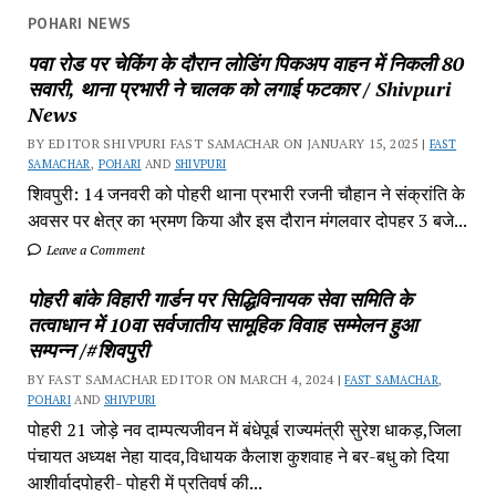
POHARI NEWS
पवा रोड पर चेकिंग के दौरान लोडिंग पिकअप वाहन में निकली 80
सवारी, थाना प्रभारी ने चालक को लगाई फटकार / Shivpuri
News
BY EDITOR SHIVPURI FAST SAMACHAR ON JANUARY 15, 2025 |
FAST
SAMACHAR
,
POHARI
AND
SHIVPURI
शिवपुरी: 14 जनवरी को पोहरी थाना प्रभारी रजनी चौहान ने संक्रांति के
अवसर पर क्षेत्र का भ्रमण किया और इस दौरान मंगलवार दोपहर 3 बजे...
Leave a Comment
पोहरी बांके विहारी गार्डन पर सिद्धिविनायक सेवा समिति के
तत्वाधान में 10वा सर्वजातीय सामूहिक विवाह सम्मेलन हुआ
सम्पन्न /#शिवपुरी
BY FAST SAMACHAR EDITOR ON MARCH 4, 2024 |
FAST SAMACHAR
,
POHARI
AND
SHIVPURI
पोहरी 21 जोड़े नव दाम्पत्यजीवन में बंधेपूर्ब राज्यमंत्री सुरेश धाकड़,जिला
पंचायत अध्यक्ष नेहा यादव,विधायक कैलाश कुशवाह ने बर-बधु को दिया
आशीर्वादपोहरी- पोहरी में प्रतिवर्ष की...