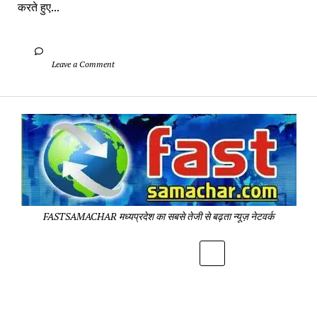
करते हुए...
		Leave a Comment	
Fa
Sa
-
Sa
Pa
FASTSAMACHAR मध्यप्रदेश का सबसे तेजी से बढ़ता न्यूज़ नेटवर्क