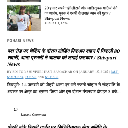
20 हजार रुपये नहीं लौटाने और जातिसूचक गालियां देने 
का आरोप, युवक ने एसपी से लगाई न्याय की गुहार / 
Shivpuri News
AUGUST 7, 2026
POHARI NEWS
पवा रोड पर चेकिंग के दौरान लोडिंग पिकअप वाहन में निकली 80 
सवारी, थाना प्रभारी ने चालक को लगाई फटकार / Shivpuri 
News
BY EDITOR SHIVPURI FAST SAMACHAR ON JANUARY 15, 2025 | 
FAST 
SAMACHAR
, 
POHARI
 AND 
SHIVPURI
शिवपुरी: 14 जनवरी को पोहरी थाना प्रभारी रजनी चौहान ने संक्रांति के 
अवसर पर क्षेत्र का भ्रमण किया और इस दौरान मंगलवार दोपहर 3 बजे...
		Leave a Comment	
पोहरी बांके विहारी गार्डन पर सिद्धिविनायक सेवा समिति के 