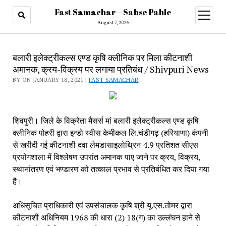
Fast Samachar – Sabse Pahle
open
menu
August 7, 2026
बलारी इलेक्ट्रीकल्स एण्ड कृषि क्लीनिक पर मिला कीटनाशी
अमानक, क्रय-विक्रय पर लगाया प्रतिबंध / Shivpuri News
BY ON JANUARY 18, 2021 |
FAST SAMACHAR
शिवपुरी। जिले के विक्रेता मैसर्स मां बलारी इलेक्ट्रीकल्स एण्ड कृषि 
क्लीनिक पोहरी द्वारा इन्डो स्वीस केमीकल लि.चंडीगढ़ (हरियाणा) कंपनी 
से खरीदी गई कीटनाशी दवा लेमडासाइलोथ्रिन 4.9 प्रतिशत सीएस 
प्रयोगशाला में विश्लेषण उपरांत अमानक पाए जाने पर क्रय, विक्रय, 
स्थानांतरण एवं भण्डारण को तत्काल प्रभाव से प्रतिबंधित कर दिया गया 
है।
अधिसूचित प्राधिकारी एवं उपसंचालक कृषि श्री यू.एस.तोमर द्वारा 
कीटनाशी अधिनियम 1968 की धारा (2) 18(ग) का उल्लंघन हाने से 