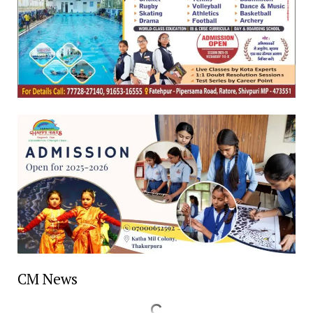
CM News