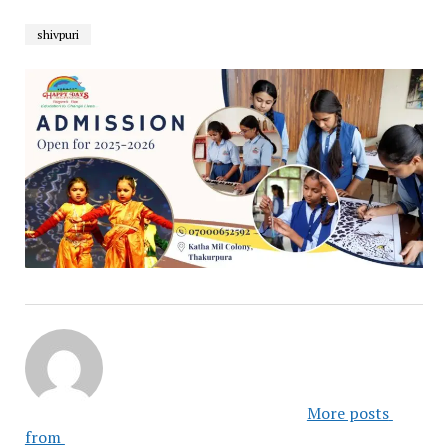
shivpuri
						More posts 
from 					