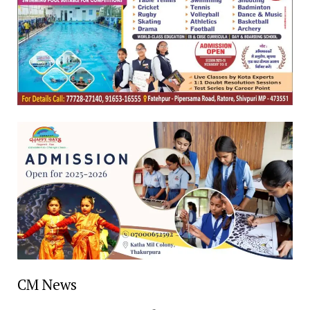
CM News