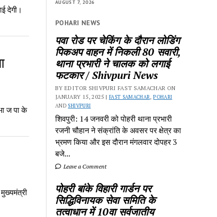
AUGUST 7, 2026
ाई देगी।
POHARI NEWS
पवा रोड पर चेकिंग के दौरान लोडिंग
पिकअप वाहन में निकली 80 सवारी,
ा
थाना प्रभारी ने चालक को लगाई
फटकार / Shivpuri News
BY EDITOR SHIVPURI FAST SAMACHAR ON
JANUARY 15, 2025 |
FAST SAMACHAR
,
POHARI
AND
SHIVPURI
ा ज पा के
शिवपुरी: 14 जनवरी को पोहरी थाना प्रभारी
रजनी चौहान ने संक्रांति के अवसर पर क्षेत्र का
भ्रमण किया और इस दौरान मंगलवार दोपहर 3
बजे...
Leave a Comment
पोहरी बांके विहारी गार्डन पर
ुख्यमंत्री
सिद्धिविनायक सेवा समिति के
तत्वाधान में 10वा सर्वजातीय