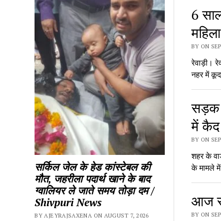
6 साल 
महिला
BY ON SEP
रेवाड़ी। रे
नहर में क
सड़क घ
में कैद
BY ON SEP
शहर के वा
सर्किल जेल के हेड कांस्टेबल की
के मामले म
मौत, जहरीला पदार्थ खाने के बाद
ग्वालियर ले जाते समय तोड़ा दम /
आज से 
Shivpuri News
BY ON SEP
BY AJEYRAJSAXENA ON AUGUST 7, 2026