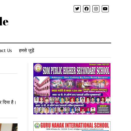
le
act Us
हमसे जुड़ें
र दिया है।