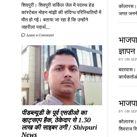
शिवपुरी। शिवपुरी सर्किल जेल में पदस्थ हेड
कोलारस। नव
कांस्टेबल मोहन मांझी की संदिग्ध परिस्थितियों में
जगत जननी
मौत हो गई। बताया जा रहा है कि उन्होंने
जहरीला पदार्थ...
Leave a Comment
भाजपा 
ज्ञापन
BY ON SEP
बदरवास। ब
कार्यकर्त
भाजपा 
पीडब्ल्यूडी के पूर्व एसडीओ का
BY ON SEP
व्हाट्सएप हैक, ठेकेदार से 1.30
कोलारस। भा
लाख की साइबर ठगी / Shivpuri
शिवराज सि
News