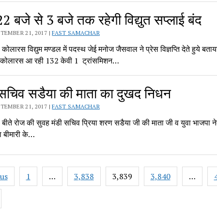
 बजे से 3 बजे तक रहेगी विद्युत सप्लाई बंद
TEMBER 21, 2017 |
FAST SAMACHAR
लारस विद्युम मण्डल में पदस्थ जेई मनोज जैसवाल ने प्रेस विज्ञप्ति देते हुये बताय
े कोलारस आ रही 132 केवी 1 ट्रांसमिशन…
 सचिव सडैया की माता का दुखद निधन
TEMBER 21, 2017 |
FAST SAMACHAR
ीते रोज की सुवह मंडी सचिव प्रिया शरण सडैया जी की माता जी व युवा भाजपा न
ा बीमारी के…
ous
1
…
3,838
3,839
3,840
…
ation