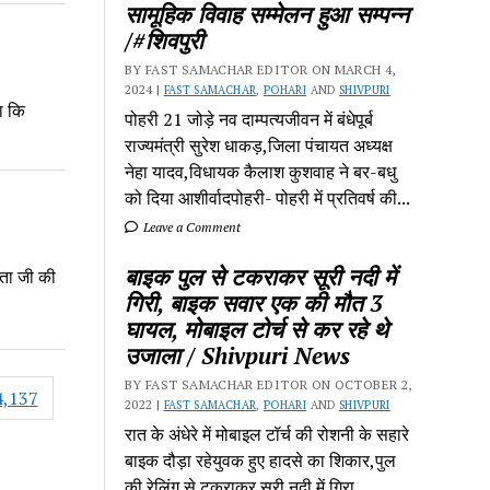
सामूहिक विवाह सम्मेलन हुआ सम्पन्न
/#शिवपुरी
BY FAST SAMACHAR EDITOR ON MARCH 4,
2024 |
FAST SAMACHAR
,
POHARI
AND
SHIVPURI
ा कि
पोहरी 21 जोड़े नव दाम्पत्यजीवन में बंधेपूर्ब
राज्यमंत्री सुरेश धाकड़,जिला पंचायत अध्यक्ष
नेहा यादव,विधायक कैलाश कुशवाह ने बर-बधु
को दिया आशीर्वादपोहरी- पोहरी में प्रतिवर्ष की...
Leave a Comment
बाइक पुल से टकराकर सूरी नदी में
ेता जी की
गिरी, बाइक सवार एक की मौत 3
घायल, मोबाइल टोर्च से कर रहे थे
उजाला / Shivpuri News
BY FAST SAMACHAR EDITOR ON OCTOBER 2,
4,137
2022 |
FAST SAMACHAR
,
POHARI
AND
SHIVPURI
रात के अंधेरे में मोबाइल टॉर्च की रोशनी के सहारे
बाइक दौड़ा रहेयुवक हुए हादसे का शिकार,पुल
की रेलिंग से टकराकर सूरी नदी में गिरा...