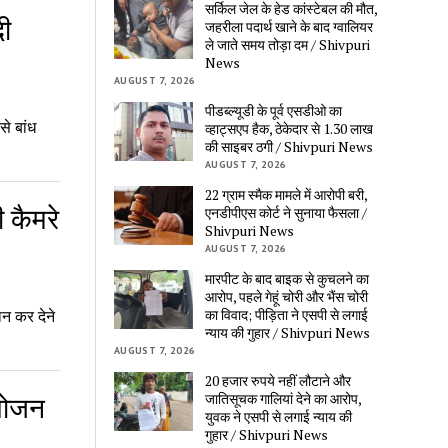
सर्किल जेल के हेड कांस्टेबल की मौत,
दी
जहरीला पदार्थ खाने के बाद ग्वालियर
ले जाते समय तोड़ा दम / Shivpuri
News
AUGUST 7, 2026
पीडब्ल्यूडी के पूर्व एसडीओ का
े बांध
व्हाट्सएप हैक, ठेकेदार से 1.30 लाख
की साइबर ठगी / Shivpuri News
AUGUST 7, 2026
22 ग्राम स्मैक मामले में आरोपी बरी,
 कैमरे
एनडीपीएस कोर्ट ने सुनाया फैसला /
Shivpuri News
AUGUST 7, 2026
मारपीट के बाद बाइक से कुचलने का
आरोप, पहले गेहूं चोरी और भैंस चोरी
का विवाद; पीड़िता ने एसपी से लगाई
न कर देने
न्याय की गुहार / Shivpuri News
AUGUST 7, 2026
20 हजार रुपये नहीं लौटाने और
जातिसूचक गालियां देने का आरोप,
आयोजन
युवक ने एसपी से लगाई न्याय की
गुहार / Shivpuri News