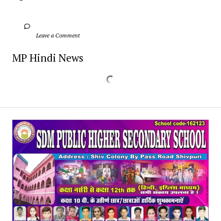
		Leave a Comment	
MP Hindi News