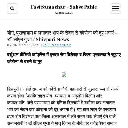
Fast Samachar – Sabse Pahle
open
menu
August 6, 2026
योग, प्राणायाम व लगातार भाप के सेवन से कोरोना को दूर भगाएं –
डॉ. सीएम गुप्ता / Shivpuri News
BY ON MAY 11, 2021 |
FAST SAMACHAR
वर्चुअल वीडियो कांफ्रेंस में ह्रदय रोग विशेषज्ञ व जिला प्रचारक ने सुझाए 
कोरोना से बचने के गुर
शिवपुरी। गहोई समाज को कोरोना जैसी महामारी से जुझारू रूप से संघर्ष 
करना होगा जिसके तहत योग- व्यायाम  व अनुलोम विलोम और 
कपालभाति  जैसे प्राणायाम को दैनिक दिनचर्या में शामिल कर लगातार 
भाप का सेवन कर कोरोना को दूर भगाना है। यह बात शहर के प्रख्यात 
हृदय रोग विशेषज्ञ वाह जिला अस्पताल में लंबे समय तक सेवाएं देने वाले 
समाजसेवी व डॉ सीएम गुप्ता ने मातृ दिवस के मौके पर गहोई वैश्य समाज 