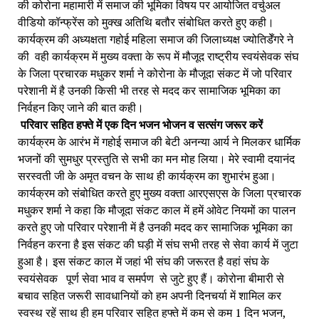
की कोरोना महामारी में समाज की भूमिका विषय पर आयोजित वर्चुअल 
वीडियो कॉन्फ्रेंस को मुक्ख अतिथि बतौर संबोधित करते हुए कही। 
कार्यक्रम की अध्यक्षता गहोई महिला समाज की जिलाध्यक्ष ज्योतिडेँगरे ने 
की  वही कार्यक्रम में मुख्य वक्ता के रूप में मौजूद राष्ट्रीय स्वयंसेवक संघ 
के जिला प्रचारक मधुकर शर्मा ने कोरोना के मौजूदा संकट में जो परिवार 
परेशानी में है उनकी किसी भी तरह से मदद कर सामाजिक भूमिका का 
निर्वहन किए जाने की बात कही।
परिवार सहित हफ्ते में एक दिन भजन भोजन व सत्संग जरूर करें
कार्यक्रम के आरंभ में गहोई समाज की बेटी अनन्या आर्य ने मिलकर धार्मिक 
भजनों की सुमधुर प्रस्तुति से सभी का मन मोह लिया। मेरे स्वामी दयानंद 
सरस्वती जी के अमृत वचन के साथ ही कार्यक्रम का शुभारंभ हुआ। 
कार्यक्रम को संबोधित करते हुए मुख्य वक्ता आरएसएस के जिला प्रचारक 
मधुकर शर्मा ने कहा कि मौजूदा संकट काल में हमें ओवेट नियमों का पालन 
करते हुए जो परिवार परेशानी में है उनकी मदद कर सामाजिक भूमिका का 
निर्वहन करना है इस संकट की घड़ी में संघ सभी तरह से सेवा कार्य में जुटा 
हुआ है। इस संकट काल में जहां भी संघ की जरूरत है वहां संघ के 
स्वयंसेवक   पूर्ण सेवा भाव व समर्पण  से जुटे हुए हैं। कोरोना बीमारी से 
बचाव सहित जरूरी सावधानियों को हम अपनी दिनचर्या में शामिल कर 
स्वस्थ रहें साथ ही हम परिवार सहित हफ्ते में कम से कम 1 दिन भजन, 