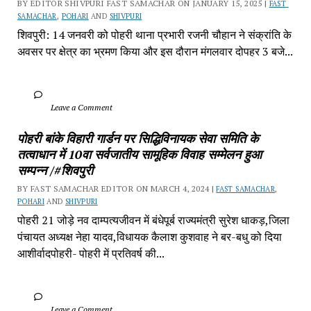
BY EDITOR SHIVPURI FAST SAMACHAR ON JANUARY 15, 2025 | 
FAST 
SAMACHAR
, 
POHARI
 AND 
SHIVPURI
शिवपुरी: 14 जनवरी को पोहरी थाना प्रभारी रजनी चौहान ने संक्रांति के 
अवसर पर क्षेत्र का भ्रमण किया और इस दौरान मंगलवार दोपहर 3 बजे...
		Leave a Comment	
पोहरी बांके विहारी गार्डन पर सिद्धिविनायक सेवा समिति के 
तत्वाधान में 10वा सर्वजातीय सामूहिक विवाह सम्मेलन हुआ 
सम्पन्न /#शिवपुरी
BY FAST SAMACHAR EDITOR ON MARCH 4, 2024 | 
FAST SAMACHAR
, 
POHARI
 AND 
SHIVPURI
पोहरी 21 जोड़े नव दाम्पत्यजीवन में बंधेपूर्ब राज्यमंत्री सुरेश धाकड़,जिला 
पंचायत अध्यक्ष नेहा यादव,विधायक कैलाश कुशवाह ने बर-बधु को दिया 
आशीर्वादपोहरी- पोहरी में प्रतिवर्ष की...
		Leave a Comment	