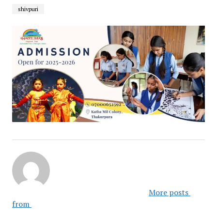
shivpuri
						More posts 
from 					