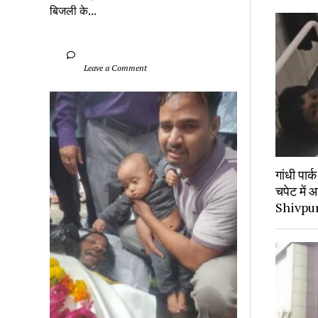
बिजली के...
		Leave a Comment	
गांधी पार
चपेट में 
Shivpu