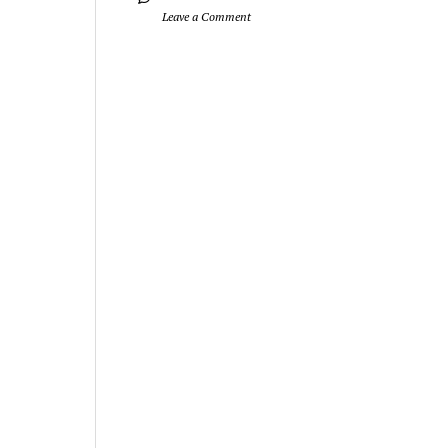
		Leave a Comment	