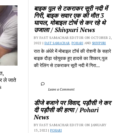
बाइक पुल से टकराकर सूरी नदी में 
गिरी, बाइक सवार एक की मौत 3 
घायल, मोबाइल टोर्च से कर रहे थे 
उजाला / Shivpuri News
BY FAST SAMACHAR EDITOR ON OCTOBER 2, 
2022 | 
FAST SAMACHAR
, 
POHARI
 AND 
SHIVPURI
रात के अंधेरे में मोबाइल टॉर्च की रोशनी के सहारे 
बाइक दौड़ा रहेयुवक हुए हादसे का शिकार,पुल 
की रेलिंग से टकराकर सूरी नदी में गिरा...
, 
 ले जाते 
s
		Leave a Comment	
डीजे बजाने पर विवाद, पड़ौसी ने कर 
दी पड़ौसी की हत्या / Pohari 
News
BY FAST SAMACHAR EDITOR ON JANUARY 
13, 2022 | 
POHARI