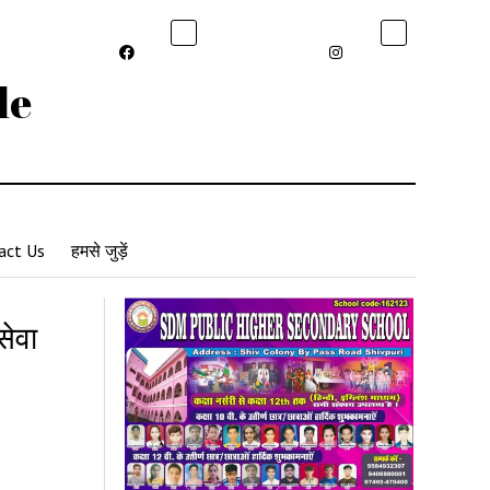
le
act Us
हमसे जुड़ें
सेवा
s