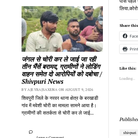
पास पहले 
लिया.कोरोन
Share this
Fac
Prin
जंगल से चोरी कर ले जाई जा रही 
तीन भैंसें बरामद, ग्रामीणों ने लोडिंग 
Like this:
वाहन समेत दो आरोपियों को दबोचा / 
Loading...
Shivpuri News
BY AJEYRAJSAXENA ON AUGUST 9, 2026
शिवपुरी जिले के नरवर थाना क्षेत्र के बरखाडी 
गांव में मवेशी चोरी का मामला सामने आया है। 
ग्रामीणों की सतर्कता से चोरी कर ले जाई...
Publishe
shivpuri
		Leave a Comment	