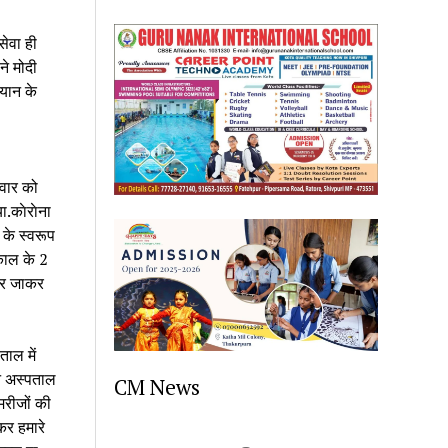
ेवा ही 
े मोदी 
यान के 
वार को 
.काेराेना 
के स्वरूप 
काल के 2 
घर जाकर 
ाल में 
े अस्पताल 
CM News
रीजों की 
र हमारे 