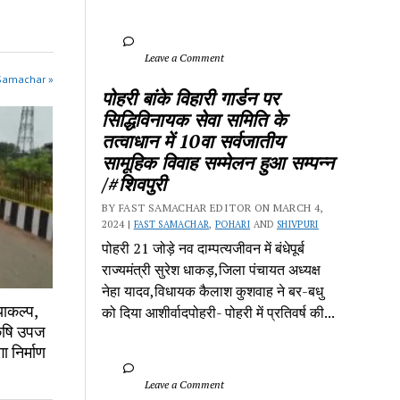
		Leave a Comment	
 Samachar »
पोहरी बांके विहारी गार्डन पर 
सिद्धिविनायक सेवा समिति के 
तत्वाधान में 10वा सर्वजातीय 
सामूहिक विवाह सम्मेलन हुआ सम्पन्न 
/#शिवपुरी
BY FAST SAMACHAR EDITOR ON MARCH 4, 
2024 | 
FAST SAMACHAR
, 
POHARI
 AND 
SHIVPURI
पोहरी 21 जोड़े नव दाम्पत्यजीवन में बंधेपूर्ब 
राज्यमंत्री सुरेश धाकड़,जिला पंचायत अध्यक्ष 
नेहा यादव,विधायक कैलाश कुशवाह ने बर-बधु 
ाकल्प, 
को दिया आशीर्वादपोहरी- पोहरी में प्रतिवर्ष की...
ृषि उपज 
निर्माण 
		Leave a Comment	