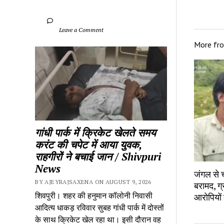
		Leave a Comment	
More fr
गांधी पार्क में क्रिकेट खेलते समय 
करंट की चपेट में आया युवक, 
राहगीरों ने बचाई जान / Shivpuri 
News
जंगल से च
BY AJEYRAJSAXENA ON AUGUST 9, 2026
बरामद, ग्
शिवपुरी। शहर की हनुमान कॉलोनी निवासी 
आरोपियों
आदित्य धाकड़ रविवार सुबह गांधी पार्क में दोस्तों 
के साथ क्रिकेट खेल रहा था। इसी दौरान वह 