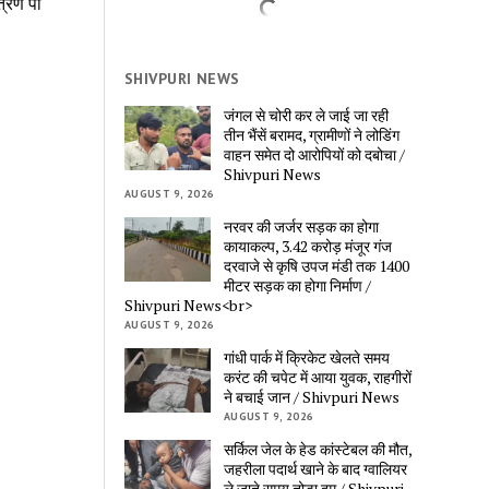
्रण पा 
SHIVPURI NEWS
जंगल से चोरी कर ले जाई जा रही 
तीन भैंसें बरामद, ग्रामीणों ने लोडिंग 
वाहन समेत दो आरोपियों को दबोचा / 
Shivpuri News
AUGUST 9, 2026
नरवर की जर्जर सड़क का होगा 
कायाकल्प, 3.42 करोड़ मंजूर गंज 
दरवाजे से कृषि उपज मंडी तक 1400 
मीटर सड़क का होगा निर्माण / 
Shivpuri News<br>
AUGUST 9, 2026
गांधी पार्क में क्रिकेट खेलते समय 
करंट की चपेट में आया युवक, राहगीरों 
ने बचाई जान / Shivpuri News
AUGUST 9, 2026
सर्किल जेल के हेड कांस्टेबल की मौत, 
जहरीला पदार्थ खाने के बाद ग्वालियर 
ले जाते समय तोड़ा दम / Shivpuri 