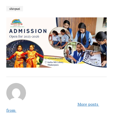
shivpuri
						More posts 
from 					