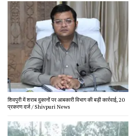
शिवपुरी में शराब दुकानों पर आबकारी विभाग की बड़ी कार्रवाई, 20 
प्रकरण दर्ज / Shivpuri News