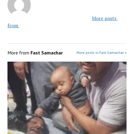
						More posts 
from 					
More from
Fast Samachar
More posts in Fast Samachar »