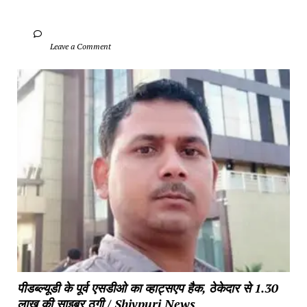
		Leave a Comment	
पीडब्ल्यूडी के पूर्व एसडीओ का व्हाट्सएप हैक, ठेकेदार से 1.30 
लाख की साइबर ठगी / Shivpuri News