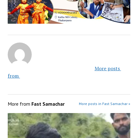
						More posts 
from 					
More from
Fast Samachar
More posts in Fast Samachar »