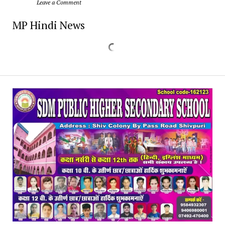
		Leave a Comment	
MP Hindi News