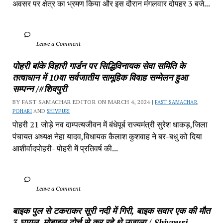
अवसर पर क्षेत्र का भ्रमण किया और इस दौरान मंगलवार दोपहर 3 बजे...
		Leave a Comment	
पोहरी बांके विहारी गार्डन पर सिद्धिविनायक सेवा समिति के 
तत्वाधान में 10वा सर्वजातीय सामूहिक विवाह सम्मेलन हुआ 
सम्पन्न /#शिवपुरी
BY FAST SAMACHAR EDITOR ON MARCH 4, 2024 | 
FAST SAMACHAR
, 
POHARI
 AND 
SHIVPURI
पोहरी 21 जोड़े नव दाम्पत्यजीवन में बंधेपूर्ब राज्यमंत्री सुरेश धाकड़,जिला 
पंचायत अध्यक्ष नेहा यादव,विधायक कैलाश कुशवाह ने बर-बधु को दिया 
आशीर्वादपोहरी- पोहरी में प्रतिवर्ष की...
		Leave a Comment	
बाइक पुल से टकराकर सूरी नदी में गिरी, बाइक सवार एक की मौत 
3 घायल, मोबाइल टोर्च से कर रहे थे उजाला / Shivpuri 