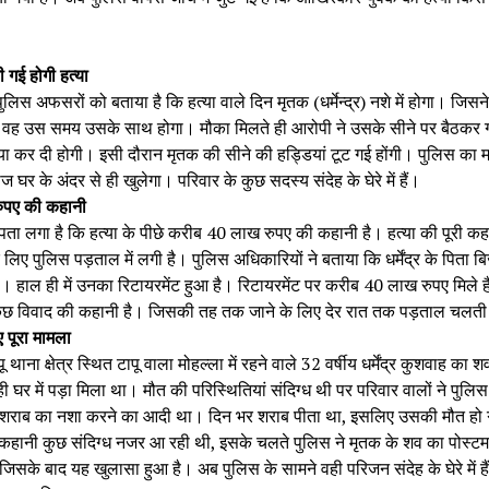
 गई होगी हत्या
पुलिस अफसरों को बताया है कि हत्या वाले दिन मृतक (धर्मेन्द्र) नशे में होगा। जिस
है वह उस समय उसके साथ होगा। मौका मिलते ही आरोपी ने उसके सीने पर बैठकर 
या कर दी होगी। इसी दौरान मृतक की सीने की हड्डियां टूट गई होंगी। पुलिस का म
ाज घर के अंदर से ही खुलेगा। परिवार के कुछ सदस्य संदेह के घेरे में हैं।
ुपए की कहानी
पता लगा है कि हत्या के पीछे करीब 40 लाख रुपए की कहानी है। हत्या की पूरी कह
 लिए पुलिस पड़ताल में लगी है। पुलिस अधिकारियों ने बताया कि धर्मेंद्र के पिता 
थे। हाल ही में उनका रिटायरमेंट हुआ है। रिटायरमेंट पर करीब 40 लाख रुपए मिले ह
ुछ विवाद की कहानी है। जिसकी तह तक जाने के लिए देर रात तक पड़ताल चलती
 पूरा मामला
 थाना क्षेत्र स्थित टापू वाला मोहल्ला में रहने वाले 32 वर्षीय धर्मेंद्र कुशवाह का
 घर में पड़ा मिला था। मौत की परिस्थितियां संदिग्ध थी पर परिवार वालों ने पुलि
शराब का नशा करने का आदी था। दिन भर शराब पीता था, इसलिए उसकी मौत हो 
कहानी कुछ संदिग्ध नजर आ रही थी, इसके चलते पुलिस ने मृतक के शव का पोस्टमा
सके बाद यह खुलासा हुआ है। अब पुलिस के सामने वही परिजन संदेह के घेरे में हैं ज