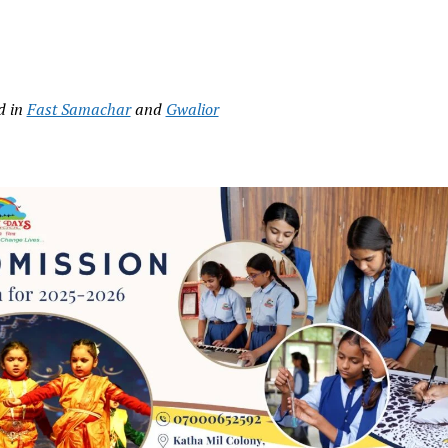
d in
Fast Samachar
and
Gwalior