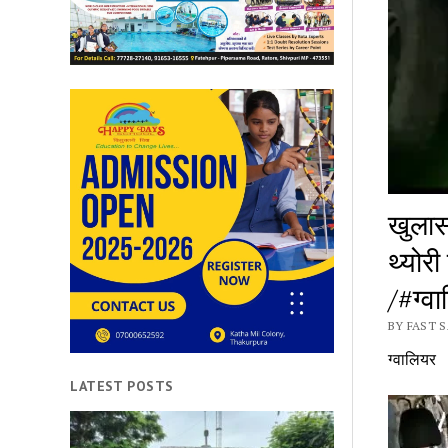
खुलास
थ्योरी
/#ग्वा
BY FAST 
ग्वालियर
LATEST POSTS