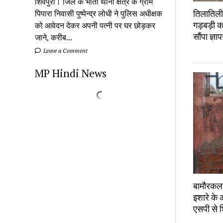
शिवपुरी। जिले के भौंती थाना क्षेत्र के ग्राम
तिलातिली 
पिपारा निवासी पुष्पेन्द्र लोधी ने पुलिस अधीक्षक
गड़बड़ी 
को आवेदन देकर अपनी पत्नी पर घर छोड़कर
सौंपा ज्
जाने, करीब...
Leave a Comment
MP Hindi News
बामौरकला
इशारे के
एसपी से