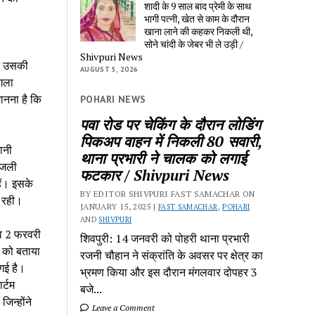
शादी के 9 साल बाद प्रेमी के साथ
भागी पत्नी, खेत से काम के दौरान
खाना लाने की कहकर निकली थी,
सोने चांदी के जेबर भी ले उड़ी /
Shivpuri News
ने उसकी
AUGUST 5, 2026
गला
ानना है कि
POHARI NEWS
पवा रोड पर चेकिंग के दौरान लोडिंग
पिकअप वाहन में निकली 80 सवारी,
ानी
थाना प्रभारी ने चालक को लगाई
बिजली
फटकार / Shivpuri News
ैं। इसके
BY EDITOR SHIVPURI FAST SAMACHAR ON
 रही।
JANUARY 15, 2025 |
FAST SAMACHAR
,
POHARI
AND
SHIVPURI
 शव 2 फरवरी
शिवपुरी: 14 जनवरी को पोहरी थाना प्रभारी
स को बताया
रजनी चौहान ने संक्रांति के अवसर पर क्षेत्र का
गई है।
भ्रमण किया और इस दौरान मंगलवार दोपहर 3
र्टम
बजे...
िन्होंने
Leave a Comment