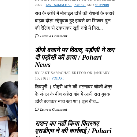
2022 |
FAST SAMACHAR
,
POHARI
AND
SHIVPURI
रात के अंधेरे में मोबाइल टॉर्च की रोशनी के सहारे
बाइक दौड़ा रहेयुवक हुए हादसे का शिकार,पुल
की रेलिंग से टकराकर सूरी नदी में गिरा...
Leave a Comment
डीजे बजाने पर विवाद, पड़ौसी ने कर
दी पड़ौसी की हत्या / Pohari
News
BY FAST SAMACHAR EDITOR ON JANUARY
13, 2022 |
POHARI
शिवपुरी‎ । पोहरी थाने की भटनावर चौकी क्षेत्र‎
के जंगल के बीच अहेरा गांव में‎ आधी रात युवक
डीजे बजाकर‎ नाच रहा था। इस बीच...
Leave a Comment
राशन का नहीं किया वितरणए
एसडीएम ने की कार्रवाई / Pohari