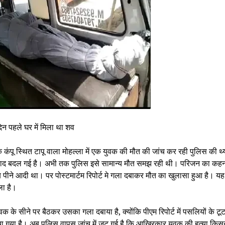
िन पहले घर में मिला था शव
े कंपू स्थित टापू वाला मोहल्ला में एक युवक की मौत की जांच कर रही पुलिस की थ्
े बाद बदल गई है। अभी तक पुलिस इसे सामान्य मौत समझ रही थी। परिजन का कह
 पीने आदी था। पर पोस्टमार्टम रिपोर्ट मे गला दबाकर मौत का खुलासा हुआ है। य
ला है।
वक के सीने पर बैठकर उसका गला दबाया है, क्योंकि पीएम रिपोर्ट में पसलियों के टू
ा गया है। अब पुलिस वापस जांच में जुट गई है कि आखिरकार युवक की हत्या किस