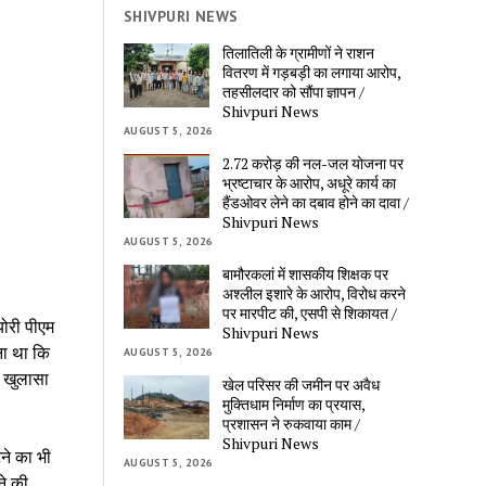
SHIVPURI NEWS
तिलातिली के ग्रामीणों ने राशन
वितरण में गड़बड़ी का लगाया आरोप,
तहसीलदार को सौंपा ज्ञापन /
Shivpuri News
AUGUST 5, 2026
2.72 करोड़ की नल-जल योजना पर
भ्रष्टाचार के आरोप, अधूरे कार्य का
हैंडओवर लेने का दबाव होने का दावा /
Shivpuri News
AUGUST 5, 2026
बामौरकलां में शासकीय शिक्षक पर
अश्लील इशारे के आरोप, विरोध करने
पर मारपीट की, एसपी से शिकायत /
योरी पीएम
Shivpuri News
ना था कि
AUGUST 5, 2026
ह खुलासा
खेल परिसर की जमीन पर अवैध
मुक्तिधाम निर्माण का प्रयास,
प्रशासन ने रुकवाया काम /
Shivpuri News
टने का भी
AUGUST 5, 2026
ने की