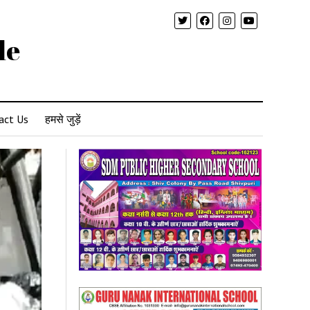
le
act Us
हमसे जुड़ें