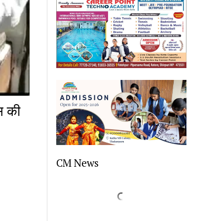
स की
CM News