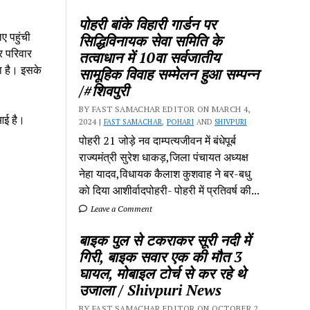
पोहरी बांके विहारी गार्डन पर
ए पहुंची
सिद्धिविनायक सेवा समिति के
र परिवार
तत्वाधान में 10वा सर्वजातीय
ा है। इसके
सामूहिक विवाह सम्मेलन हुआ सम्पन्न
/#शिवपुरी
BY FAST SAMACHAR EDITOR ON MARCH 4,
 आई है।
2024 |
FAST SAMACHAR
,
POHARI
AND
SHIVPURI
पोहरी 21 जोड़े नव दाम्पत्यजीवन में बंधेपूर्ब
राज्यमंत्री सुरेश धाकड़,जिला पंचायत अध्यक्ष
नेहा यादव,विधायक कैलाश कुशवाह ने बर-बधु
को दिया आशीर्वादपोहरी- पोहरी में प्रतिवर्ष की...
Leave a Comment
बाइक पुल से टकराकर सूरी नदी में
गिरी, बाइक सवार एक की मौत 3
घायल, मोबाइल टोर्च से कर रहे थे
उजाला / Shivpuri News
BY FAST SAMACHAR EDITOR ON OCTOBER 2,