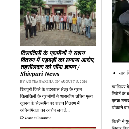
तिलातिली के ग्रामीणों ने राशन
वितरण में गड़बड़ी का लगाया आरोप,
तहसीलदार को सौंपा ज्ञापन /
सात द
Shivpuri News
BY AJEYRAJSAXENA ON AUGUST 5, 2026
ग्वालियर क
शिवपुरी जिले के बदरवास क्षेत्र के ग्राम
रिपोर्ट क
तिलातिली के ग्रामीणों ने शासकीय उचित मूल्य
मृतक शराब
दुकान के सेल्समैन पर राशन वितरण में
चौकाने वा
अनियमितता का आरोप लगाते...
Leave a Comment
किसी ने यु
जिक्र किय