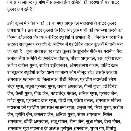
को साथ लाकर ग्रामीण बैंक समाजसेवा समिति की प्रेरणा से यह वाटर 
कूलर लग रहे हैं।
इसी क्रम में रविवार को 11 वां मप्र अग्रवाल महासभा ने वाटर कूलर 
लगवाया है। इन वाटर कूलरों के लिए निशुल्क पानी की व्यवस्था करने का 
जिम्मा कोलारस विधायक वीरेंद्र रघुवंशी ने संभाला है। जिनके पारिवारिक 
सदस्य राजकुमार रघुवंशी के निर्देशन में प्रतिदिन वाटर कूलरों में पानी भरा 
जा रहा है। गुना बायपास पर वाटर कूलर के शुभारंभ मौके पर ग्रामीण बैंक 
समाज सेवा समिति के एसकेएस चौहान, नीरज अग्रवाल, रक्षा श्रीवास्तव, 
सचिव कपिल गुप्ता, राजीव श्रीवास्तव, ओमप्रकाश बाथम, वाहिद खान, 
राजकुमार रघुवंशी सहित अन्य गणमान्य लोग मौजूद रहे। इसके अलावा 
अग्रवाल महासभा के जिलाध्यक्ष पीडी सिंघल, प्रांतीय महामंत्री रमेश 
चंद्र गुप्ता, मथुरा प्रसाद गुप्ता, तरूण अग्रवाल, पीसी गुप्ता, डॉ दिनेश 
जैन, केसी गुप्ता, पीके जैन, महेशचंद्र गोयल, अनिल गुप्ता, प्रमोद जैन, 
गणेश गुप्ता, प्रहलाद दास गुप्ता, पीडी गर्ग, मुकेश बंसल, अग्रवाल महिला 
महासभा की प्रांतीय उपाध्यक्ष साधना गुप्ता, तनुजा गर्ग, निशा गुप्ता, सरोज 
जैन, प्रीति जैन, कमलेश जैन, अनिता गुप्ता, संगम अग्रवाल, निर्मल 
अग्रवाल, कीर्ति अग्रवाल, अंजू गोयल, रीना जैन, सुधा मंगल, वेला मंगल, 
अग्रवाल युवा महासभा के अध्यक्ष प्रांशुल अग्रवाल, शुभम गर्ग, हिमांशु 