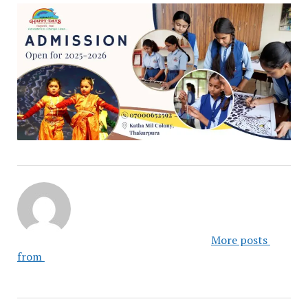
						More posts 
from 					