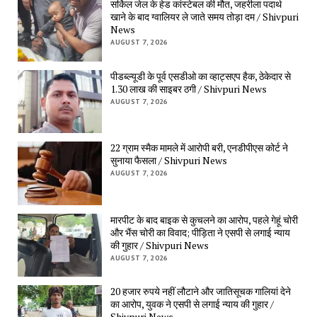
सर्किल जेल के हेड कांस्टेबल की मौत, जहरीला पदार्थ 
खाने के बाद ग्वालियर ले जाते समय तोड़ा दम / Shivpuri 
News
AUGUST 7, 2026
पीडब्ल्यूडी के पूर्व एसडीओ का व्हाट्सएप हैक, ठेकेदार से 
1.30 लाख की साइबर ठगी / Shivpuri News
AUGUST 7, 2026
22 ग्राम स्मैक मामले में आरोपी बरी, एनडीपीएस कोर्ट ने 
सुनाया फैसला / Shivpuri News
AUGUST 7, 2026
मारपीट के बाद बाइक से कुचलने का आरोप, पहले गेहूं चोरी 
और भैंस चोरी का विवाद; पीड़िता ने एसपी से लगाई न्याय 
की गुहार / Shivpuri News
AUGUST 7, 2026
20 हजार रुपये नहीं लौटाने और जातिसूचक गालियां देने 
का आरोप, युवक ने एसपी से लगाई न्याय की गुहार / 
Shivpuri News