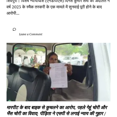
शिवपुरी। विशेष न्यायाधीश (एनडीपीएस) दिनेश कुमार शर्मा की अदालत ने 
वर्ष 2023 के स्मैक तस्करी के एक मामले में सुनवाई पूरी होने के बाद 
आरोपी...
		Leave a Comment	
मारपीट के बाद बाइक से कुचलने का आरोप, पहले गेहूं चोरी और 
भैंस चोरी का विवाद; पीड़िता ने एसपी से लगाई न्याय की गुहार / 