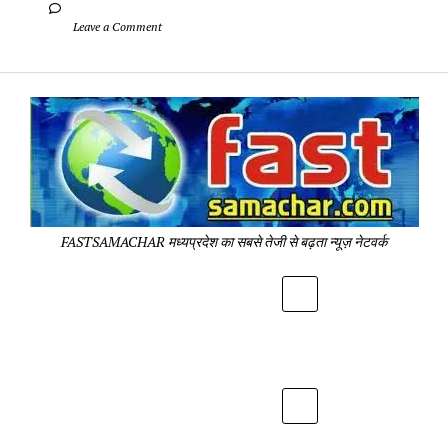
		Leave a Comment	
Fa
Sa
-
Sa
Pa
FASTSAMACHAR मध्यप्रदेश का सबसे तेजी से बढ़ता न्यूज़ नेटवर्क