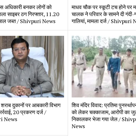
लिस अधिकारी बनकर लोगों को 
माधव चौक पर स्कूटी टच होने पर म
ाला साइबर ठग गिरफ्तार, 11.20 
चालक ने परिवार के सामने दी गंदी-गं
माल जब्त / Shivpuri News
गालियां, मामला दर्ज / Shivpuri
ें शराब दुकानों पर आबकारी विभाग 
शिव मंदिर विवाद: प्रतिमा पुनर्स्थापन
ार्रवाई, 20 प्रकरण दर्ज / 
को लेकर चक्काजाम, आरोपी का जुल
ri News
निकालकर भेजा गया जेल / Shivp
News