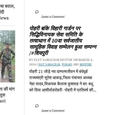
चा बवाल, 
दी 
 News
		Leave a Comment	
पोहरी बांके विहारी गार्डन पर 
सिद्धिविनायक सेवा समिति के 
तत्वाधान में 10वा सर्वजातीय 
सामूहिक विवाह सम्मेलन हुआ सम्पन्न 
/#शिवपुरी
BY FAST SAMACHAR EDITOR ON MARCH 4, 
2024 | 
FAST SAMACHAR
, 
POHARI
 AND 
SHIVPURI
पोहरी 21 जोड़े नव दाम्पत्यजीवन में बंधेपूर्ब 
राज्यमंत्री सुरेश धाकड़,जिला पंचायत अध्यक्ष 
नेहा यादव,विधायक कैलाश कुशवाह ने बर-बधु 
ा की मांग 
को दिया आशीर्वादपोहरी- पोहरी में प्रतिवर्ष की...
ूस 
uri 
		Leave a Comment	