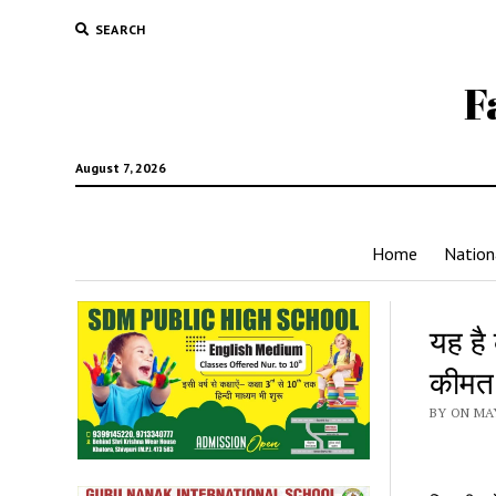
SEARCH
F
August 7, 2026
Home
Nation
यह है
कीमत 
BY ON MAY