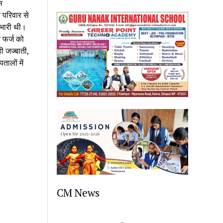
 
 परिवार से 
भारी थी। 
 फर्ज को 
 जज्बाती, 
लों में 
CM News