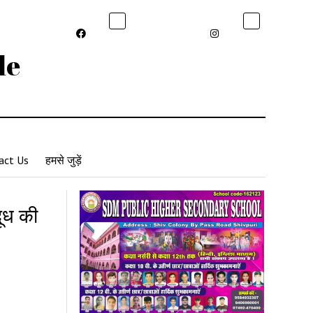
le
act Us
हमसे जुड़ें
दूध की