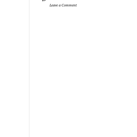
		Leave a Comment	