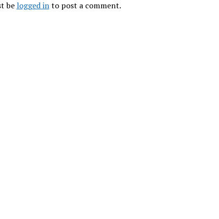
t be 
logged in
 to post a comment.