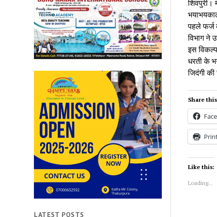
शिवपुरी। 
भयाभयकाल म
पहले फर्ज 
विभाग ने उ
इस विकल्प 
धरती के भग
जिदंगी की 
Share this
Fac
Prin
Like this:
Loading...
LATEST POSTS