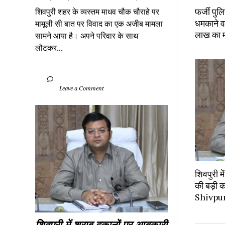
फर्जी पु
शिवपुरी शहर के व्यस्तम माधव चौक चौराहे पर 
धमकाने व
मामूली सी बात पर विवाद का एक अजीब मामला 
लाख का 
सामने आया है। अपने परिवार के साथ 
लौटकर...
		Leave a Comment	
शिवपुरी म
की बड़ी क
Shivpu
शिवपुरी में शराब दुकानों पर आबकारी 