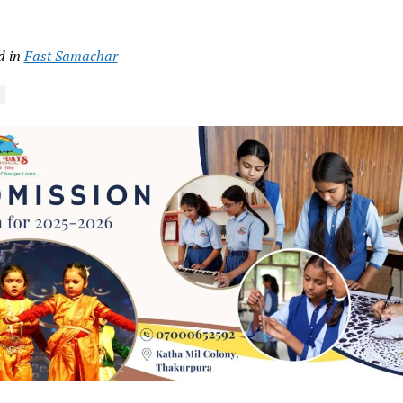
d in
Fast Samachar