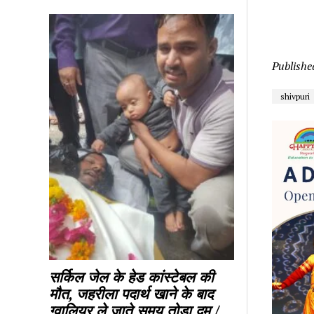
Publishe
shivpuri
सर्किल जेल के हेड कांस्टेबल की 
मौत, जहरीला पदार्थ खाने के बाद 
ग्वालियर ले जाते समय तोड़ा दम / 