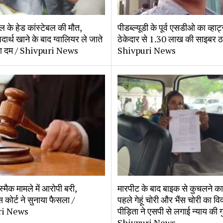
ल के हेड कांस्टेबल की मौत, 
पीडब्ल्यूडी के पूर्व एसडीओ का व्हाट
ार्थ खाने के बाद ग्वालियर ले जाते 
ठेकेदार से 1.30 लाख की साइबर ठग
़ा दम / Shivpuri News
Shivpuri News
्मैक मामले में आरोपी बरी, 
मारपीट के बाद बाइक से कुचलने का
कोर्ट ने सुनाया फैसला / 
पहले गेहूं चोरी और भैंस चोरी का विव
ri News
पीड़िता ने एसपी से लगाई न्याय की गु
Shivpuri News