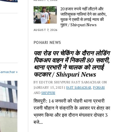
20 हजार रुपये नहीं लौटाने और 
जातिसूचक गालियां देने का आरोप, 
युवक ने एसपी से लगाई न्याय की 
गुहार / Shivpuri News
AUGUST 7, 2026
POHARI NEWS
m 					
पवा रोड पर चेकिंग के दौरान लोडिंग 
पिकअप वाहन में निकली 80 सवारी, 
थाना प्रभारी ने चालक को लगाई 
 Samachar »
फटकार / Shivpuri News
BY EDITOR SHIVPURI FAST SAMACHAR ON 
JANUARY 15, 2025 | 
FAST SAMACHAR
, 
POHARI
AND 
SHIVPURI
शिवपुरी: 14 जनवरी को पोहरी थाना प्रभारी 
रजनी चौहान ने संक्रांति के अवसर पर क्षेत्र का 
भ्रमण किया और इस दौरान मंगलवार दोपहर 3 
बजे...