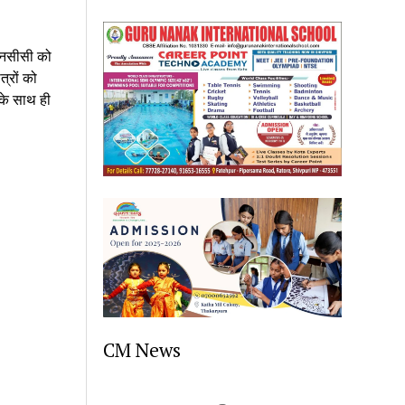
 एनसीसी को 
्रों को 
के साथ ही 
CM News