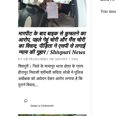
You mus
मारपीट के बाद बाइक से कुचलने का 
आरोप, पहले गेहूं चोरी और भैंस चोरी 
का विवाद; पीड़िता ने एसपी से लगाई 
न्याय की गुहार / Shivpuri News
BY AJEYRAJSAXENA ON AUGUST 7, 2026
शिवपुरी। जिले के मायापुर थाना क्षेत्र के ग्राम 
हीरापुर निवासी श्रीमती सविता लोधी ने पुलिस 
अधीक्षक को आवेदन देकर आरोप लगाया है कि 
पुराने विवाद...
		Leave a Comment	