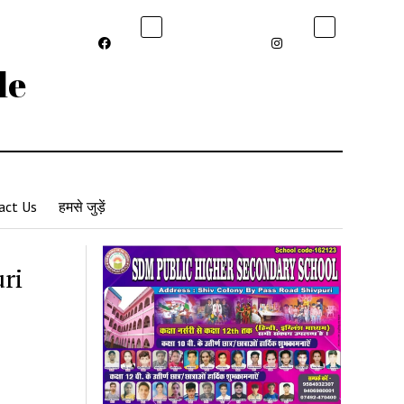
le
act Us
हमसे जुड़ें
uri