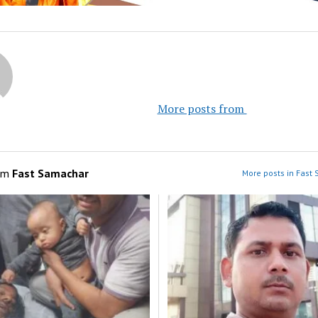
						More posts fro
om
Fast Samachar
More posts in Fast