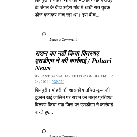
शिवपुरी‎ । पोहरी थाने की भटनावर चौकी क्षेत्र‎ 
के जंगल के बीच अहेरा गांव में‎ आधी रात युवक 
डीजे बजाकर‎ नाच रहा था। इस बीच...
		Leave a Comment	
राशन का नहीं किया वितरणए 
एसडीएम ने की कार्रवाई / Pohari 
News
BY FAST SAMACHAR EDITOR ON DECEMBER 
24, 2021 | 
POHARI
शिवपुरी। पोहरी की शासकीय उचित मूल्य की 
दुकान खई जालिम पर राशन का मात्र प्रतिशत 
वितरण किया गया जिस पर एसडीएम ने कार्रवाई 
करते हुए...
		Leave a Comment	