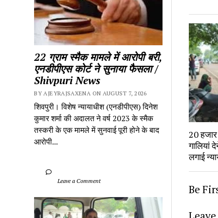
22 ग्राम स्मैक मामले में आरोपी बरी, 
एनडीपीएस कोर्ट ने सुनाया फैसला / 
Shivpuri News
BY AJEYRAJSAXENA ON AUGUST 7, 2026
शिवपुरी। विशेष न्यायाधीश (एनडीपीएस) दिनेश 
कुमार शर्मा की अदालत ने वर्ष 2023 के स्मैक 
तस्करी के एक मामले में सुनवाई पूरी होने के बाद 
20 हजार 
आरोपी...
गालियां द
लगाई न्य
		Leave a Comment	
Be Fi
Leave 