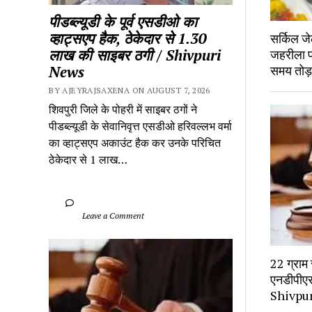
पीडब्ल्यूडी के पूर्व एसडीओ का 
व्हाट्सएप हैक, ठेकेदार से 1.30 
सर्किल जे
लाख की साइबर ठगी / Shivpuri 
जहरीला पद
समय तोड
News
BY AJEYRAJSAXENA ON AUGUST 7, 2026
शिवपुरी जिले के पोहरी में साइबर ठगों ने 
पीडब्ल्यूडी के सेवानिवृत्त एसडीओ हरिवल्लभ वर्मा 
का व्हाट्सएप अकाउंट हैक कर उनके परिचित 
ठेकेदार से 1 लाख…
		Leave a Comment	
22 ग्राम स
एनडीपीएस 
Shivpu