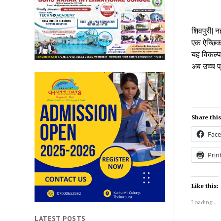
शिवपुरी| नई
एक ऐच्छिक 
यह विकल्प 
अब उच्च प्
Share this
Fac
Prin
Like this:
Loading...
LATEST POSTS