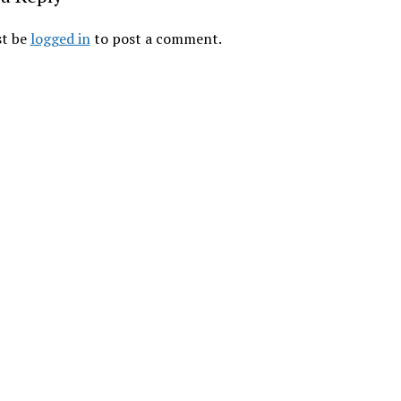
t be 
logged in
 to post a comment.