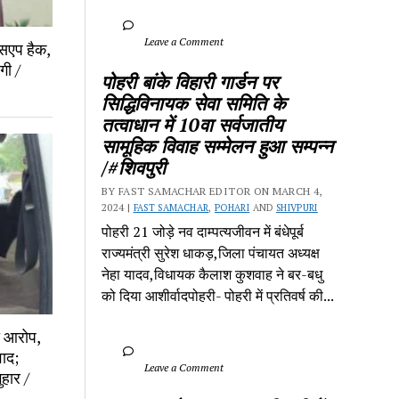
		Leave a Comment	
्सएप हैक, 
ी / 
पोहरी बांके विहारी गार्डन पर 
सिद्धिविनायक सेवा समिति के 
तत्वाधान में 10वा सर्वजातीय 
सामूहिक विवाह सम्मेलन हुआ सम्पन्न 
/#शिवपुरी
BY FAST SAMACHAR EDITOR ON MARCH 4, 
2024 | 
FAST SAMACHAR
, 
POHARI
 AND 
SHIVPURI
पोहरी 21 जोड़े नव दाम्पत्यजीवन में बंधेपूर्ब 
राज्यमंत्री सुरेश धाकड़,जिला पंचायत अध्यक्ष 
नेहा यादव,विधायक कैलाश कुशवाह ने बर-बधु 
को दिया आशीर्वादपोहरी- पोहरी में प्रतिवर्ष की...
 आरोप, 
ाद; 
		Leave a Comment	
हार / 