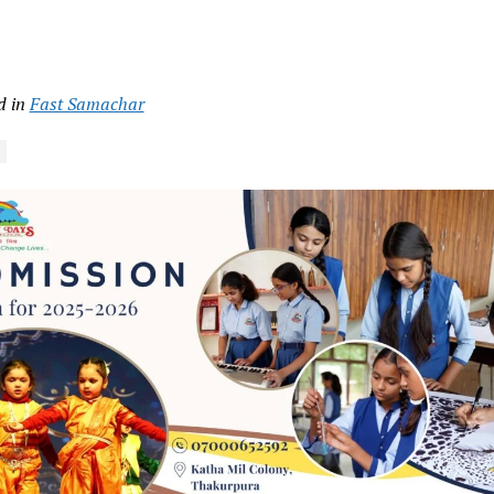
d in
Fast Samachar