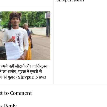
रुपये नहीं लौटाने और जातिसूचक 
ेने का आरोप, युवक ने एसपी से 
ाय की गुहार / Shivpuri News
rst to Comment
a Reply