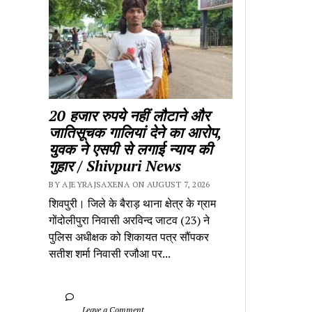
20 हजार रुपये नहीं लौटाने और 
जातिसूचक गालियां देने का आरोप, 
युवक ने एसपी से लगाई न्याय की 
गुहार / Shivpuri News
BY AJEYRAJSAXENA ON AUGUST 7, 2026
शिवपुरी। जिले के बैराड़ थाना क्षेत्र के ग्राम 
गोंदोलीपुरा निवासी अरविन्द जाटव (23) ने 
पुलिस अधीक्षक को शिकायत पत्र सौंपकर 
सतीश शर्मा निवासी रजौआ पर...
		Leave a Comment	