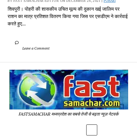
BY FAST SAMACHAR EDITOR ON DECEMBER 24, 2021 | 
POHARI
शिवपुरी। पोहरी की शासकीय उचित मूल्य की दुकान खई जालिम पर 
राशन का मात्र प्रतिशत वितरण किया गया जिस पर एसडीएम ने कार्रवाई 
करते हुए...
		Leave a Comment	
Fa
Sa
-
Sa
Pa
FASTSAMACHAR मध्यप्रदेश का सबसे तेजी से बढ़ता न्यूज़ नेटवर्क