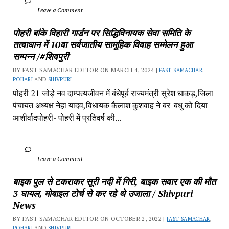
		Leave a Comment	
पोहरी बांके विहारी गार्डन पर सिद्धिविनायक सेवा समिति के 
तत्वाधान में 10वा सर्वजातीय सामूहिक विवाह सम्मेलन हुआ 
सम्पन्न /#शिवपुरी
BY FAST SAMACHAR EDITOR ON MARCH 4, 2024 | 
FAST SAMACHAR
, 
POHARI
 AND 
SHIVPURI
पोहरी 21 जोड़े नव दाम्पत्यजीवन में बंधेपूर्ब राज्यमंत्री सुरेश धाकड़,जिला 
पंचायत अध्यक्ष नेहा यादव,विधायक कैलाश कुशवाह ने बर-बधु को दिया 
आशीर्वादपोहरी- पोहरी में प्रतिवर्ष की...
		Leave a Comment	
बाइक पुल से टकराकर सूरी नदी में गिरी, बाइक सवार एक की मौत 
3 घायल, मोबाइल टोर्च से कर रहे थे उजाला / Shivpuri 
News
BY FAST SAMACHAR EDITOR ON OCTOBER 2, 2022 | 
FAST SAMACHAR
, 
POHARI
 AND 
SHIVPURI