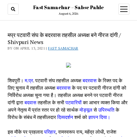
Fast Samachar – Sabse Pahle
open
menu
August 6, 2026
मप्र पटवारी संघ के बदरवास तहसील अध्यक्ष बने नीरज दांगी /
Shivpuri News
BY ON APRIL 13, 2021 |
FAST SAMACHAR
शिवपुरी। 
म.प्र
. पटवारी संघ तहसील अध्यक्ष 
बदरवास 
के रिक्त पद के 
लिए चुनाव में तहसील अध्यक्ष 
बदरवास 
के पद पर पटवारी नीरज दांगी को 
निर्विरोध अध्यक्ष चुना गया है। तहसील अध्यक्ष बनने पर पटवारी नीरज 
दांगी द्वारा 
बदवास 
तहसील के सभी 
पटवारियों 
का आभार व्यक्त किया और 
अपने नेतृत्व में प्रांत स्तर पर हो रहे सार्थक 
मोड्यूल 
से 
उपिस्थति 
के 
विरोध के संबंध में तहसीलदार 
दिव्यदर्शन 
शर्मा को 
ज्ञापन दिया। 
इस मौके पर प्रहलाद 
परिहार
, रामस्वरूप राय, महेंद्र लोधी, राजेश 