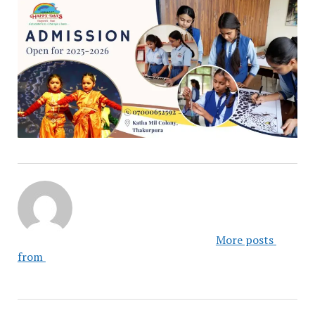
						More posts 
from 					