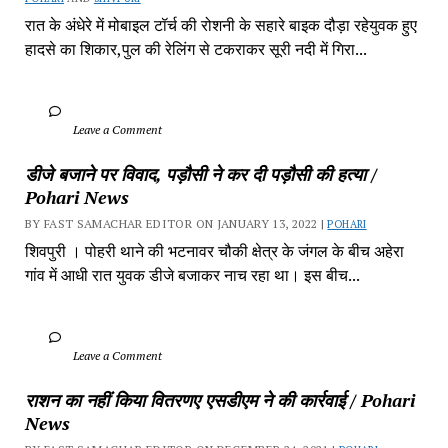
रात के अंधेरे में मोबाइल टॉर्च की रोशनी के सहारे बाइक दौड़ा रहेयुवक हुए 
हादसे का शिकार,पुल की रेलिंग से टकराकर सूरी नदी में गिरा...
		Leave a Comment	
डीजे बजाने पर विवाद, पड़ौसी ने कर दी पड़ौसी की हत्या / 
Pohari News
BY FAST SAMACHAR EDITOR ON JANUARY 13, 2022 | 
POHARI
शिवपुरी‎ । पोहरी थाने की भटनावर चौकी क्षेत्र‎ के जंगल के बीच अहेरा 
गांव में‎ आधी रात युवक डीजे बजाकर‎ नाच रहा था। इस बीच...
		Leave a Comment	
राशन का नहीं किया वितरणए एसडीएम ने की कार्रवाई / Pohari 
News