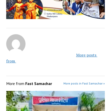
						More posts 
from 					
More from
Fast Samachar
More posts in Fast Samachar »