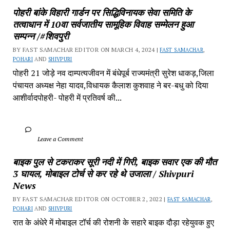
पोहरी बांके विहारी गार्डन पर सिद्धिविनायक सेवा समिति के 
तत्वाधान में 10वा सर्वजातीय सामूहिक विवाह सम्मेलन हुआ 
सम्पन्न /#शिवपुरी
BY FAST SAMACHAR EDITOR ON MARCH 4, 2024 | 
FAST SAMACHAR
, 
POHARI
 AND 
SHIVPURI
पोहरी 21 जोड़े नव दाम्पत्यजीवन में बंधेपूर्ब राज्यमंत्री सुरेश धाकड़,जिला 
पंचायत अध्यक्ष नेहा यादव,विधायक कैलाश कुशवाह ने बर-बधु को दिया 
आशीर्वादपोहरी- पोहरी में प्रतिवर्ष की...
		Leave a Comment	
बाइक पुल से टकराकर सूरी नदी में गिरी, बाइक सवार एक की मौत 
3 घायल, मोबाइल टोर्च से कर रहे थे उजाला / Shivpuri 
News
BY FAST SAMACHAR EDITOR ON OCTOBER 2, 2022 | 
FAST SAMACHAR
, 
POHARI
 AND 
SHIVPURI
रात के अंधेरे में मोबाइल टॉर्च की रोशनी के सहारे बाइक दौड़ा रहेयुवक हुए 