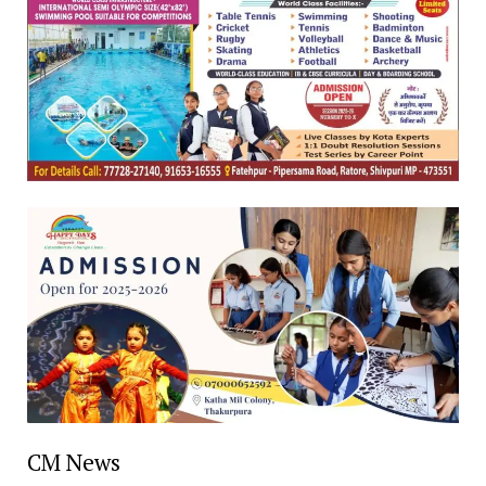
CM News