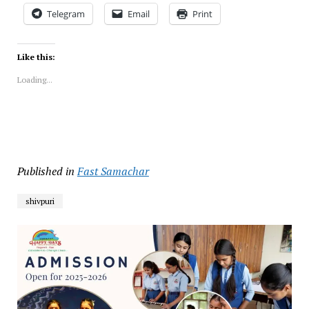
Telegram
Email
Print
Like this:
Loading...
Published in
Fast Samachar
shivpuri