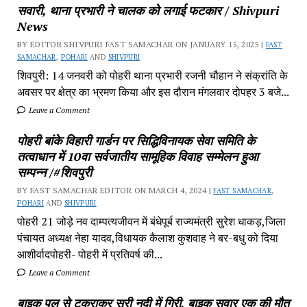
सवारी, थाना प्रभारी ने चालक को लगाई फटकार / Shivpuri
News
BY EDITOR SHIVPURI FAST SAMACHAR ON JANUARY 15, 2025 |
FAST
SAMACHAR
,
POHARI
AND
SHIVPURI
शिवपुरी: 14 जनवरी को पोहरी थाना प्रभारी रजनी चौहान ने संक्रांति के
अवसर पर क्षेत्र का भ्रमण किया और इस दौरान मंगलवार दोपहर 3 बजे...
Leave a Comment
पोहरी बांके विहारी गार्डन पर सिद्धिविनायक सेवा समिति के
तत्वाधान में 10वा सर्वजातीय सामूहिक विवाह सम्मेलन हुआ
सम्पन्न /#शिवपुरी
BY FAST SAMACHAR EDITOR ON MARCH 4, 2024 |
FAST SAMACHAR
,
POHARI
AND
SHIVPURI
पोहरी 21 जोड़े नव दाम्पत्यजीवन में बंधेपूर्ब राज्यमंत्री सुरेश धाकड़,जिला
पंचायत अध्यक्ष नेहा यादव,विधायक कैलाश कुशवाह ने बर-बधु को दिया
आशीर्वादपोहरी- पोहरी में प्रतिवर्ष की...
Leave a Comment
बाइक पुल से टकराकर सूरी नदी में गिरी, बाइक सवार एक की मौत