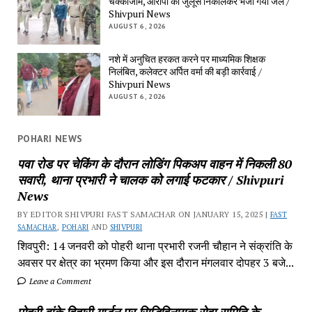
चक्काजाम, आरोपी का जुलूस निकालकर भेजा गया जेल /
Shivpuri News
AUGUST 6, 2026
नशे में अनुचित हरकत करने पर माध्यमिक शिक्षक
निलंबित, कलेक्टर अर्पित वर्मा की बड़ी कार्रवाई /
Shivpuri News
AUGUST 6, 2026
POHARI NEWS
पवा रोड पर चेकिंग के दौरान लोडिंग पिकअप वाहन में निकली 80
सवारी, थाना प्रभारी ने चालक को लगाई फटकार / Shivpuri
News
BY EDITOR SHIVPURI FAST SAMACHAR ON JANUARY 15, 2025 |
FAST
SAMACHAR
,
POHARI
AND
SHIVPURI
शिवपुरी: 14 जनवरी को पोहरी थाना प्रभारी रजनी चौहान ने संक्रांति के
अवसर पर क्षेत्र का भ्रमण किया और इस दौरान मंगलवार दोपहर 3 बजे...
Leave a Comment
पोहरी बांके विहारी गार्डन पर सिद्धिविनायक सेवा समिति के