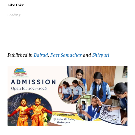
Like this:
Loading...
Published in
Bairad
,
Fast Samachar
and
Shivpuri