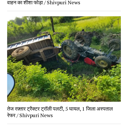
वाहन का शीशा फोड़ा / Shivpuri News
तेज रफ़्तार ट्रैक्टर ट्रॉली पलटी, 5 घायल, 1 जिला अस्पताल
रेफर / Shivpuri News