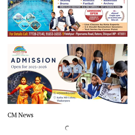
CM News