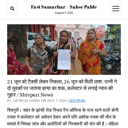
Fast Samachar – Sabse Pahle
open
menu
August 9, 2026
21 जून को टैक्सी लेकर निकला, 26 जून को मिली लाश: पत्नी ने
दो युवकों पर जताया हत्या का शक, कलेक्टर से लगाई न्याय की
गुहार / Shivpuri News
BY AJEYRAJSAXENA ON JULY 7, 2026 |
SHIVPURI
शिवपुरी। शहर के झांसी रोड स्थित रेंज ऑफिस के पास रहने वाली बोनी
रजक ने कलेक्टर को आवेदन देकर अपने पति अशोक रजक की मौत के
मामले में निष्पक्ष जांच और आरोपियों की गिरफ्तारी की मांग की है। महिला