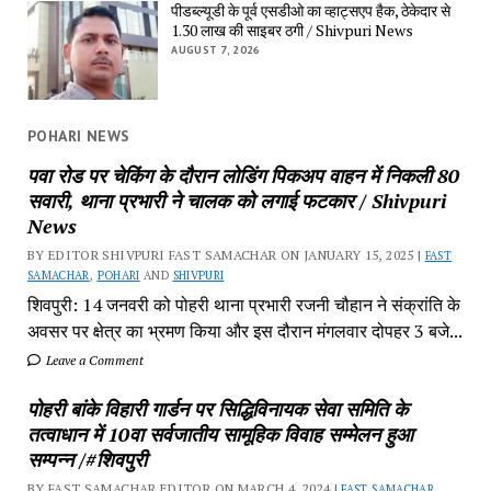
पीडब्ल्यूडी के पूर्व एसडीओ का व्हाट्सएप हैक, ठेकेदार से
1.30 लाख की साइबर ठगी / Shivpuri News
AUGUST 7, 2026
POHARI NEWS
पवा रोड पर चेकिंग के दौरान लोडिंग पिकअप वाहन में निकली 80
सवारी, थाना प्रभारी ने चालक को लगाई फटकार / Shivpuri
News
BY EDITOR SHIVPURI FAST SAMACHAR ON JANUARY 15, 2025 |
FAST
SAMACHAR
,
POHARI
AND
SHIVPURI
शिवपुरी: 14 जनवरी को पोहरी थाना प्रभारी रजनी चौहान ने संक्रांति के
अवसर पर क्षेत्र का भ्रमण किया और इस दौरान मंगलवार दोपहर 3 बजे...
Leave a Comment
पोहरी बांके विहारी गार्डन पर सिद्धिविनायक सेवा समिति के
तत्वाधान में 10वा सर्वजातीय सामूहिक विवाह सम्मेलन हुआ
सम्पन्न /#शिवपुरी
BY FAST SAMACHAR EDITOR ON MARCH 4, 2024 |
FAST SAMACHAR
,