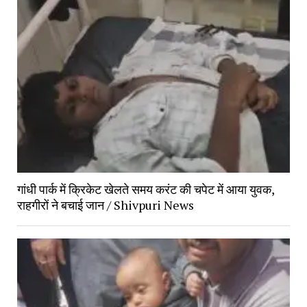
गांधी पार्क में क्रिकेट खेलते समय करंट की चपेट में आया युवक,
राहगीरों ने बचाई जान / Shivpuri News