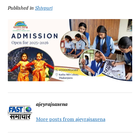
Published in
Shivpuri
ajeyrajsaxena
More posts from ajeyrajsaxena