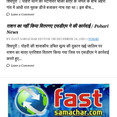
शिवपुरी‎ । पोहरी थाने की भटनावर चौकी क्षेत्र‎ के जंगल के बीच अहेरा
गांव में‎ आधी रात युवक डीजे बजाकर‎ नाच रहा था। इस बीच...
Leave a Comment
राशन का नहीं किया वितरणए एसडीएम ने की कार्रवाई / Pohari
News
BY FAST SAMACHAR EDITOR ON DECEMBER 24, 2021 |
POHARI
शिवपुरी। पोहरी की शासकीय उचित मूल्य की दुकान खई जालिम पर
राशन का मात्र प्रतिशत वितरण किया गया जिस पर एसडीएम ने कार्रवाई
करते हुए...
Leave a Comment
Fa
Sa
-
Sa
Pa