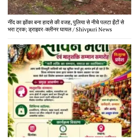
नींद का झोंका बना हादसे की वजह, पुलिया से नीचे पलटा ईंटों से
भरा ट्रक; ड्राइवर-क्लीनर घायल / Shivpuri News