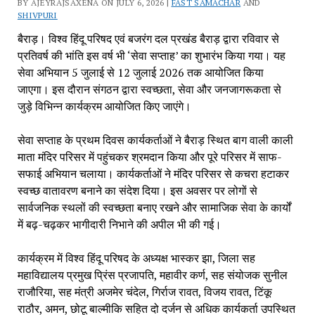
BY AJEYRAJSAXENA ON JULY 6, 2026 |
FAST SAMACHAR
AND
SHIVPURI
बैराड़। विश्व हिंदू परिषद एवं बजरंग दल प्रखंड बैराड़ द्वारा रविवार से
प्रतिवर्ष की भांति इस वर्ष भी ‘सेवा सप्ताह’ का शुभारंभ किया गया। यह
सेवा अभियान 5 जुलाई से 12 जुलाई 2026 तक आयोजित किया
जाएगा। इस दौरान संगठन द्वारा स्वच्छता, सेवा और जनजागरूकता से
जुड़े विभिन्न कार्यक्रम आयोजित किए जाएंगे।
सेवा सप्ताह के प्रथम दिवस कार्यकर्ताओं ने बैराड़ स्थित बाग वाली काली
माता मंदिर परिसर में पहुंचकर श्रमदान किया और पूरे परिसर में साफ-
सफाई अभियान चलाया। कार्यकर्ताओं ने मंदिर परिसर से कचरा हटाकर
स्वच्छ वातावरण बनाने का संदेश दिया। इस अवसर पर लोगों से
सार्वजनिक स्थलों की स्वच्छता बनाए रखने और सामाजिक सेवा के कार्यों
में बढ़-चढ़कर भागीदारी निभाने की अपील भी की गई।
कार्यक्रम में विश्व हिंदू परिषद के अध्यक्ष भास्कर झा, जिला सह
महाविद्यालय प्रमुख प्रिंस प्रजापति, महावीर कर्ण, सह संयोजक सुनील
राजौरिया, सह मंत्री अजमेर चंदेल, गिर्राज रावत, विजय रावत, टिंकू
राठौर, अमन, छोटू बाल्मीकि सहित दो दर्जन से अधिक कार्यकर्ता उपस्थित