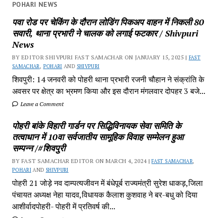
POHARI NEWS
पवा रोड पर चेकिंग के दौरान लोडिंग पिकअप वाहन में निकली 80
सवारी, थाना प्रभारी ने चालक को लगाई फटकार / Shivpuri
News
BY EDITOR SHIVPURI FAST SAMACHAR ON JANUARY 15, 2025 |
FAST
SAMACHAR
,
POHARI
AND
SHIVPURI
शिवपुरी: 14 जनवरी को पोहरी थाना प्रभारी रजनी चौहान ने संक्रांति के
अवसर पर क्षेत्र का भ्रमण किया और इस दौरान मंगलवार दोपहर 3 बजे...
Leave a Comment
पोहरी बांके विहारी गार्डन पर सिद्धिविनायक सेवा समिति के
तत्वाधान में 10वा सर्वजातीय सामूहिक विवाह सम्मेलन हुआ
सम्पन्न /#शिवपुरी
BY FAST SAMACHAR EDITOR ON MARCH 4, 2024 |
FAST SAMACHAR
,
POHARI
AND
SHIVPURI
पोहरी 21 जोड़े नव दाम्पत्यजीवन में बंधेपूर्ब राज्यमंत्री सुरेश धाकड़,जिला
पंचायत अध्यक्ष नेहा यादव,विधायक कैलाश कुशवाह ने बर-बधु को दिया
आशीर्वादपोहरी- पोहरी में प्रतिवर्ष की...