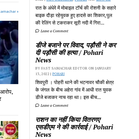
रात के अंधेरे में मोबाइल टॉर्च की रोशनी के सहारे
 Samachar »
बाइक दौड़ा रहेयुवक हुए हादसे का शिकार,पुल
की रेलिंग से टकराकर सूरी नदी में गिरा...
Leave a Comment
डीजे बजाने पर विवाद, पड़ौसी ने कर
दी पड़ौसी की हत्या / Pohari
News
BY FAST SAMACHAR EDITOR ON JANUARY
13, 2022 |
POHARI
शिवपुरी‎ । पोहरी थाने की भटनावर चौकी क्षेत्र‎
के जंगल के बीच अहेरा गांव में‎ आधी रात युवक
ा आरोप,
डीजे बजाकर‎ नाच रहा था। इस बीच...
र
Leave a Comment
राशन का नहीं किया वितरणए
एसडीएम ने की कार्रवाई / Pohari
News