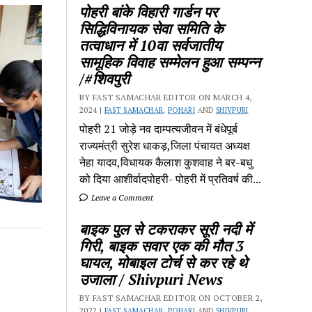
पोहरी बांके विहारी गार्डन पर
सिद्धिविनायक सेवा समिति के
तत्वाधान में 10वा सर्वजातीय
सामूहिक विवाह सम्मेलन हुआ सम्पन्न
/#शिवपुरी
BY FAST SAMACHAR EDITOR ON MARCH 4,
2024 |
FAST SAMACHAR
,
POHARI
AND
SHIVPURI
पोहरी 21 जोड़े नव दाम्पत्यजीवन में बंधेपूर्ब
राज्यमंत्री सुरेश धाकड़,जिला पंचायत अध्यक्ष
नेहा यादव,विधायक कैलाश कुशवाह ने बर-बधु
को दिया आशीर्वादपोहरी- पोहरी में प्रतिवर्ष की...
Leave a Comment
बाइक पुल से टकराकर सूरी नदी में
गिरी, बाइक सवार एक की मौत 3
घायल, मोबाइल टोर्च से कर रहे थे
उजाला / Shivpuri News
BY FAST SAMACHAR EDITOR ON OCTOBER 2,
2022 |
FAST SAMACHAR
,
POHARI
AND
SHIVPURI