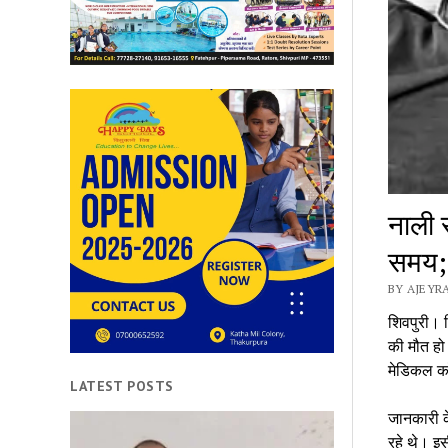
नाली 
समय; 
BY AJEYRA
शिवपुरी। ज
की मौत हो 
मेडिकल कॉ
LATEST POSTS
जानकारी क
रहे थे। इस