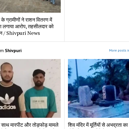
के ग्रामीणों ने राशन वितरण में
का लगाया आरोप, तहसीलदार को
ञापन / Shivpuri News
om
Shivpuri
More posts i
के साथ मारपीट और तोड़फोड़ मामले
शिव मंदिर में मूर्तियों से अभद्रता क