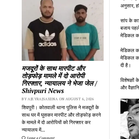
अनुसार, ह
सांप के का
बजाय पहले
मेडिकल क
मेडिकल कॉ
मेडिकल कॉ
दी है।
मजदूरों के साथ मारपीट और
तोड़फोड़ मामले में दो आरोपी
विशेषज्ञों
गिरफ्तार, न्यायालय ने भेजा जेल /
और वैज्ञा
Shivpuri News
BY AJEYRAJSAXENA ON AUGUST 6, 2026
शिवपुरी। कोतवाली थाना पुलिस ने मजदूरों के
साथ घर में घुसकर मारपीट और तोड़फोड़ करने
के मामले में दो आरोपियों को गिरफ्तार कर
न्यायालय में...
Leave a Comment