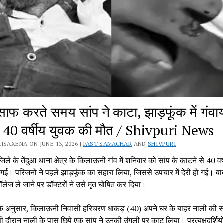
साफ करते समय सांप ने काटा, झाड़फूंक में गंवा
40 वर्षीय युवक की मौत / Shivpuri News
JSAXENA ON JUNE 13, 2026 |
FAST SAMACHAR
AND
SHIVPURI
िले के तेंदुआ थाना क्षेत्र के किलाऊनी गांव में शनिवार को सांप के काटने से 40 वर
गई। परिजनों ने पहले झाड़फूंक का सहारा लिया, जिससे उपचार में देरी हो गई। बाद 
लेज ले जाने पर डॉक्टरों ने उसे मृत घोषित कर दिया।
े अनुसार, किलाऊनी निवासी हरिचरण धाकड़ (40) अपने घर के बाहर नाली की
ी दौरान नाली के पास छिपे एक सांप ने उनकी उंगली पर काट लिया। प्रत्यक्षदर्शियों