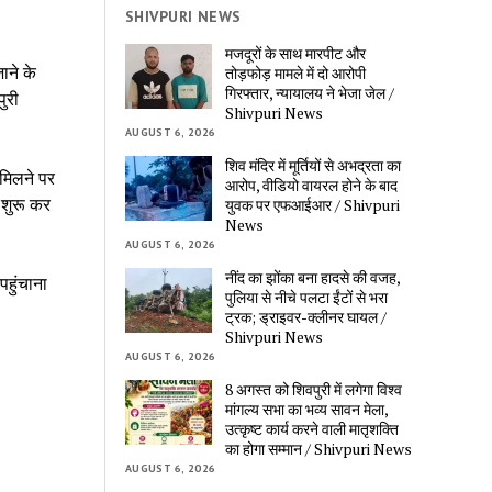
SHIVPURI NEWS
मजदूरों के साथ मारपीट और
ाने के
तोड़फोड़ मामले में दो आरोपी
गिरफ्तार, न्यायालय ने भेजा जेल /
ुरी
Shivpuri News
AUGUST 6, 2026
शिव मंदिर में मूर्तियों से अभद्रता का
 मिलने पर
आरोप, वीडियो वायरल होने के बाद
 शुरू कर
युवक पर एफआईआर / Shivpuri
News
AUGUST 6, 2026
नींद का झोंका बना हादसे की वजह,
पहुंचाना
पुलिया से नीचे पलटा ईंटों से भरा
ट्रक; ड्राइवर-क्लीनर घायल /
Shivpuri News
AUGUST 6, 2026
8 अगस्त को शिवपुरी में लगेगा विश्व
मांगल्य सभा का भव्य सावन मेला,
उत्कृष्ट कार्य करने वाली मातृशक्ति
का होगा सम्मान / Shivpuri News
AUGUST 6, 2026