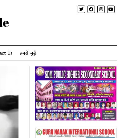
le
act Us
हमसे जुड़ें