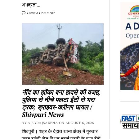
अभद्रता...
Leave a Comment
नींद का झोंका बना हादसे की वजह,
पुलिया से नीचे पलटा ईंटों से भरा
ट्रक; ड्राइवर-क्लीनर घायल /
Shivpuri News
BY AJEYRAJSAXENA ON AUGUST 6, 2026
शिवपुरी। शहर के देहात थाना क्षेत्र में गुरुवार
सुबह झांसी रोड स्थित हवाई पट्टी के पास ईंटों