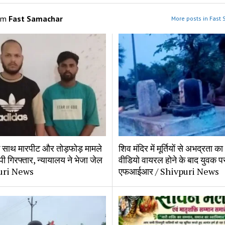
om
Fast Samachar
More posts in Fast
के साथ मारपीट और तोड़फोड़ मामले
शिव मंदिर में मूर्तियों से अभद्रता क
ोपी गिरफ्तार, न्यायालय ने भेजा जेल
वीडियो वायरल होने के बाद युवक प
uri News
एफआईआर / Shivpuri News