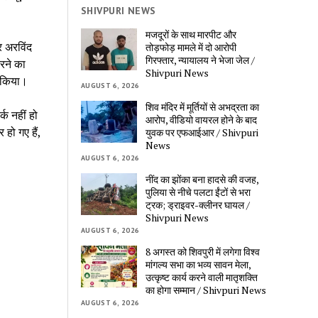
SHIVPURI NEWS
मजदूरों के साथ मारपीट और
र अरविंद
तोड़फोड़ मामले में दो आरोपी
गिरफ्तार, न्यायालय ने भेजा जेल /
करने का
Shivpuri News
ं किया।
AUGUST 6, 2026
शिव मंदिर में मूर्तियों से अभद्रता का
्क नहीं हो
आरोप, वीडियो वायरल होने के बाद
हो गए हैं,
युवक पर एफआईआर / Shivpuri
News
AUGUST 6, 2026
नींद का झोंका बना हादसे की वजह,
पुलिया से नीचे पलटा ईंटों से भरा
ट्रक; ड्राइवर-क्लीनर घायल /
Shivpuri News
AUGUST 6, 2026
8 अगस्त को शिवपुरी में लगेगा विश्व
मांगल्य सभा का भव्य सावन मेला,
उत्कृष्ट कार्य करने वाली मातृशक्ति
का होगा सम्मान / Shivpuri News
AUGUST 6, 2026