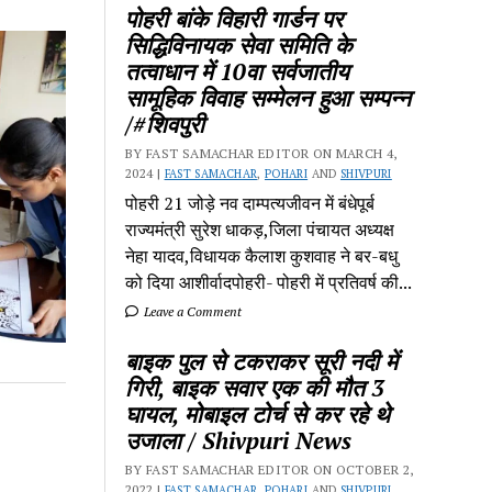
पोहरी बांके विहारी गार्डन पर
सिद्धिविनायक सेवा समिति के
तत्वाधान में 10वा सर्वजातीय
सामूहिक विवाह सम्मेलन हुआ सम्पन्न
/#शिवपुरी
BY FAST SAMACHAR EDITOR ON MARCH 4,
2024 |
FAST SAMACHAR
,
POHARI
AND
SHIVPURI
पोहरी 21 जोड़े नव दाम्पत्यजीवन में बंधेपूर्ब
राज्यमंत्री सुरेश धाकड़,जिला पंचायत अध्यक्ष
नेहा यादव,विधायक कैलाश कुशवाह ने बर-बधु
को दिया आशीर्वादपोहरी- पोहरी में प्रतिवर्ष की...
Leave a Comment
बाइक पुल से टकराकर सूरी नदी में
गिरी, बाइक सवार एक की मौत 3
घायल, मोबाइल टोर्च से कर रहे थे
उजाला / Shivpuri News
BY FAST SAMACHAR EDITOR ON OCTOBER 2,
2022 |
FAST SAMACHAR
,
POHARI
AND
SHIVPURI