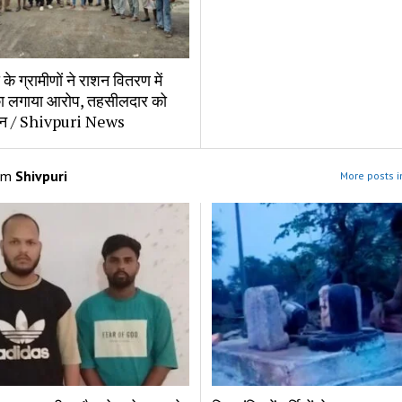
के ग्रामीणों ने राशन वितरण में
का लगाया आरोप, तहसीलदार को
ञापन / Shivpuri News
om
Shivpuri
More posts i