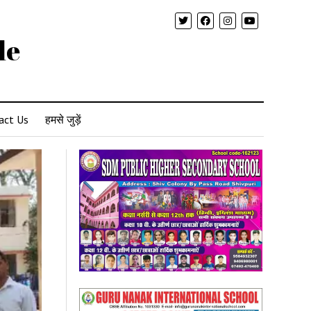
le
act Us
हमसे जुड़ें