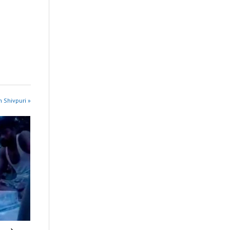
n Shivpuri »