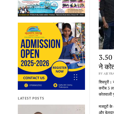
3.50 
ने को
BY AJEYRA
शिवपुरी। सं
करीब 3 ला
कोतवाली प
LATEST POSTS
मजदूरों के
और बेलदार 