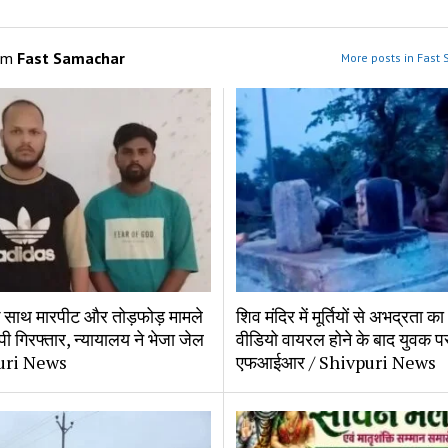
om
Fast Samachar
More posts in Fast
के साथ मारपीट और तोड़फोड़ मामले
शिव मंदिर में मूर्तियों से अभद्रता क
ोपी गिरफ्तार, न्यायालय ने भेजा जेल
वीडियो वायरल होने के बाद युवक प
uri News
एफआईआर / Shivpuri News