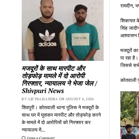
रामदीन, भग
शिकायत के 
सिंह जादौन
आश्वासन द
मजदूरों का
पा रहा है
जिससे सभी
मजदूरों के साथ मारपीट और
तोड़फोड़ मामले में दो आरोपी
कोतवाली पु
गिरफ्तार, न्यायालय ने भेजा जेल /
Shivpuri News
BY AJEYRAJSAXENA ON AUGUST 6, 2026
शिवपुरी। कोतवाली थाना पुलिस ने मजदूरों के
साथ घर में घुसकर मारपीट और तोड़फोड़ करने
के मामले में दो आरोपियों को गिरफ्तार कर
न्यायालय में...
Leave a Comment