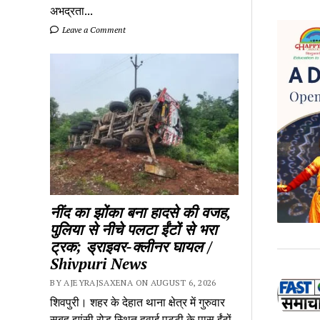
अभद्रता...
Leave a Comment
नींद का झोंका बना हादसे की वजह,
पुलिया से नीचे पलटा ईंटों से भरा
ट्रक; ड्राइवर-क्लीनर घायल /
Shivpuri News
BY AJEYRAJSAXENA ON AUGUST 6, 2026
शिवपुरी। शहर के देहात थाना क्षेत्र में गुरुवार
सुबह झांसी रोड स्थित हवाई पट्टी के पास ईंटों