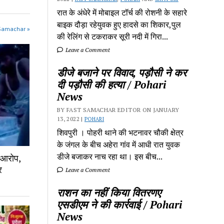
रात के अंधेरे में मोबाइल टॉर्च की रोशनी के सहारे
बाइक दौड़ा रहेयुवक हुए हादसे का शिकार,पुल
 Samachar »
की रेलिंग से टकराकर सूरी नदी में गिरा...
Leave a Comment
डीजे बजाने पर विवाद, पड़ौसी ने कर
दी पड़ौसी की हत्या / Pohari
News
BY FAST SAMACHAR EDITOR ON JANUARY
13, 2022 |
POHARI
शिवपुरी‎ । पोहरी थाने की भटनावर चौकी क्षेत्र‎
के जंगल के बीच अहेरा गांव में‎ आधी रात युवक
डीजे बजाकर‎ नाच रहा था। इस बीच...
ा आरोप,
र
Leave a Comment
राशन का नहीं किया वितरणए
एसडीएम ने की कार्रवाई / Pohari
News