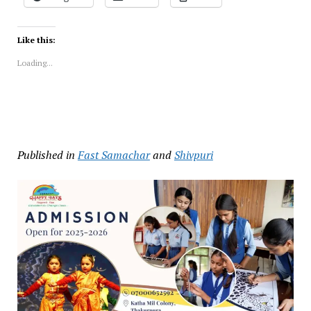
Like this:
Loading...
Published in
Fast Samachar
and
Shivpuri