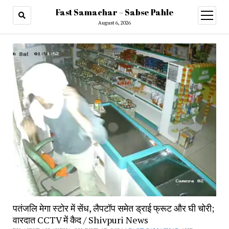
Fast Samachar – Sabse Pahle
open
menu
August 6, 2026
पतंजलि मेगा स्टोर में सेंध, लैपटॉप समेत ड्राई फ्रूट और घी चोरी;
वारदात CCTV में कैद / Shivpuri News