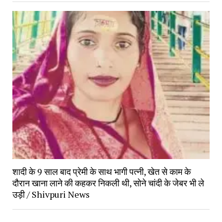
शादी के 9 साल बाद प्रेमी के साथ भागी पत्नी, खेत से काम के
दौरान खाना लाने की कहकर निकली थी, सोने चांदी के जेबर भी ले
उड़ी / Shivpuri News