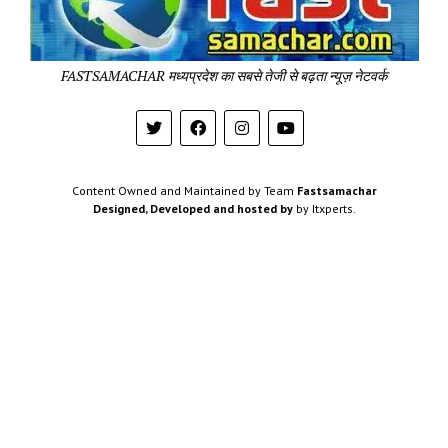
Sa
Pa
FASTSAMACHAR मध्यप्रदेश का सबसे तेजी से बढ़ता न्यूज़ नेटवर्क
Content Owned and Maintained by Team
Fastsamachar
Designed, Developed and hosted by
by Itxperts.