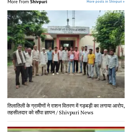
More from
Shivpuri
More posts in Shivpuri »
तिलातिली के ग्रामीणों ने राशन वितरण में गड़बड़ी का लगाया आरोप,
तहसीलदार को सौंपा ज्ञापन / Shivpuri News