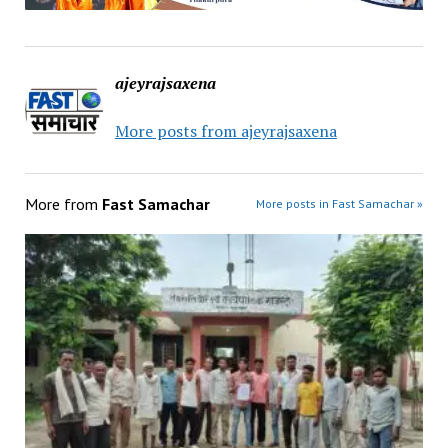
ajeyrajsaxena
More posts from ajeyrajsaxena
More from
Fast Samachar
More posts in Fast Samachar »