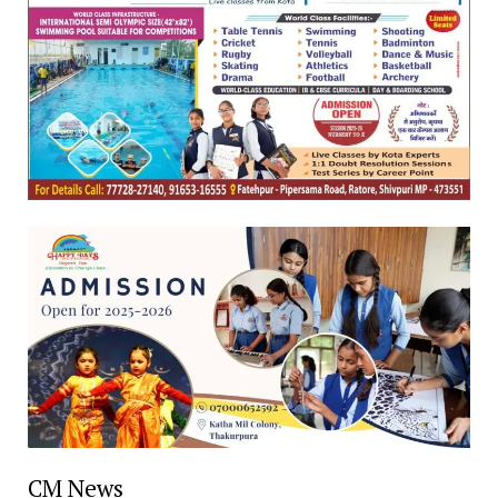
CM News