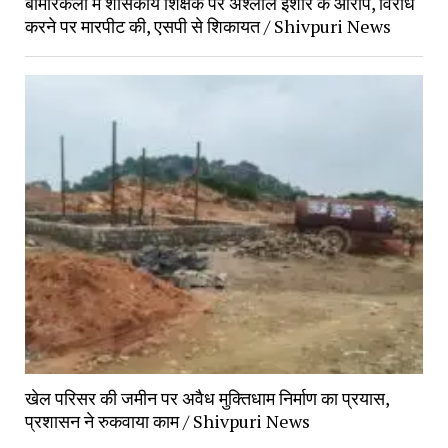
बामौरकलां में शासकीय शिक्षक पर अश्लील इशारे के आरोप, विरोध
करने पर मारपीट की, एसपी से शिकायत / Shivpuri News
खेल परिसर की जमीन पर अवैध मुक्तिधाम निर्माण का प्रयास,
प्रशासन ने रुकवाया काम / Shivpuri News