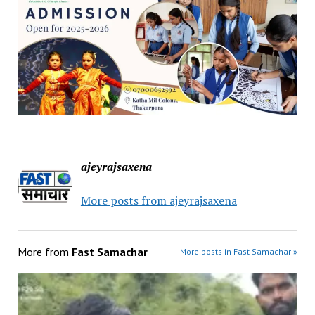
ajeyrajsaxena
More posts from ajeyrajsaxena
More from
Fast Samachar
More posts in Fast Samachar »