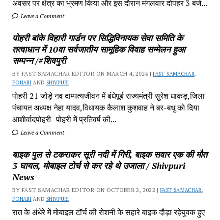
अवसर पर क्षेत्र का भ्रमण किया और इस दौरान मंगलवार दोपहर 3 बजे...
Leave a Comment
पोहरी बांके विहारी गार्डन पर सिद्धिविनायक सेवा समिति के
तत्वाधान में 10वा सर्वजातीय सामूहिक विवाह सम्मेलन हुआ
सम्पन्न /#शिवपुरी
BY FAST SAMACHAR EDITOR ON MARCH 4, 2024 |
FAST SAMACHAR
,
POHARI
AND
SHIVPURI
पोहरी 21 जोड़े नव दाम्पत्यजीवन में बंधेपूर्ब राज्यमंत्री सुरेश धाकड़,जिला
पंचायत अध्यक्ष नेहा यादव,विधायक कैलाश कुशवाह ने बर-बधु को दिया
आशीर्वादपोहरी- पोहरी में प्रतिवर्ष की...
Leave a Comment
बाइक पुल से टकराकर सूरी नदी में गिरी, बाइक सवार एक की मौत
3 घायल, मोबाइल टोर्च से कर रहे थे उजाला / Shivpuri
News
BY FAST SAMACHAR EDITOR ON OCTOBER 2, 2022 |
FAST SAMACHAR
,
POHARI
AND
SHIVPURI
रात के अंधेरे में मोबाइल टॉर्च की रोशनी के सहारे बाइक दौड़ा रहेयुवक हुए