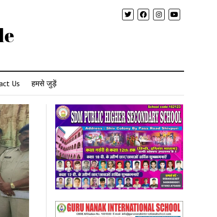
le
act Us
हमसे जुड़ें