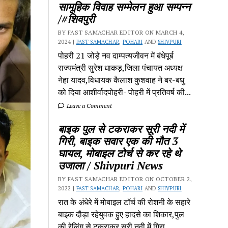
सामूहिक विवाह सम्मेलन हुआ सम्पन्न
/#शिवपुरी
BY FAST SAMACHAR EDITOR ON MARCH 4,
2024 |
FAST SAMACHAR
,
POHARI
AND
SHIVPURI
पोहरी 21 जोड़े नव दाम्पत्यजीवन में बंधेपूर्ब
राज्यमंत्री सुरेश धाकड़,जिला पंचायत अध्यक्ष
नेहा यादव,विधायक कैलाश कुशवाह ने बर-बधु
को दिया आशीर्वादपोहरी- पोहरी में प्रतिवर्ष की...
Leave a Comment
बाइक पुल से टकराकर सूरी नदी में
गिरी, बाइक सवार एक की मौत 3
घायल, मोबाइल टोर्च से कर रहे थे
उजाला / Shivpuri News
BY FAST SAMACHAR EDITOR ON OCTOBER 2,
2022 |
FAST SAMACHAR
,
POHARI
AND
SHIVPURI
रात के अंधेरे में मोबाइल टॉर्च की रोशनी के सहारे
बाइक दौड़ा रहेयुवक हुए हादसे का शिकार,पुल
की रेलिंग से टकराकर सूरी नदी में गिरा...