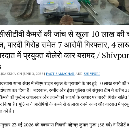
ीसीटीवी कैमरों की जांच से खुला 10 लाख की च
ज, पारदी गिरोह समेत 7 आरोपी गिरफ्तार, 4 लाख
रदात में प्रयुक्त बोलेरो कार बरामद / Shivpur
s
JSAXENA ON JUNE 2, 2026 |
FAST SAMACHAR
AND
SHIVPURI
दरवास थाना क्षेत्र में सीएम राइज स्कूल के प्राचार्य के घर हुई 10 लाख रुपये की 
पर्दाफाश कर दिया है। बदरवास, रन्नौद और इंदार पुलिस की संयुक्त टीम ने करीब 
कैमरों की फुटेज खंगालकर और तकनीकी साक्ष्यों के आधार पर पारदी गिरोह सहित 
र किया है। पुलिस ने आरोपियों के कब्जे से 4 लाख रुपये नकद और वारदात में प्रयुक
्त की है।
नुसार 23 मई 2026 को बदरवास निवासी महेन्द्र कुमार गुप्ता (58 वर्ष) ने रिपोर्ट द