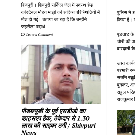
शिवपुरी। शिवपुरी सर्किल जेल में पदस्थ हेड
कांस्टेबल मोहन मांझी की संदिग्ध परिस्थितियों में
पुलिस ने आ
मौत हो गई। बताया जा रहा है कि उन्होंने
किया है। स
जहरीला पदार्थ...
पूछताछ के द
Leave a Comment
चोरी की वा
वारदातों क
उक्त कार्य
प्रभारी रन
सउनि रघुव
बुनकर, आर.
राहुल परि
राजकुमार 
पीडब्ल्यूडी के पूर्व एसडीओ का
व्हाट्सएप हैक, ठेकेदार से 1.30
लाख की साइबर ठगी / Shivpuri
News