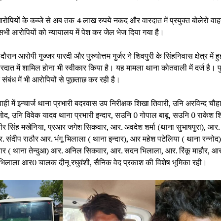
रोपियों के कब्जे से अब तक 4 लाख रुपये नकद और वारदात में प्रयुक्त बोलेरो वा
भी आरोपियों को न्यायालय में पेश कर जेल भेज दिया गया है।
ौरान आरोपी गुज्जर पारदी और पुरुषोत्तम गुर्जर ने शिवपुरी के सिंहनिवास क्षेत्र में 
रदात में शामिल होना भी स्वीकार किया है। यह मामला थाना कोतवाली में दर्ज है। 
े संबंध में भी आरोपियों से पूछताछ कर रही है।
वाही में इन्चार्ज थाना प्रभारी बदरवास उप निरीक्षक शिखा तिवारी, उनि अरविन्द चौ
्नोद, उनि विवेक यादव थाना प्रभारी इन्दार, सउनि 0 गोपाल बाबू, सउनि 0 राकेश शि
ीर सिंह मखेनिया, प्रआर जगेश सिकवार, आर. अवदेश शर्मा (थाना सुभाषपुरा), आर
 संदीप राठौर आर. भंगू भिलाला ( थाना इन्दार), आर महेश पटेलिया ( थाना रन्नोद
हार ( थाना तेन्दुआ) आर. अनिल सिकवार, आर. सदन भिलाला, आर. रिंकू माहौर, आर
भिलाला आर0 चालक दीनू रघुवंशी, सैनिक वेद प्रकाश की विशेष भूमिका रही।