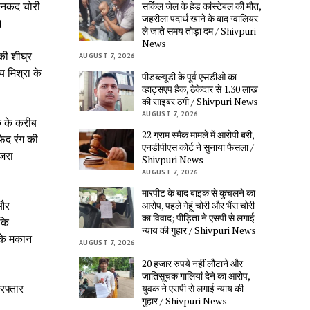
े नकद चोरी
सर्किल जेल के हेड कांस्टेबल की मौत,
जहरीला पदार्थ खाने के बाद ग्वालियर
।
ले जाते समय तोड़ा दम / Shivpuri
News
की शीघ्र
AUGUST 7, 2026
 मिश्रा के
पीडब्ल्यूडी के पूर्व एसडीओ का
व्हाट्सएप हैक, ठेकेदार से 1.30 लाख
की साइबर ठगी / Shivpuri News
AUGUST 7, 2026
क के करीब
22 ग्राम स्मैक मामले में आरोपी बरी,
फेद रंग की
एनडीपीएस कोर्ट ने सुनाया फैसला /
ेजरा
Shivpuri News
AUGUST 7, 2026
मारपीट के बाद बाइक से कुचलने का
 और
आरोप, पहले गेहूं चोरी और भैंस चोरी
का विवाद; पीड़िता ने एसपी से लगाई
 कि
न्याय की गुहार / Shivpuri News
 के मकान
AUGUST 7, 2026
20 हजार रुपये नहीं लौटाने और
जातिसूचक गालियां देने का आरोप,
रफ्तार
युवक ने एसपी से लगाई न्याय की
गुहार / Shivpuri News