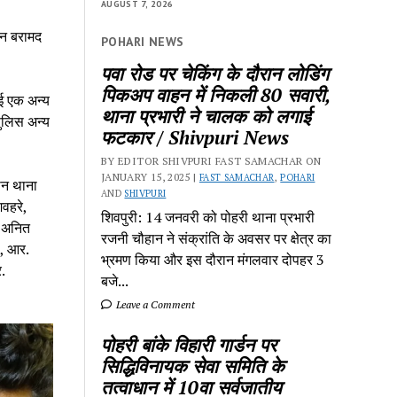
AUGUST 7, 2026
हन बरामद
POHARI NEWS
पवा रोड पर चेकिंग के दौरान लोडिंग
पिकअप वाहन में निकली 80 सवारी,
हुई एक अन्य
थाना प्रभारी ने चालक को लगाई
पुलिस अन्य
फटकार / Shivpuri News
BY EDITOR SHIVPURI FAST SAMACHAR ON
JANUARY 15, 2025 |
FAST SAMACHAR
,
POHARI
हान थाना
AND
SHIVPURI
वहरे,
शिवपुरी: 14 जनवरी को पोहरी थाना प्रभारी
. अनित
रजनी चौहान ने संक्रांति के अवसर पर क्षेत्र का
), आर.
भ्रमण किया और इस दौरान मंगलवार दोपहर 3
.
बजे...
Leave a Comment
पोहरी बांके विहारी गार्डन पर
सिद्धिविनायक सेवा समिति के
तत्वाधान में 10वा सर्वजातीय