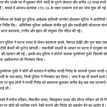
ञात चोर उनके घर में घुसकर सोने-चांदी के पुराने जेवरात और करीब 10 लाख रुपय
हैं। मामले में अपराध क्रमांक 195/26 के तहत प्रकरण दर्ज कर जांच शुरू की गई
ंभीरता को देखते हुए पुलिस अधीक्षक श्रीमती यांगचेन डोलकर भूटिया ने आरोपियों 
 के निर्देश दिए। अतिरिक्त पुलिस अधीक्षक संजीव मुले और एसडीओपी कोलारस संजय
 में थाना बदरवास, रन्नौद और इंदार की संयुक्त टीम गठित की गई।
ौरान पुलिस ने घटना स्थल से लेकर बदरवास कस्बे, नेशनल हाईवे और गुना शहर त
वी कैमरों की फुटेज खंगाली। तकनीकी साक्ष्यों के आधार पर घटना में प्रयुक्त स
र की पहचान की गई। इसके बाद पुलिस ने बोलेरो चालक पुरुषोत्तम गुर्जर निवासी ख
िला अशोकनगर को गिरफ्तार किया।
पुरुषोत्तम गुर्जर ने चोरी की वारदात में शामिल पारदी गिरोह के सदस्यों गुज्जर पारदी
रदी के नाम बताए, जिन्हें पुलिस ने गिरफ्तार कर लिया। जांच में यह भी सामने आया
तर पर कुछ लोगों ने पारदी गिरोह को बदरवास बुलाकर करीब डेढ़ माह तक प्राचार्य
राई थी।
मामले में मनोज परिहार, शिवजीत यादव, शिवकुमार यादव और धीरज परिहार को भी गि
इन पर चोरी की साजिश रचने, रेकी कराने और गिरोह को सहयोग देने का आरोप है।