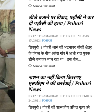
Leave a Comment
डीजे बजाने पर विवाद, पड़ौसी ने कर
दी पड़ौसी की हत्या / Pohari
News
BY FAST SAMACHAR EDITOR ON JANUARY
13, 2022 |
POHARI
शिवपुरी‎ । पोहरी थाने की भटनावर चौकी क्षेत्र‎
के जंगल के बीच अहेरा गांव में‎ आधी रात युवक
डीजे बजाकर‎ नाच रहा था। इस बीच...
Leave a Comment
राशन का नहीं किया वितरणए
एसडीएम ने की कार्रवाई / Pohari
News
BY FAST SAMACHAR EDITOR ON DECEMBER
24, 2021 |
POHARI
शिवपुरी। पोहरी की शासकीय उचित मूल्य की