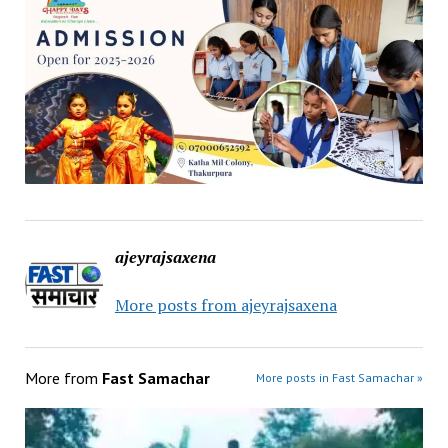
ajeyrajsaxena
More posts from ajeyrajsaxena
More from
Fast Samachar
More posts in Fast Samachar »