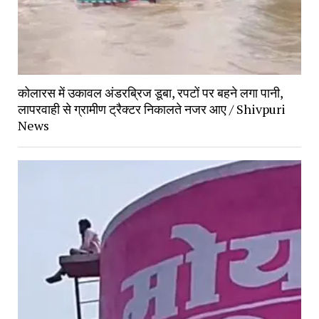
कोलारस में उकावल अंडरब्रिज डूबा, रपटों पर बहने लगा पानी,
लापरवाही से ग्रामीण ट्रैक्टर निकालते नजर आए / Shivpuri
News