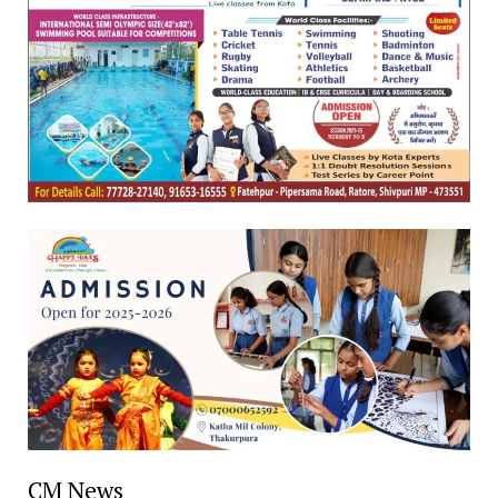
CM News