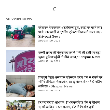
SHIVPURI NEWS
कोलारस में उकावल अंडरब्रिज डूबा, रपटों पर बहने लगा
पानी, लापरवाही से ग्रामीण ट्रैक्टर निकालते नजर आए /
Shivpuri News
AUGUST 10, 2026
कच्ची शराब की बिक्री बंद कराने पानी की टंकी पर चढ़ा
युवक, पुलिस पहुंची तो नीचे उतरा / Shivpuri News
AUGUST 10, 2026
शिवपुरी जिला अस्पताल परिसर में शराब पीने से रोकने पर
नर्सिंग ऑफिसर से मारपीट, दबाई लेकर लौट रहे थे नर्सिंग
ऑफिसर / Shivpuri News
AUGUST 10, 2026
हर घर तिरंगा’ अभियान: विधायक देवेंद्र जैन ने विभिन्न
ग्रामों का किया सघन भ्रमण, बांटे तिरंगे और सुनीं