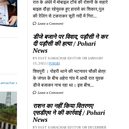
रात के अंधेरे में मोबाइल टॉर्च की रोशनी के सहारे
बाइक दौड़ा रहेयुवक हुए हादसे का शिकार,पुल
की रेलिंग से टकराकर सूरी नदी में गिरा...
Leave a Comment
डीजे बजाने पर विवाद, पड़ौसी ने कर
दी पड़ौसी की हत्या / Pohari
News
BY FAST SAMACHAR EDITOR ON JANUARY
13, 2022 |
POHARI
शिवपुरी‎ । पोहरी थाने की भटनावर चौकी क्षेत्र‎
के जंगल के बीच अहेरा गांव में‎ आधी रात युवक
 Samachar »
डीजे बजाकर‎ नाच रहा था। इस बीच...
Leave a Comment
राशन का नहीं किया वितरणए
एसडीएम ने की कार्रवाई / Pohari
News
BY FAST SAMACHAR EDITOR ON DECEMBER