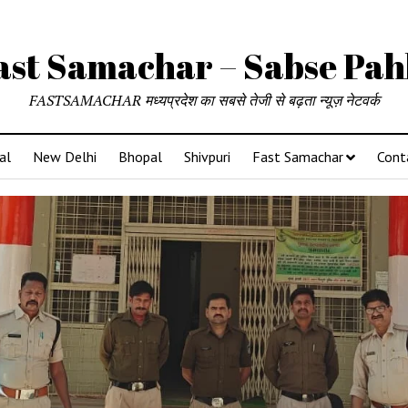
ast Samachar – Sabse Pah
FASTSAMACHAR मध्यप्रदेश का सबसे तेजी से बढ़ता न्यूज़ नेटवर्क
al
New Delhi
Bhopal
Shivpuri
Fast Samachar
Cont