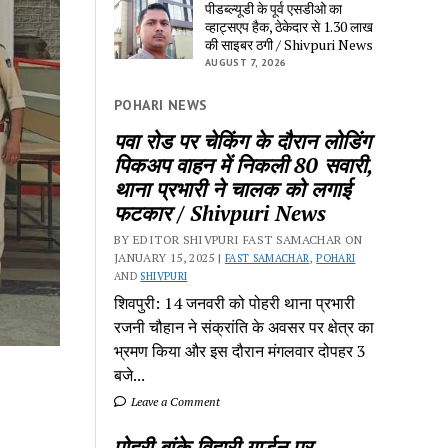
पीडब्ल्यूडी के पूर्व एसडीओ का
व्हाट्सएप हैक, ठेकेदार से 1.30 लाख
की साइबर ठगी / Shivpuri News
AUGUST 7, 2026
POHARI NEWS
पवा रोड पर चेकिंग के दौरान लोडिंग
पिकअप वाहन में निकली 80 सवारी,
थाना प्रभारी ने चालक को लगाई
फटकार / Shivpuri News
BY EDITOR SHIVPURI FAST SAMACHAR ON
JANUARY 15, 2025 |
FAST SAMACHAR
,
POHARI
AND
SHIVPURI
शिवपुरी: 14 जनवरी को पोहरी थाना प्रभारी
रजनी चौहान ने संक्रांति के अवसर पर क्षेत्र का
भ्रमण किया और इस दौरान मंगलवार दोपहर 3
बजे...
Leave a Comment
पोहरी बांके विहारी गार्डन पर