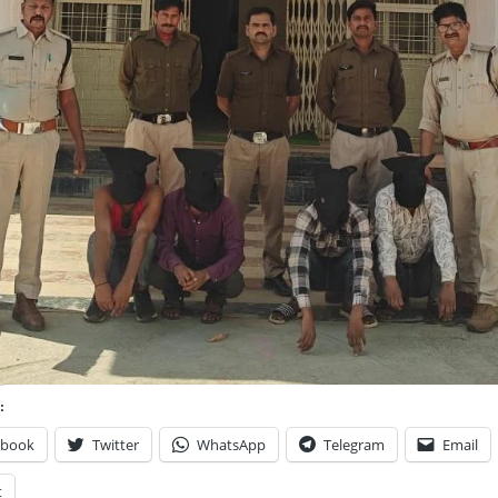
:
ebook
Twitter
WhatsApp
Telegram
Email
t