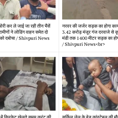
ोरी कर ले जाई जा रही तीन भैंसें
नरवर की जर्जर सड़क का होगा काय
रामीणों ने लोडिंग वाहन समेत दो
3.42 करोड़ मंजूर गंज दरवाजे से 
 को दबोचा / Shivpuri News
मंडी तक 1400 मीटर सड़क का होगा
/ Shivpuri News<br>
्क में क्रिकेट खेलते समय करंट की
सर्किल जेल के हेड कांस्टेबल की मौ