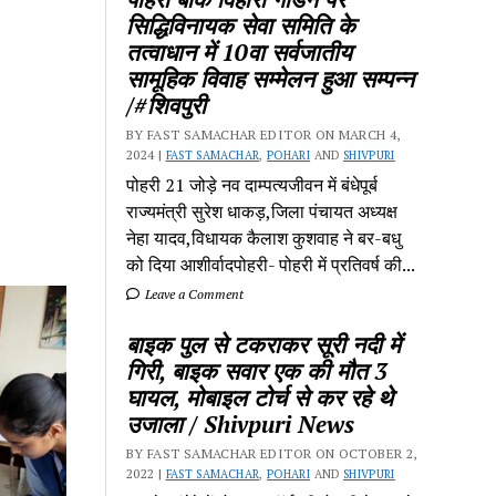
सिद्धिविनायक सेवा समिति के
तत्वाधान में 10वा सर्वजातीय
सामूहिक विवाह सम्मेलन हुआ सम्पन्न
/#शिवपुरी
BY FAST SAMACHAR EDITOR ON MARCH 4,
2024 |
FAST SAMACHAR
,
POHARI
AND
SHIVPURI
पोहरी 21 जोड़े नव दाम्पत्यजीवन में बंधेपूर्ब
राज्यमंत्री सुरेश धाकड़,जिला पंचायत अध्यक्ष
नेहा यादव,विधायक कैलाश कुशवाह ने बर-बधु
को दिया आशीर्वादपोहरी- पोहरी में प्रतिवर्ष की...
Leave a Comment
बाइक पुल से टकराकर सूरी नदी में
गिरी, बाइक सवार एक की मौत 3
घायल, मोबाइल टोर्च से कर रहे थे
उजाला / Shivpuri News
BY FAST SAMACHAR EDITOR ON OCTOBER 2,
2022 |
FAST SAMACHAR
,
POHARI
AND
SHIVPURI