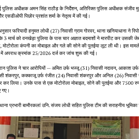
ई पुलिस अधीक्षक अमन सिंह राठौड़ के निर्देशन, अतिरिक्त पुलिस अधीक्षक संजीव मु
 और एसडीओपी पिछोर प्रशांत शर्मा के नेतृत्व में की गई।
नुसार फरियादी हनुमत लोधी (27) निवासी ग्राम गोरवर, थाना खनियाधाना ने रिपोर्
 3 मार्च को वनखेड़ा पुलिया के पास चार अज्ञात बदमाशों ने मारपीट कर उसकी जेब 
े, मोटोरोला कंपनी का मोबाइल और गले की सोने की पुतईया लूट ली थी। इस मामले 
 में अपराध क्रमांक 25/2026 दर्ज कर जांच शुरू की गई।
ौरान पुलिस ने चार आरोपियों — अमित उर्फ भज्जू (31) निवासी नदावन, आकाश उर्फ 
सी शंकरपुर, कक्काजू उर्फ रंजीत (24) निवासी शंकरपुर और अनिल (26) निवास
ार कर लिया। उनके पास से एक मोटोरोला मोबाइल, सोने की पुतईया और 7500 रु
ए गए।
में थाना प्रभारी बामौरकलां उनि. संजय लोधी सहित पुलिस टीम की सराहनीय भूमिका