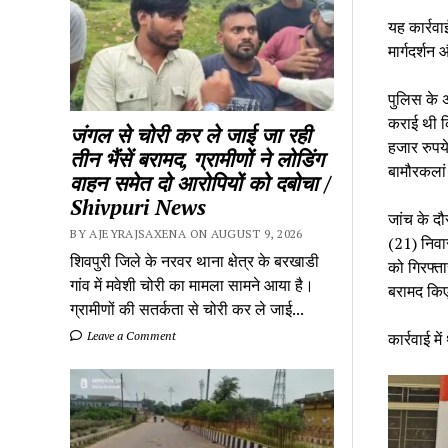
यह कार्रवा
मार्गदर्शन
पुलिस के अ
कराई थी कि
जंगल से चोरी कर ले जाई जा रही
हजार रुपय
तीन भैंसें बरामद, ग्रामीणों ने लोडिंग
बामौरकलां
वाहन समेत दो आरोपियों को दबोचा /
Shivpuri News
जांच के द
BY AJEYRAJSAXENA ON AUGUST 9, 2026
(21) निवा
शिवपुरी जिले के नरवर थाना क्षेत्र के बरखाडी
को गिरफ्त
गांव में मवेशी चोरी का मामला सामने आया है।
बरामद कि
ग्रामीणों की सतर्कता से चोरी कर ले जाई...
कार्रवाई 
Leave a Comment