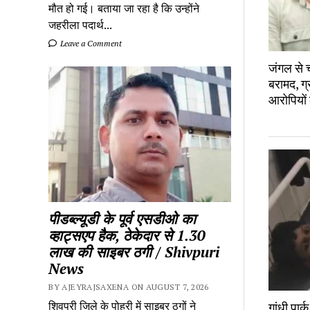
मौत हो गई। बताया जा रहा है कि उन्होंने
जहरीला पदार्थ...
Leave a Comment
जंगल से च
बरामद, ग्
आरोपियों
पीडब्ल्यूडी के पूर्व एसडीओ का
व्हाट्सएप हैक, ठेकेदार से 1.30
लाख की साइबर ठगी / Shivpuri
News
BY AJEYRAJSAXENA ON AUGUST 7, 2026
शिवपुरी जिले के पोहरी में साइबर ठगों ने
गांधी पार