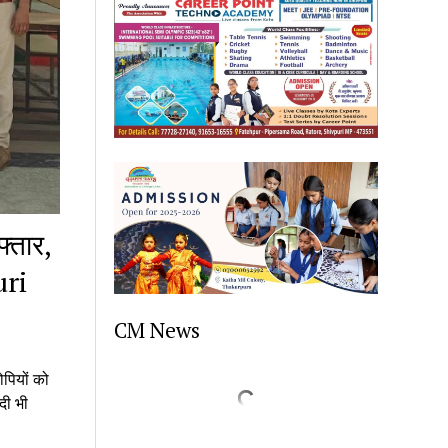
्तार,
uri
CM News
पियों को
दी भी