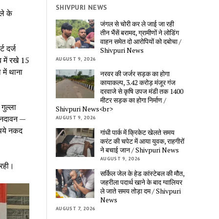
SHIVPURI NEWS
ले के
जंगल से चोरी कर ले जाई जा रही
तीन भैंसें बरामद, ग्रामीणों ने लोडिंग
वाहन समेत दो आरोपियों को दबोचा /
ट दर्ज
Shivpuri News
में रखे 15
AUGUST 9, 2026
में थाना
नरवर की जर्जर सड़क का होगा
कायाकल्प, 3.42 करोड़ मंजूर गंज
दरवाजे से कृषि उपज मंडी तक 1400
मीटर सड़क का होगा निर्माण /
गुल्ला
Shivpuri News<br>
ी नदावन —
AUGUST 9, 2026
पये नकद
गांधी पार्क में क्रिकेट खेलते समय
करंट की चपेट में आया युवक, राहगीरों
ने बचाई जान / Shivpuri News
AUGUST 9, 2026
 रही।
सर्किल जेल के हेड कांस्टेबल की मौत,
जहरीला पदार्थ खाने के बाद ग्वालियर
ले जाते समय तोड़ा दम / Shivpuri
News
AUGUST 7, 2026