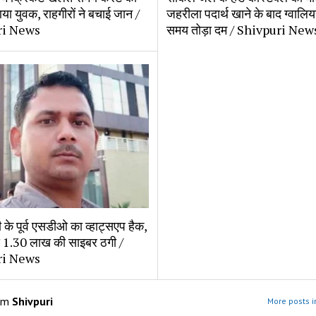
आया युवक, राहगीरों ने बचाई जान /
जहरीला पदार्थ खाने के बाद ग्वालिय
ri News
समय तोड़ा दम / Shivpuri New
डी के पूर्व एसडीओ का व्हाट्सएप हैक,
से 1.30 लाख की साइबर ठगी /
ri News
om
Shivpuri
More posts i