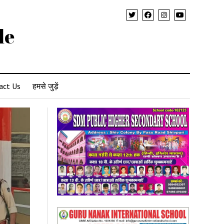
le
act Us
हमसे जुड़ें