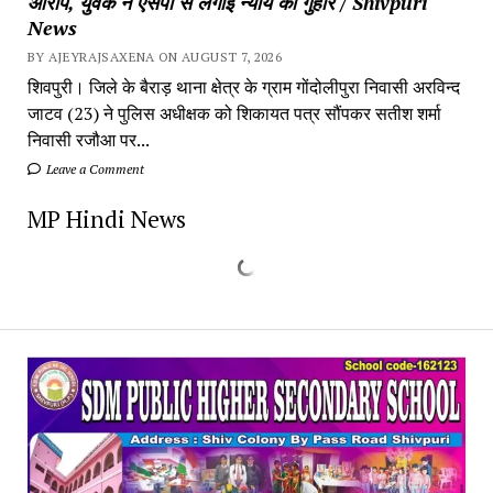
आरोप, युवक ने एसपी से लगाई न्याय की गुहार / Shivpuri
News
BY AJEYRAJSAXENA ON AUGUST 7, 2026
शिवपुरी। जिले के बैराड़ थाना क्षेत्र के ग्राम गोंदोलीपुरा निवासी अरविन्द
जाटव (23) ने पुलिस अधीक्षक को शिकायत पत्र सौंपकर सतीश शर्मा
निवासी रजौआ पर...
Leave a Comment
MP Hindi News