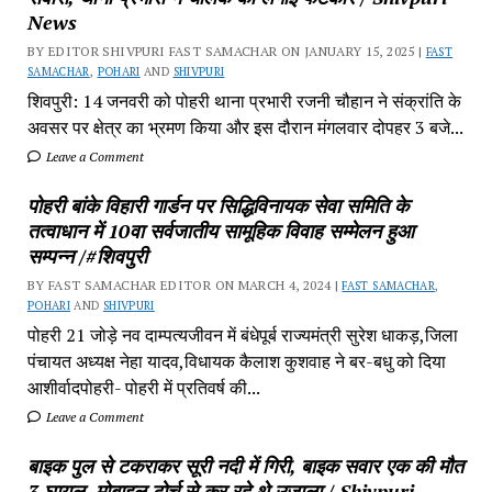
News
BY EDITOR SHIVPURI FAST SAMACHAR ON JANUARY 15, 2025 |
FAST
SAMACHAR
,
POHARI
AND
SHIVPURI
शिवपुरी: 14 जनवरी को पोहरी थाना प्रभारी रजनी चौहान ने संक्रांति के
अवसर पर क्षेत्र का भ्रमण किया और इस दौरान मंगलवार दोपहर 3 बजे...
Leave a Comment
पोहरी बांके विहारी गार्डन पर सिद्धिविनायक सेवा समिति के
तत्वाधान में 10वा सर्वजातीय सामूहिक विवाह सम्मेलन हुआ
सम्पन्न /#शिवपुरी
BY FAST SAMACHAR EDITOR ON MARCH 4, 2024 |
FAST SAMACHAR
,
POHARI
AND
SHIVPURI
पोहरी 21 जोड़े नव दाम्पत्यजीवन में बंधेपूर्ब राज्यमंत्री सुरेश धाकड़,जिला
पंचायत अध्यक्ष नेहा यादव,विधायक कैलाश कुशवाह ने बर-बधु को दिया
आशीर्वादपोहरी- पोहरी में प्रतिवर्ष की...
Leave a Comment
बाइक पुल से टकराकर सूरी नदी में गिरी, बाइक सवार एक की मौत
3 घायल, मोबाइल टोर्च से कर रहे थे उजाला / Shivpuri