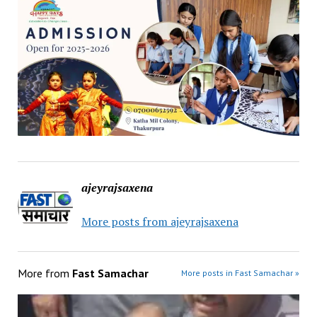
ajeyrajsaxena
More posts from ajeyrajsaxena
More from
Fast Samachar
More posts in Fast Samachar »