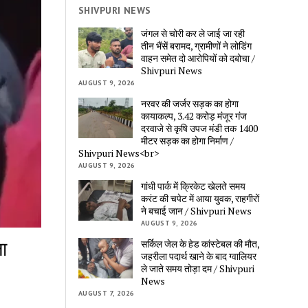
SHIVPURI NEWS
जंगल से चोरी कर ले जाई जा रही
तीन भैंसें बरामद, ग्रामीणों ने लोडिंग
वाहन समेत दो आरोपियों को दबोचा /
Shivpuri News
AUGUST 9, 2026
नरवर की जर्जर सड़क का होगा
कायाकल्प, 3.42 करोड़ मंजूर गंज
दरवाजे से कृषि उपज मंडी तक 1400
मीटर सड़क का होगा निर्माण /
Shivpuri News<br>
AUGUST 9, 2026
गांधी पार्क में क्रिकेट खेलते समय
करंट की चपेट में आया युवक, राहगीरों
ने बचाई जान / Shivpuri News
AUGUST 9, 2026
ा
सर्किल जेल के हेड कांस्टेबल की मौत,
जहरीला पदार्थ खाने के बाद ग्वालियर
ले जाते समय तोड़ा दम / Shivpuri
News
AUGUST 7, 2026