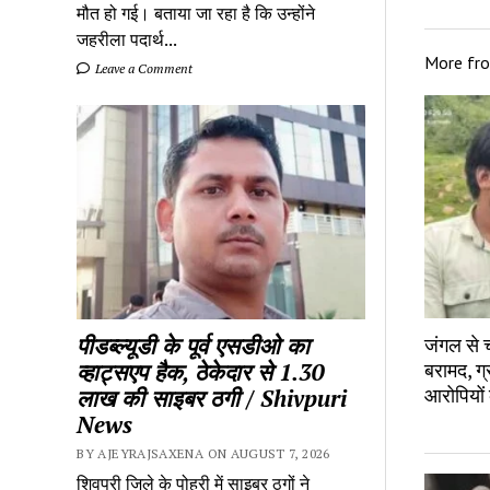
मौत हो गई। बताया जा रहा है कि उन्होंने
जहरीला पदार्थ...
More fr
Leave a Comment
पीडब्ल्यूडी के पूर्व एसडीओ का
जंगल से च
व्हाट्सएप हैक, ठेकेदार से 1.30
बरामद, ग्
आरोपियों
लाख की साइबर ठगी / Shivpuri
News
BY AJEYRAJSAXENA ON AUGUST 7, 2026
शिवपुरी जिले के पोहरी में साइबर ठगों ने