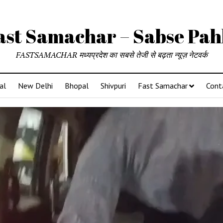
ast Samachar – Sabse Pah
FASTSAMACHAR मध्यप्रदेश का सबसे तेजी से बढ़ता न्यूज़ नेटवर्क
al
New Delhi
Bhopal
Shivpuri
Fast Samachar
Cont