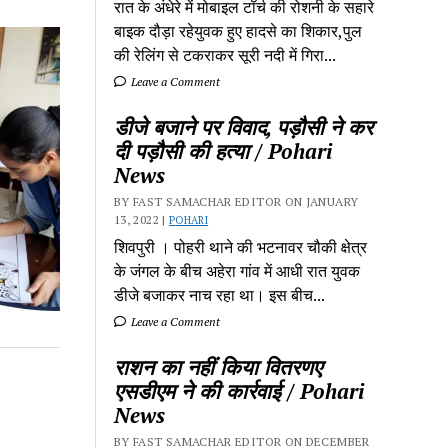
रात के अंधेरे में मोबाइल टॉर्च की रोशनी के सहारे
बाइक दौड़ा रहेयुवक हुए हादसे का शिकार,पुल
की रेलिंग से टकराकर सूरी नदी में गिरा...
Leave a Comment
डीजे बजाने पर विवाद, पड़ौसी ने कर
दी पड़ौसी की हत्या / Pohari
News
BY FAST SAMACHAR EDITOR ON JANUARY
13, 2022 |
POHARI
शिवपुरी‎ । पोहरी थाने की भटनावर चौकी क्षेत्र‎
के जंगल के बीच अहेरा गांव में‎ आधी रात युवक
डीजे बजाकर‎ नाच रहा था। इस बीच...
Leave a Comment
राशन का नहीं किया वितरणए
एसडीएम ने की कार्रवाई / Pohari
News
BY FAST SAMACHAR EDITOR ON DECEMBER