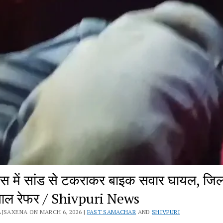
स में सांड से टकराकर बाइक सवार घायल, जिल
ताल रेफर / Shivpuri News
JSAXENA ON MARCH 6, 2026 |
FAST SAMACHAR
AND
SHIVPURI