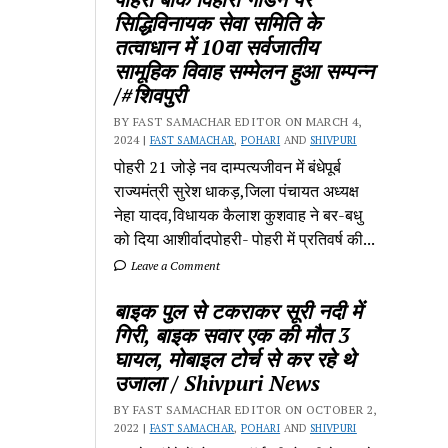
सिद्धिविनायक सेवा समिति के
तत्वाधान में 10वा सर्वजातीय
सामूहिक विवाह सम्मेलन हुआ सम्पन्न
/#शिवपुरी
BY FAST SAMACHAR EDITOR ON MARCH 4,
2024 |
FAST SAMACHAR
,
POHARI
AND
SHIVPURI
पोहरी 21 जोड़े नव दाम्पत्यजीवन में बंधेपूर्ब
राज्यमंत्री सुरेश धाकड़,जिला पंचायत अध्यक्ष
नेहा यादव,विधायक कैलाश कुशवाह ने बर-बधु
को दिया आशीर्वादपोहरी- पोहरी में प्रतिवर्ष की...
Leave a Comment
बाइक पुल से टकराकर सूरी नदी में
गिरी, बाइक सवार एक की मौत 3
घायल, मोबाइल टोर्च से कर रहे थे
उजाला / Shivpuri News
BY FAST SAMACHAR EDITOR ON OCTOBER 2,
2022 |
FAST SAMACHAR
,
POHARI
AND
SHIVPURI