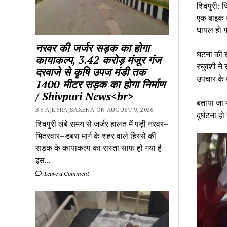
शिवपुरी: ज
एक बाइक अ
घायल हो 
नरवर की जर्जर सड़क का होगा
घटना की स
कायाकल्प, 3.42 करोड़ मंजूर गंज
रघुवंशी ने
दरवाजे से कृषि उपज मंडी तक
उपचार के 
1400 मीटर सड़क का होगा निर्माण
/ Shivpuri News<br>
बताया जा 
BY AJEYRAJSAXENA ON AUGUST 9, 2026
दुर्घटना 
शिवपुरी लंबे समय से जर्जर हालत में पड़ी नरवर–
भितरवार–डबरा मार्ग के शहर वाले हिस्से की
सड़क के कायाकल्प का रास्ता साफ हो गया है।
इस...
Leave a Comment