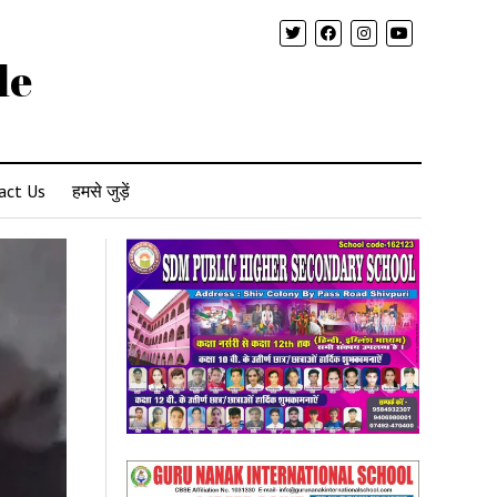
le
act Us
हमसे जुड़ें