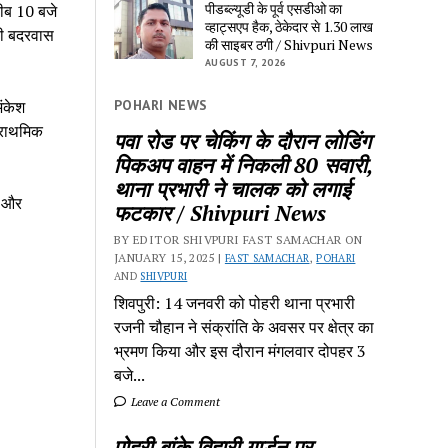
पीडब्ल्यूडी के पूर्व एसडीओ का
रीब 10 बजे
व्हाट्सएप हैक, ठेकेदार से 1.30 लाख
सी बदरवास
की साइबर ठगी / Shivpuri News
AUGUST 7, 2026
POHARI NEWS
ंकेश
प्राथमिक
पवा रोड पर चेकिंग के दौरान लोडिंग
पिकअप वाहन में निकली 80 सवारी,
थाना प्रभारी ने चालक को लगाई
ा और
फटकार / Shivpuri News
BY EDITOR SHIVPURI FAST SAMACHAR ON
JANUARY 15, 2025 |
FAST SAMACHAR
,
POHARI
AND
SHIVPURI
शिवपुरी: 14 जनवरी को पोहरी थाना प्रभारी
रजनी चौहान ने संक्रांति के अवसर पर क्षेत्र का
भ्रमण किया और इस दौरान मंगलवार दोपहर 3
बजे...
Leave a Comment
पोहरी बांके विहारी गार्डन पर