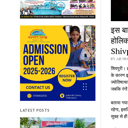
इस बा
होलिक
Shiv
BY AJEYRA
शिवपुरी। इ
के कारण इस
ज्योतिषाचा
जबकि रंगो
बताया गया 
रहेगा, इस
LATEST POSTS
सुबह से ही