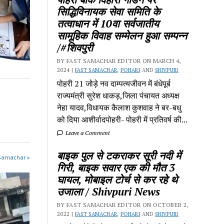
सिद्धिविनायक सेवा समिति के
तत्वाधान में 10वा सर्वजातीय
सामूहिक विवाह सम्मेलन हुआ सम्पन्न
/#शिवपुरी
BY FAST SAMACHAR EDITOR ON MARCH 4,
2024 |
FAST SAMACHAR
,
POHARI
AND
SHIVPURI
पोहरी 21 जोड़े नव दाम्पत्यजीवन में बंधेपूर्ब
राज्यमंत्री सुरेश धाकड़,जिला पंचायत अध्यक्ष
नेहा यादव,विधायक कैलाश कुशवाह ने बर-बधु
को दिया आशीर्वादपोहरी- पोहरी में प्रतिवर्ष की...
Leave a Comment
बाइक पुल से टकराकर सूरी नदी में
 Samachar »
गिरी, बाइक सवार एक की मौत 3
घायल, मोबाइल टोर्च से कर रहे थे
उजाला / Shivpuri News
BY FAST SAMACHAR EDITOR ON OCTOBER 2,
2022 |
FAST SAMACHAR
,
POHARI
AND
SHIVPURI