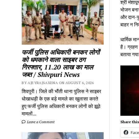
श्री मंशापू
भोजन बनान
और दान-पु
बाहर न नि
धार्मिक मा
है। ग्रहण 
फर्जी पुलिस अधिकारी बनकर लोगों
बताया गया
को धमकाने वाला साइबर ठग
गिरफ्तार, 11.20 लाख का माल
जब्त / Shivpuri News
BY AJEYRAJSAXENA ON AUGUST 6, 2026
शिवपुरी। जिले की भौंती थाना पुलिस ने साइबर
धोखाधड़ी के एक बड़े मामले का खुलासा करते
हुए फर्जी पुलिस अधिकारी बनकर लोगों को झूठे
मामलों...
Share this
Leave a Comment
Fac