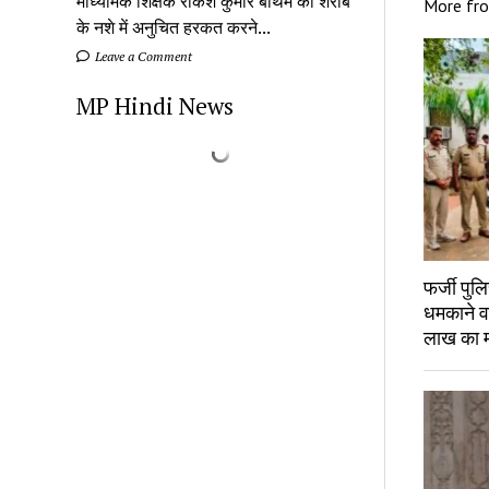
माध्यमिक शिक्षक राकेश कुमार बाथम को शराब
More fr
के नशे में अनुचित हरकत करने...
Leave a Comment
MP Hindi News
फर्जी पु
धमकाने व
लाख का 