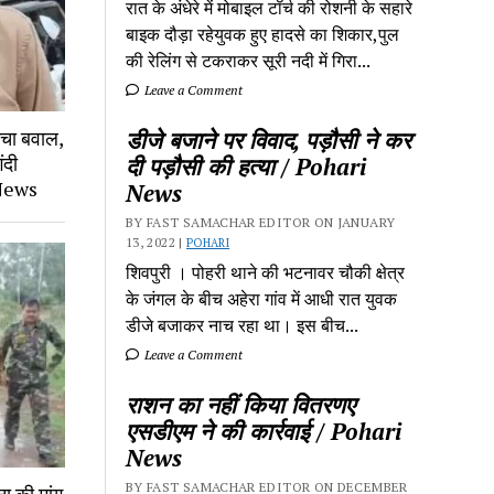
रात के अंधेरे में मोबाइल टॉर्च की रोशनी के सहारे
बाइक दौड़ा रहेयुवक हुए हादसे का शिकार,पुल
की रेलिंग से टकराकर सूरी नदी में गिरा...
Leave a Comment
मचा बवाल,
डीजे बजाने पर विवाद, पड़ौसी ने कर
ंदी
दी पड़ौसी की हत्या / Pohari
 News
News
BY FAST SAMACHAR EDITOR ON JANUARY
13, 2022 |
POHARI
शिवपुरी‎ । पोहरी थाने की भटनावर चौकी क्षेत्र‎
के जंगल के बीच अहेरा गांव में‎ आधी रात युवक
डीजे बजाकर‎ नाच रहा था। इस बीच...
Leave a Comment
राशन का नहीं किया वितरणए
एसडीएम ने की कार्रवाई / Pohari
News
BY FAST SAMACHAR EDITOR ON DECEMBER