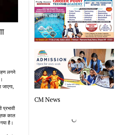
गा
्रहण लगने
ै।
ा जाएगा,
CM News
ी प्रभावी
सूतक काल
 गया है।