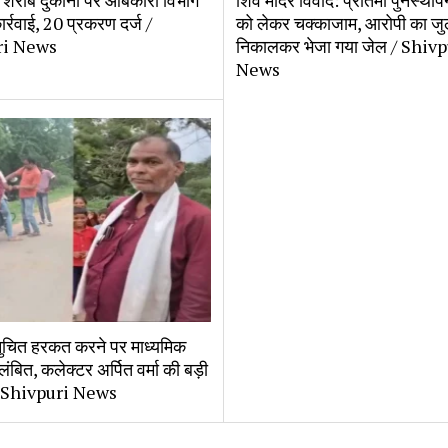
ें शराब दुकानों पर आबकारी विभाग
शिव मंदिर विवाद: प्रतिमा पुनर्स्थाप
ार्रवाई, 20 प्रकरण दर्ज /
को लेकर चक्काजाम, आरोपी का जु
ri News
निकालकर भेजा गया जेल / Shivp
News
अनुचित हरकत करने पर माध्यमिक
लंबित, कलेक्टर अर्पित वर्मा की बड़ी
 / Shivpuri News