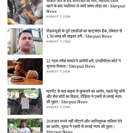
सर्किल जेल के हेड कांस्टेबल की मौत, जहरीला पदार्थ
खाने के बाद ग्वालियर ले जाते समय तोड़ा दम / Shivpuri
News
AUGUST 7, 2026
पीडब्ल्यूडी के पूर्व एसडीओ का व्हाट्सएप हैक, ठेकेदार से
1.30 लाख की साइबर ठगी / Shivpuri News
AUGUST 7, 2026
22 ग्राम स्मैक मामले में आरोपी बरी, एनडीपीएस कोर्ट ने
सुनाया फैसला / Shivpuri News
AUGUST 7, 2026
मारपीट के बाद बाइक से कुचलने का आरोप, पहले गेहूं चोरी
और भैंस चोरी का विवाद; पीड़िता ने एसपी से लगाई न्याय
की गुहार / Shivpuri News
AUGUST 7, 2026
20 हजार रुपये नहीं लौटाने और जातिसूचक गालियां देने
का आरोप, युवक ने एसपी से लगाई न्याय की गुहार /
Shivpuri News