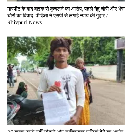
मारपीट के बाद बाइक से कुचलने का आरोप, पहले गेहूं चोरी और भैंस
चोरी का विवाद; पीड़िता ने एसपी से लगाई न्याय की गुहार /
Shivpuri News
20 हजार रुपये नहीं लौटाने और जातिसूचक गालियां देने का आरोप,