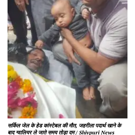
सर्किल जेल के हेड कांस्टेबल की मौत, जहरीला पदार्थ खाने के
बाद ग्वालियर ले जाते समय तोड़ा दम / Shivpuri News