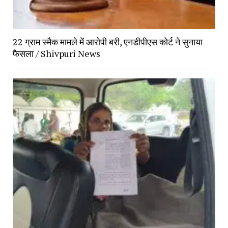
22 ग्राम स्मैक मामले में आरोपी बरी, एनडीपीएस कोर्ट ने सुनाया
फैसला / Shivpuri News