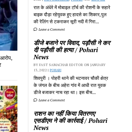
रात के अंधेरे में मोबाइल टॉर्च की रोशनी के सहारे
बाइक दौड़ा रहेयुवक हुए हादसे का शिकार,पुल
की रेलिंग से टकराकर सूरी नदी में गिरा...
Leave a Comment
डीजे बजाने पर विवाद, पड़ौसी ने कर
दी पड़ौसी की हत्या / Pohari
News
ा आरोप,
र
BY FAST SAMACHAR EDITOR ON JANUARY
13, 2022 |
POHARI
शिवपुरी‎ । पोहरी थाने की भटनावर चौकी क्षेत्र‎
के जंगल के बीच अहेरा गांव में‎ आधी रात युवक
डीजे बजाकर‎ नाच रहा था। इस बीच...
Leave a Comment
राशन का नहीं किया वितरणए
एसडीएम ने की कार्रवाई / Pohari
News