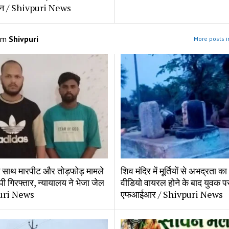
ञापन / Shivpuri News
om
Shivpuri
More posts i
के साथ मारपीट और तोड़फोड़ मामले
शिव मंदिर में मूर्तियों से अभद्रता क
ोपी गिरफ्तार, न्यायालय ने भेजा जेल
वीडियो वायरल होने के बाद युवक प
uri News
एफआईआर / Shivpuri News