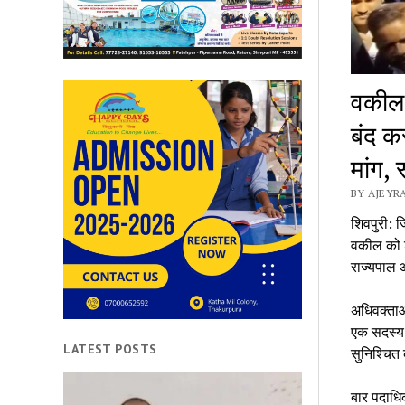
वकील 
बंद क
मांग,
BY AJEYRA
शिवपुरी: 
वकील को श
राज्यपाल औ
अधिवक्ताओ
एक सदस्य 
LATEST POSTS
सुनिश्चित 
बार पदाधिक