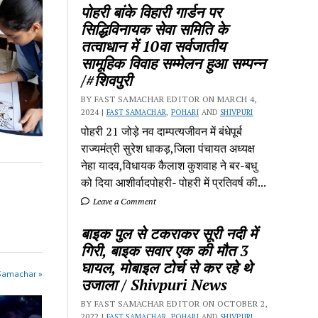
पोहरी बांके विहारी गार्डन पर
सिद्धिविनायक सेवा समिति के
तत्वाधान में 10वा सर्वजातीय
सामूहिक विवाह सम्मेलन हुआ सम्पन्न
/#शिवपुरी
BY FAST SAMACHAR EDITOR ON MARCH 4,
2024 |
FAST SAMACHAR
,
POHARI
AND
SHIVPURI
पोहरी 21 जोड़े नव दाम्पत्यजीवन में बंधेपूर्ब
राज्यमंत्री सुरेश धाकड़,जिला पंचायत अध्यक्ष
नेहा यादव,विधायक कैलाश कुशवाह ने बर-बधु
को दिया आशीर्वादपोहरी- पोहरी में प्रतिवर्ष की...
Leave a Comment
बाइक पुल से टकराकर सूरी नदी में
गिरी, बाइक सवार एक की मौत 3
घायल, मोबाइल टोर्च से कर रहे थे
 Samachar »
उजाला / Shivpuri News
BY FAST SAMACHAR EDITOR ON OCTOBER 2,
2022 |
FAST SAMACHAR
,
POHARI
AND
SHIVPURI