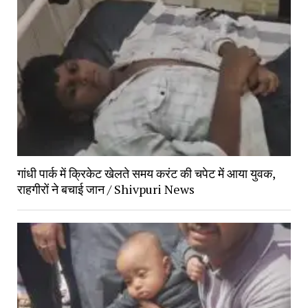
गांधी पार्क में क्रिकेट खेलते समय करंट की चपेट में आया युवक,
राहगीरों ने बचाई जान / Shivpuri News