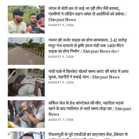
जंगल से चोरी कर ले जाई जा रही तीन भैंसें बरामद,
ग्रामीणों ने लोडिंग वाहन समेत दो आरोपियों को दबोचा /
Shivpuri News
AUGUST 9, 2026
नरवर की जर्जर सड़क का होगा कायाकल्प, 3.42 करोड़
मंजूर गंज दरवाजे से कृषि उपज मंडी तक 1400 मीटर
सड़क का होगा निर्माण / Shivpuri News<br>
AUGUST 9, 2026
गांधी पार्क में क्रिकेट खेलते समय करंट की चपेट में आया
युवक, राहगीरों ने बचाई जान / Shivpuri News
AUGUST 9, 2026
सर्किल जेल के हेड कांस्टेबल की मौत, जहरीला पदार्थ
खाने के बाद ग्वालियर ले जाते समय तोड़ा दम / Shivpuri
News
AUGUST 7, 2026
पीडब्ल्यूडी के पूर्व एसडीओ का व्हाट्सएप हैक, ठेकेदार से