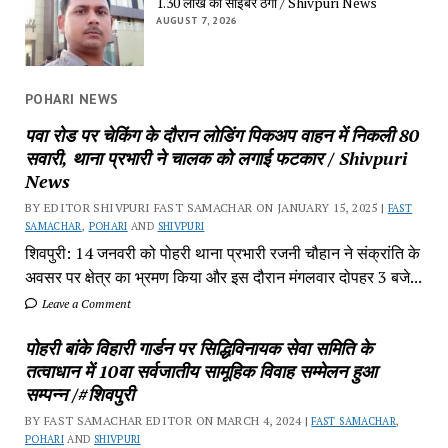
1.30 लाख की साइबर ठगी / Shivpuri News
AUGUST 7, 2026
POHARI NEWS
पवा रोड पर चेकिंग के दौरान लोडिंग पिकअप वाहन में निकली 80
सवारी, थाना प्रभारी ने चालक को लगाई फटकार / Shivpuri
News
BY EDITOR SHIVPURI FAST SAMACHAR ON JANUARY 15, 2025 |
FAST
SAMACHAR
,
POHARI
AND
SHIVPURI
शिवपुरी: 14 जनवरी को पोहरी थाना प्रभारी रजनी चौहान ने संक्रांति के
अवसर पर क्षेत्र का भ्रमण किया और इस दौरान मंगलवार दोपहर 3 बजे...
Leave a Comment
पोहरी बांके विहारी गार्डन पर सिद्धिविनायक सेवा समिति के
तत्वाधान में 10वा सर्वजातीय सामूहिक विवाह सम्मेलन हुआ
सम्पन्न /#शिवपुरी
BY FAST SAMACHAR EDITOR ON MARCH 4, 2024 |
FAST SAMACHAR
,
POHARI
AND
SHIVPURI