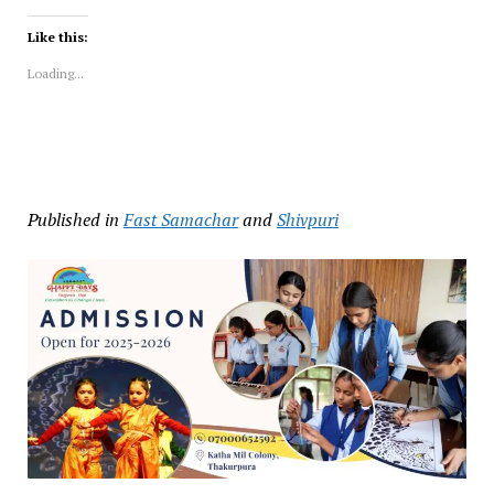
Like this:
Loading...
Published in
Fast Samachar
and
Shivpuri