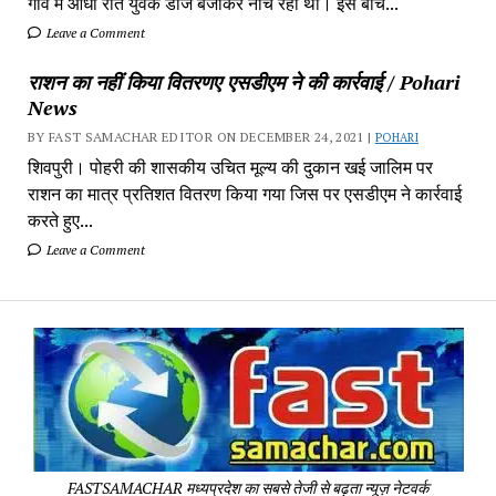
गांव में‎ आधी रात युवक डीजे बजाकर‎ नाच रहा था। इस बीच...
Leave a Comment
राशन का नहीं किया वितरणए एसडीएम ने की कार्रवाई / Pohari
News
BY FAST SAMACHAR EDITOR ON DECEMBER 24, 2021 |
POHARI
शिवपुरी। पोहरी की शासकीय उचित मूल्य की दुकान खई जालिम पर
राशन का मात्र प्रतिशत वितरण किया गया जिस पर एसडीएम ने कार्रवाई
करते हुए...
Leave a Comment
Fa
Sa
-
Sa
Pa
FASTSAMACHAR मध्यप्रदेश का सबसे तेजी से बढ़ता न्यूज़ नेटवर्क