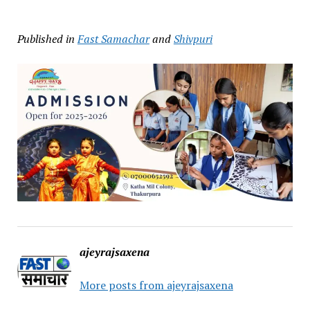
Published in
Fast Samachar
and
Shivpuri
ajeyrajsaxena
More posts from ajeyrajsaxena