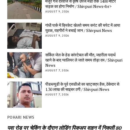
मंजूर गंज दरवाजे से कृषि उपज मंडी तक 1400 मीटर
सड़क का होगा निर्माण / Shivpuri News<br>
AUGUST 9, 2026
गांधी पार्क में क्रिकेट खेलते समय करंट की चपेट में आया
युवक, राहगीरों ने बचाई जान / Shivpuri News
AUGUST 9, 2026
सर्किल जेल के हेड कांस्टेबल की मौत, जहरीला पदार्थ
खाने के बाद ग्वालियर ले जाते समय तोड़ा दम / Shivpuri
News
AUGUST 7, 2026
पीडब्ल्यूडी के पूर्व एसडीओ का व्हाट्सएप हैक, ठेकेदार से
1.30 लाख की साइबर ठगी / Shivpuri News
AUGUST 7, 2026
POHARI NEWS
पवा रोड पर चेकिंग के दौरान लोडिंग पिकअप वाहन में निकली 80