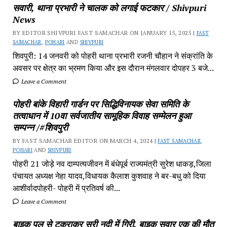
सवारी, थाना प्रभारी ने चालक को लगाई फटकार / Shivpuri
News
BY EDITOR SHIVPURI FAST SAMACHAR ON JANUARY 15, 2025 |
FAST
SAMACHAR
,
POHARI
AND
SHIVPURI
शिवपुरी: 14 जनवरी को पोहरी थाना प्रभारी रजनी चौहान ने संक्रांति के
अवसर पर क्षेत्र का भ्रमण किया और इस दौरान मंगलवार दोपहर 3 बजे...
Leave a Comment
पोहरी बांके विहारी गार्डन पर सिद्धिविनायक सेवा समिति के
तत्वाधान में 10वा सर्वजातीय सामूहिक विवाह सम्मेलन हुआ
सम्पन्न /#शिवपुरी
BY FAST SAMACHAR EDITOR ON MARCH 4, 2024 |
FAST SAMACHAR
,
POHARI
AND
SHIVPURI
पोहरी 21 जोड़े नव दाम्पत्यजीवन में बंधेपूर्ब राज्यमंत्री सुरेश धाकड़,जिला
पंचायत अध्यक्ष नेहा यादव,विधायक कैलाश कुशवाह ने बर-बधु को दिया
आशीर्वादपोहरी- पोहरी में प्रतिवर्ष की...
Leave a Comment
बाइक पुल से टकराकर सूरी नदी में गिरी, बाइक सवार एक की मौत