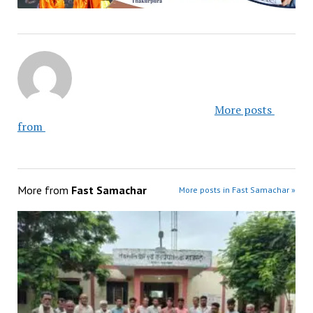
						More posts 
from 					
More from
Fast Samachar
More posts in Fast Samachar »