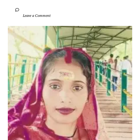
		Leave a Comment	