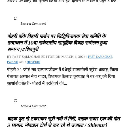
अवसर पर क्षेत्र का भ्रमण किया और इस दौरान मंगलवार दोपहर 3 बजे...
		Leave a Comment	
पोहरी बांके विहारी गार्डन पर सिद्धिविनायक सेवा समिति के 
तत्वाधान में 10वा सर्वजातीय सामूहिक विवाह सम्मेलन हुआ 
सम्पन्न /#शिवपुरी
BY FAST SAMACHAR EDITOR ON MARCH 4, 2024 | 
FAST SAMACHAR
, 
POHARI
 AND 
SHIVPURI
पोहरी 21 जोड़े नव दाम्पत्यजीवन में बंधेपूर्ब राज्यमंत्री सुरेश धाकड़,जिला 
पंचायत अध्यक्ष नेहा यादव,विधायक कैलाश कुशवाह ने बर-बधु को दिया 
आशीर्वादपोहरी- पोहरी में प्रतिवर्ष की...
		Leave a Comment	
बाइक पुल से टकराकर सूरी नदी में गिरी, बाइक सवार एक की मौत 
3 घायल, मोबाइल टोर्च से कर रहे थे उजाला / Shivpuri 