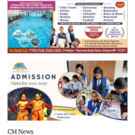
CM News