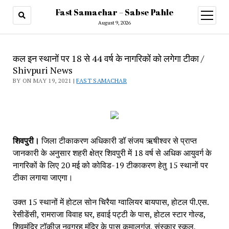
Fast Samachar – Sabse Pahle
open
menu
August 9, 2026
कल इन स्थानों पर 18 से 44 वर्ष के नागरिकों को लगेगा टीका /
Shivpuri News
BY ON MAY 19, 2021 |
FAST SAMACHAR
शिवपुरी। 
जिला टीकाकरण अधिकारी डॉ संजय ऋषीश्वर से प्राप्त 
जानकारी के अनुसार शहरी क्षेत्र शिवपुरी में 18 वर्ष से अधिक आयुवर्ग के 
नागरिकों के लिए 20 मई को कोविड-19 टीकाकरण हेतु 15 स्थानों पर 
टीका लगाया जाएगा। 
उक्त 15 स्थानों में होटल सोन चिरैया ग्वालियर बायपास, होटल पी.एस. 
रेसीडेंसी, रामराजा विवाह घर, हवाई पट्टी के पास, होटल स्टार गोल्ड, 
शिवमंदिर टॉकीज नवग्रह मंदिर के पास कमालगंज, संस्कार स्कूल, 