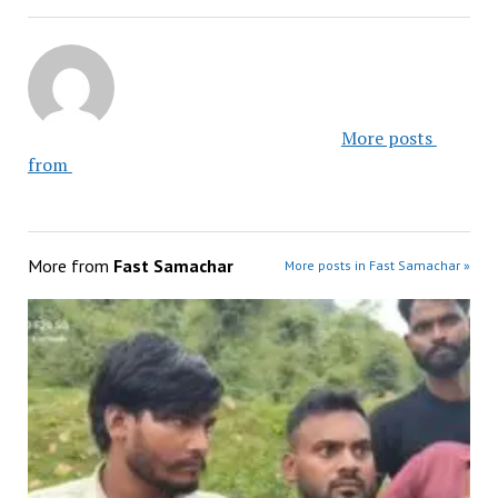
						More posts 
from 					
More from
Fast Samachar
More posts in Fast Samachar »