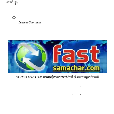
करते हुए...
		Leave a Comment	
Fa
Sa
-
Sa
Pa
FASTSAMACHAR मध्यप्रदेश का सबसे तेजी से बढ़ता न्यूज़ नेटवर्क