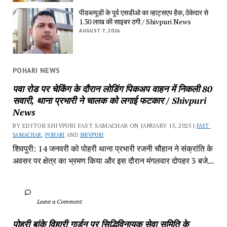
पीडब्ल्यूडी के पूर्व एसडीओ का व्हाट्सएप हैक, ठेकेदार से 
1.30 लाख की साइबर ठगी / Shivpuri News
AUGUST 7, 2026
POHARI NEWS
पवा रोड पर चेकिंग के दौरान लोडिंग पिकअप वाहन में निकली 80 
सवारी, थाना प्रभारी ने चालक को लगाई फटकार / Shivpuri 
News
BY EDITOR SHIVPURI FAST SAMACHAR ON JANUARY 15, 2025 | 
FAST 
SAMACHAR
, 
POHARI
 AND 
SHIVPURI
शिवपुरी: 14 जनवरी को पोहरी थाना प्रभारी रजनी चौहान ने संक्रांति के 
अवसर पर क्षेत्र का भ्रमण किया और इस दौरान मंगलवार दोपहर 3 बजे...
		Leave a Comment	
पोहरी बांके विहारी गार्डन पर सिद्धिविनायक सेवा समिति के 