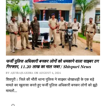
फर्जी पुलिस अधिकारी बनकर लोगों को धमकाने वाला साइबर ठग 
गिरफ्तार, 11.20 लाख का माल जब्त / Shivpuri News
BY AJEYRAJSAXENA ON AUGUST 6, 2026
शिवपुरी। जिले की भौंती थाना पुलिस ने साइबर धोखाधड़ी के एक बड़े 
मामले का खुलासा करते हुए फर्जी पुलिस अधिकारी बनकर लोगों को झूठे 
मामलों...