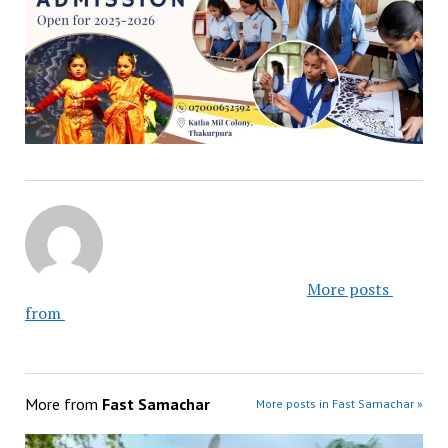
						More posts 
from 					
More from
Fast Samachar
More posts in Fast Samachar »