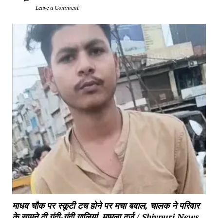
		Leave a Comment	
माधव चौक पर स्कूटी टच होने पर मचा बवाल, चालक ने परिवार 
के सामने दी गंदी-गंदी गालियां, मामला दर्ज / Shivpuri News