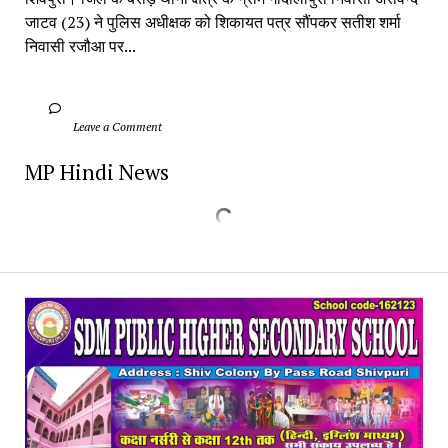
जाटव (23) ने पुलिस अधीक्षक को शिकायत पत्र सौंपकर सतीश शर्मा 
निवासी रजौआ पर...
		Leave a Comment	
MP Hindi News