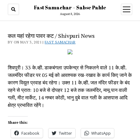
Fast Samachar – Sabse Pahle
open
menu
August 8, 2026
कल यहां रहेगा पावर कट / Shivpuri News
BY ON MAY 3, 2021 |
FAST SAMACHAR
शिवपुरी। 33 के.व्ही. डाकबंगला उपकेन्द्र से निकलने वाले 11 के.व्ही. 
जलमंदिर फीडर पर 05 मई को आवश्यक रख-रखाव के कार्य किए जाने के 
कारण विद्युत प्रवाह बंद रहेगा। उक्त 11 के.व्ही. जल मंदिर फीडर के बंद 
रहने से प्रातः 10 बजे से दोपहर 12 बजे तक जलमंदिर, मामू पान वाली 
गली, मीट मार्केट, 14 नम्बर कोठी, भानु दुबे वाल गली के आसपास आदि 
क्षेत्र प्रभावित रहेंगे।
Share this:
Facebook
Twitter
WhatsApp