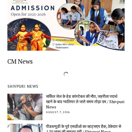
CM News
SHIVPURI NEWS
सर्किल जेल के हेड कांस्टेबल की मौत, जहरीला पदार्थ 
खाने के बाद ग्वालियर ले जाते समय तोड़ा दम / Shivpuri 
News
AUGUST 7, 2026
पीडब्ल्यूडी के पूर्व एसडीओ का व्हाट्सएप हैक, ठेकेदार से 
1.30 लाख की साइबर ठगी / Shivpuri News