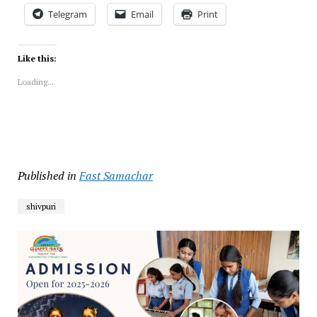
Telegram
Email
Print
Like this:
Loading...
Published in
Fast Samachar
shivpuri