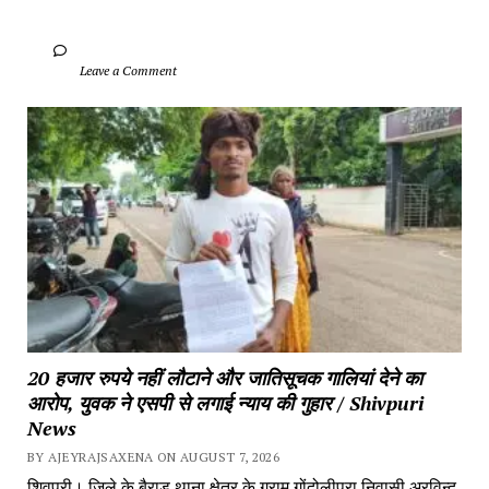
		Leave a Comment	
20 हजार रुपये नहीं लौटाने और जातिसूचक गालियां देने का 
आरोप, युवक ने एसपी से लगाई न्याय की गुहार / Shivpuri 
News
BY AJEYRAJSAXENA ON AUGUST 7, 2026
शिवपुरी। जिले के बैराड़ थाना क्षेत्र के ग्राम गोंदोलीपुरा निवासी अरविन्द 