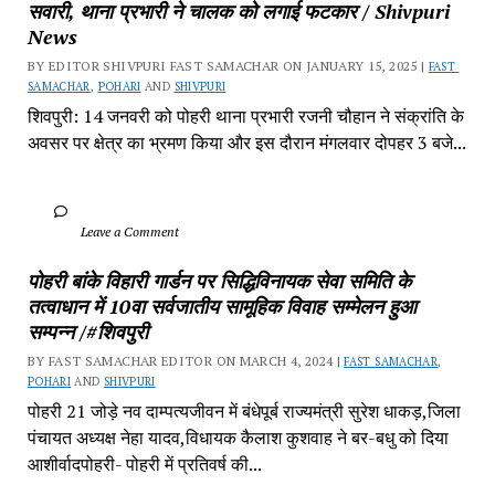
सवारी, थाना प्रभारी ने चालक को लगाई फटकार / Shivpuri 
News
BY EDITOR SHIVPURI FAST SAMACHAR ON JANUARY 15, 2025 | 
FAST 
SAMACHAR
, 
POHARI
 AND 
SHIVPURI
शिवपुरी: 14 जनवरी को पोहरी थाना प्रभारी रजनी चौहान ने संक्रांति के 
अवसर पर क्षेत्र का भ्रमण किया और इस दौरान मंगलवार दोपहर 3 बजे...
		Leave a Comment	
पोहरी बांके विहारी गार्डन पर सिद्धिविनायक सेवा समिति के 
तत्वाधान में 10वा सर्वजातीय सामूहिक विवाह सम्मेलन हुआ 
सम्पन्न /#शिवपुरी
BY FAST SAMACHAR EDITOR ON MARCH 4, 2024 | 
FAST SAMACHAR
, 
POHARI
 AND 
SHIVPURI
पोहरी 21 जोड़े नव दाम्पत्यजीवन में बंधेपूर्ब राज्यमंत्री सुरेश धाकड़,जिला 
पंचायत अध्यक्ष नेहा यादव,विधायक कैलाश कुशवाह ने बर-बधु को दिया 
आशीर्वादपोहरी- पोहरी में प्रतिवर्ष की...