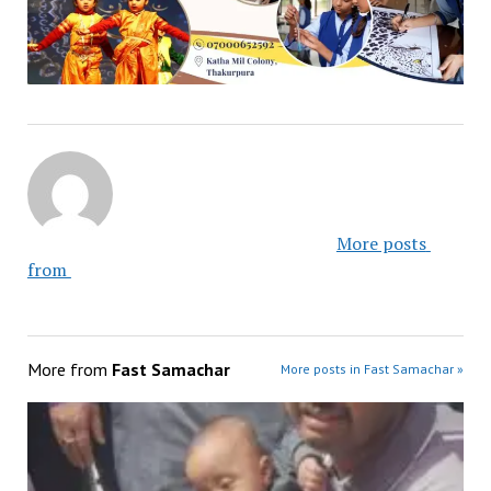
						More posts 
from 					
More from
Fast Samachar
More posts in Fast Samachar »