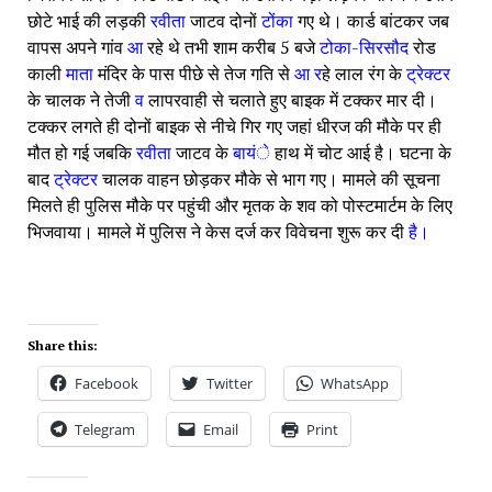
छोटे भाई की लड़की 
रवीता 
जाटव दोनों 
टोंका 
गए थे। कार्ड बांटकर जब 
वापस अपने गांव 
आ 
रहे थे तभी शाम करीब 5 बजे 
टोका-सिरसौद 
रोड 
काली 
माता 
मंदिर के पास पीछे से तेज गति से 
आ र
हे लाल रंग के 
ट्रेक्टर 
के चालक ने तेजी 
व 
लापरवाही से चलाते हुए बाइक में टक्कर मार दी। 
टक्कर लगते ही दोनों बाइक से नीचे गिर गए जहां धीरज की मौके पर ही 
मौत हो गई जबकि 
रवीता 
जाटव के 
बायंे 
हाथ में चोट आई है। घटना के 
बाद 
ट्रेक्टर 
चालक वाहन छोड़कर मौके से भाग गए। मामले की
सूचना 
मिलते ही पुलिस मौके पर पहुंची और मृतक के शव को पोस्टमार्टम के लिए 
भिजवाया। मामले में पुलिस ने केस दर्ज कर विवेचना शुरू कर दी 
है।
Share this:
Facebook
Twitter
WhatsApp
Telegram
Email
Print