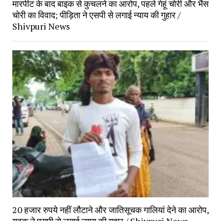
मारपीट के बाद बाइक से कुचलने का आरोप, पहले गेहूं चोरी और भैंस 
चोरी का विवाद; पीड़िता ने एसपी से लगाई न्याय की गुहार / 
Shivpuri News
20 हजार रुपये नहीं लौटाने और जातिसूचक गालियां देने का आरोप, 
युवक ने एसपी से लगाई न्याय की गुहार / Shivpuri News