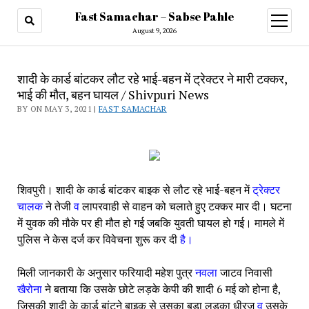
Fast Samachar – Sabse Pahle
open
menu
August 9, 2026
शादी के कार्ड बांटकर लौट रहे भाई-बहन में ट्रेक्टर ने मारी टक्कर,
भाई की मौत, बहन घायल / Shivpuri News
BY ON MAY 3, 2021 |
FAST SAMACHAR
शिवपुरी। शादी के कार्ड बांटकर बाइक से लौट रहे भाई-बहन में 
ट्रेक्टर 
चालक 
ने तेजी 
व 
लापरवाही से वाहन को चलाते हुए टक्कर मार दी। घटना 
में युवक की मौके पर ही मौत हो गई जबकि युवती घायल हो गई। मामले में 
पुलिस ने केस दर्ज कर विवेचना शुरू कर दी 
है।
मिली जानकारी के अनुसार फरियादी महेश पुत्र 
नवला 
जाटव निवासी 
खैरोना 
ने बताया कि उसके छोटे लड़के केपी की शादी 6 मई को होना है, 
जिसकी शादी के कार्ड बांटने बाइक से उसका बड़ा लड़का धीरज 
व 
उसके 