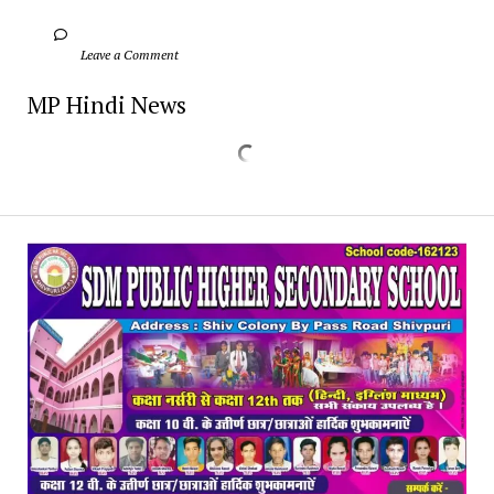
		Leave a Comment	
MP Hindi News