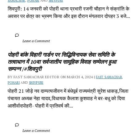
SAMACHAR
, 
POHARI
 AND 
SHIVPURI
शिवपुरी: 14 जनवरी को पोहरी थाना प्रभारी रजनी चौहान ने संक्रांति के 
अवसर पर क्षेत्र का भ्रमण किया और इस दौरान मंगलवार दोपहर 3 बजे...
		Leave a Comment	
पोहरी बांके विहारी गार्डन पर सिद्धिविनायक सेवा समिति के 
तत्वाधान में 10वा सर्वजातीय सामूहिक विवाह सम्मेलन हुआ 
सम्पन्न /#शिवपुरी
BY FAST SAMACHAR EDITOR ON MARCH 4, 2024 | 
FAST SAMACHAR
, 
POHARI
 AND 
SHIVPURI
पोहरी 21 जोड़े नव दाम्पत्यजीवन में बंधेपूर्ब राज्यमंत्री सुरेश धाकड़,जिला 
पंचायत अध्यक्ष नेहा यादव,विधायक कैलाश कुशवाह ने बर-बधु को दिया 
आशीर्वादपोहरी- पोहरी में प्रतिवर्ष की...
		Leave a Comment	