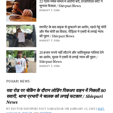
22 ग्राम स्मैक मामले में आरोपी बरी, एनडीपीएस कोर्ट ने 
सुनाया फैसला / Shivpuri News
AUGUST 7, 2026
मारपीट के बाद बाइक से कुचलने का आरोप, पहले गेहूं चोरी 
और भैंस चोरी का विवाद; पीड़िता ने एसपी से लगाई न्याय 
की गुहार / Shivpuri News
AUGUST 7, 2026
20 हजार रुपये नहीं लौटाने और जातिसूचक गालियां देने 
का आरोप, युवक ने एसपी से लगाई न्याय की गुहार / 
Shivpuri News
AUGUST 7, 2026
POHARI NEWS
पवा रोड पर चेकिंग के दौरान लोडिंग पिकअप वाहन में निकली 80 
सवारी, थाना प्रभारी ने चालक को लगाई फटकार / Shivpuri 
News
BY EDITOR SHIVPURI FAST SAMACHAR ON JANUARY 15, 2025 | 
FAST 