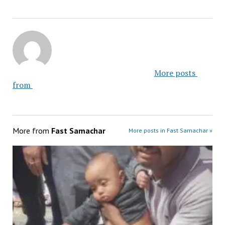
						More posts 
from 					
More from
Fast Samachar
More posts in Fast Samachar »