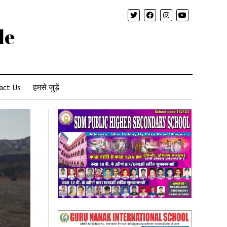
le
act Us
हमसे जुड़ें