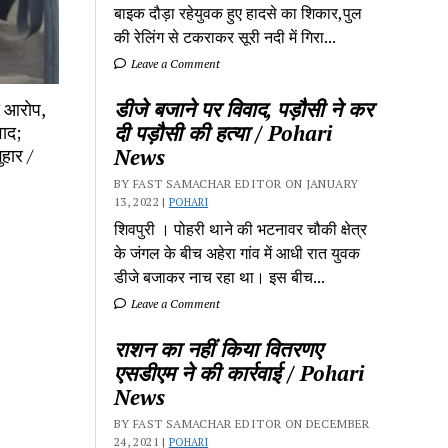
बाइक दौड़ा रहेयुवक हुए हादसे का शिकार,पुल
की रेलिंग से टकराकर सूरी नदी में गिरा...
Leave a Comment
डीजे बजाने पर विवाद, पड़ौसी ने कर
ा आरोप,
दी पड़ौसी की हत्या / Pohari
वाद;
ुहार /
News
BY FAST SAMACHAR EDITOR ON JANUARY
13, 2022 |
POHARI
शिवपुरी‎ । पोहरी थाने की भटनावर चौकी क्षेत्र‎
के जंगल के बीच अहेरा गांव में‎ आधी रात युवक
डीजे बजाकर‎ नाच रहा था। इस बीच...
Leave a Comment
राशन का नहीं किया वितरणए
एसडीएम ने की कार्रवाई / Pohari
News
BY FAST SAMACHAR EDITOR ON DECEMBER
24, 2021 |
POHARI