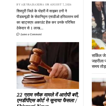
BY AJEYRAJSAXENA ON AUGUST 7, 2026
शिवपुरी जिले के पोहरी में साइबर ठगों ने
पीडब्ल्यूडी के सेवानिवृत्त एसडीओ हरिवल्लभ वर्मा
का व्हाट्सएप अकाउंट हैक कर उनके परिचित
ठेकेदार से 1 लाख…
Leave a Comment
सर्किल जे
जहरीला पद
समय तोड
22 ग्राम स्मैक मामले में आरोपी बरी,
एनडीपीएस कोर्ट ने सुनाया फैसला /
Shivpuri News