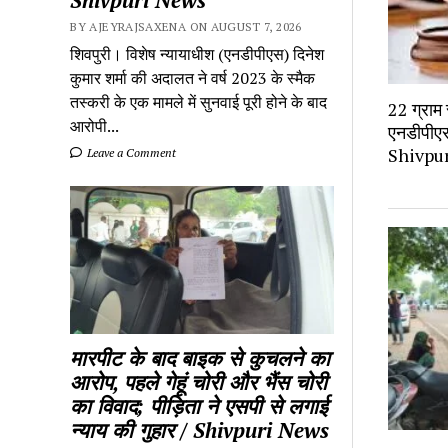
BY AJEYRAJSAXENA ON AUGUST 7, 2026
शिवपुरी। विशेष न्यायाधीश (एनडीपीएस) दिनेश
कुमार शर्मा की अदालत ने वर्ष 2023 के स्मैक
तस्करी के एक मामले में सुनवाई पूरी होने के बाद
22 ग्राम 
आरोपी...
एनडीपीएस 
Shivpu
Leave a Comment
मारपीट के बाद बाइक से कुचलने का
आरोप, पहले गेहूं चोरी और भैंस चोरी
का विवाद; पीड़िता ने एसपी से लगाई
न्याय की गुहार / Shivpuri News