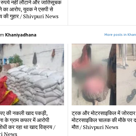
रुपये नहीं लौटाने और जातिसूचक
ेने का आरोप, युवक ने एसपी से
ाय की गुहार / Shivpuri News
om
Khaniyadhana
More posts in Kha
ुपए की नकली खाद पकड़ी,
ट्रक और मोटरसाइकिल में जोरदार
ा के ग्राम कफार में आरोपी
मोटरसाइकिल चालक की मौके पर द
ोधी कर रहा था खाद विक्रय /
मौत / Shivpuri News
ri News