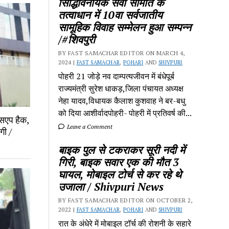
सिद्धिविनायक सेवा समिति के
तत्वाधान में 10वा सर्वजातीय
सामूहिक विवाह सम्मेलन हुआ सम्पन्न
/#शिवपुरी
BY FAST SAMACHAR EDITOR ON MARCH 4,
2024 |
FAST SAMACHAR
,
POHARI
AND
SHIVPURI
पोहरी 21 जोड़े नव दाम्पत्यजीवन में बंधेपूर्ब
राज्यमंत्री सुरेश धाकड़,जिला पंचायत अध्यक्ष
नेहा यादव,विधायक कैलाश कुशवाह ने बर-बधु
को दिया आशीर्वादपोहरी- पोहरी में प्रतिवर्ष की...
ट्सएप हैक,
Leave a Comment
गी /
बाइक पुल से टकराकर सूरी नदी में
गिरी, बाइक सवार एक की मौत 3
घायल, मोबाइल टोर्च से कर रहे थे
उजाला / Shivpuri News
BY FAST SAMACHAR EDITOR ON OCTOBER 2,
2022 |
FAST SAMACHAR
,
POHARI
AND
SHIVPURI
रात के अंधेरे में मोबाइल टॉर्च की रोशनी के सहारे