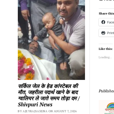
Share this
Fac
Prin
Like this:
Loading...
सर्किल जेल के हेड कांस्टेबल की
Publishe
मौत, जहरीला पदार्थ खाने के बाद
ग्वालियर ले जाते समय तोड़ा दम /
Shivpuri News
BY AJEYRAJSAXENA ON AUGUST 7, 2026