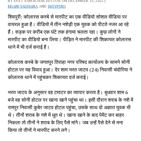
BY FAST SAMACHAR EDITOR ON DECEMBER 15, 2022 |
KHANIYADHANA
AND
SHIVPURI
शिवपुरी: कोलारस कस्बे से मारपीट का एक वीडियो सोशल मीडिया पर
वायरल हुआ है। वीडियो में तीन नशेड़ी एक युवक को पीटते नजर आ रहे
हैं। सड़क पर करीब एक घंटे तक हंगामा चलता रहा। कुछ लोगों ने
मारपीट का वीडियो बना लिया। पीड़ित ने मारपीट की शिकायत कोलारस
थाने में भी दर्ज कराई है।
कोलारस कस्बे के जगतपुर तिराहा नगर परिषद कार्यालय के सामने सोनी
होटल पर यह विवाद हुआ। देर शाम भरत जाटव (24) निवासी चंदोरिया ने
कोलारस थाने में पहुंचकर शिकायत दर्ज कराई।
भरत जाटव के अनुसार वह टमाटर का व्यापार करता है। बुधवार शाम 6
बजे वह सोनी होटल पर खाना खाने पहुंचा था। इसी दौरान शराब के नशे में
रामपुर निवासी कुबेर जाटव होटल पहुंचा, उसके साथ दो अज्ञात युवक भी
थे। तीनों शराब के नशे में धुत थे। खाना खाने के बाद पेमेंट कर बाहर
निकला तो तीनों ने शराब के लिए पैसे मांगे। जब उन्हें पैसे देने से मना
किया तो तीनों ने मारपीट करने लगे।