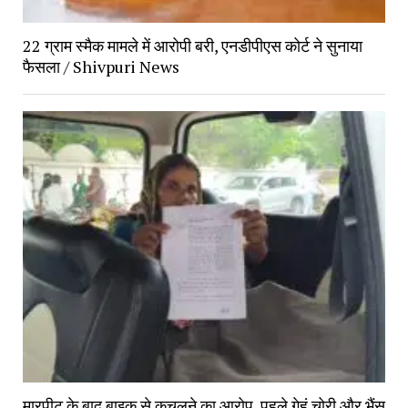
22 ग्राम स्मैक मामले में आरोपी बरी, एनडीपीएस कोर्ट ने सुनाया
फैसला / Shivpuri News
मारपीट के बाद बाइक से कुचलने का आरोप, पहले गेहूं चोरी और भैंस