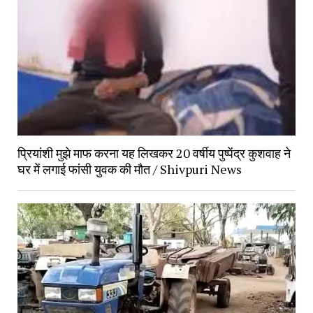
प्रियांशी मुझे माफ करना यह लिखकर 20 वर्षीय पुष्पेंद्र कुशवाह ने
घर में लगाई फांसी युवक की मौत / Shivpuri News