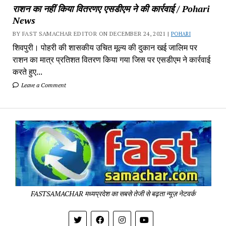
राशन का नहीं किया वितरणए एसडीएम ने की कार्रवाई / Pohari
News
BY FAST SAMACHAR EDITOR ON DECEMBER 24, 2021 |
POHARI
शिवपुरी। पोहरी की शासकीय उचित मूल्य की दुकान खई जालिम पर
राशन का मात्र प्रतिशत वितरण किया गया जिस पर एसडीएम ने कार्रवाई
करते हुए...
Leave a Comment
Fa
Sa
-
Sa
Pa
FASTSAMACHAR मध्यप्रदेश का सबसे तेजी से बढ़ता न्यूज़ नेटवर्क