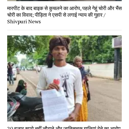
मारपीट के बाद बाइक से कुचलने का आरोप, पहले गेहूं चोरी और भैंस
चोरी का विवाद; पीड़िता ने एसपी से लगाई न्याय की गुहार /
Shivpuri News
20 हजार रुपये नहीं लौटाने और जातिसूचक गालियां देने का आरोप,