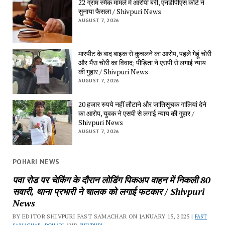
22 ग्राम स्मैक मामले में आरोपी बरी, एनडीपीएस कोर्ट ने
सुनाया फैसला / Shivpuri News
AUGUST 7, 2026
मारपीट के बाद बाइक से कुचलने का आरोप, पहले गेहूं चोरी
और भैंस चोरी का विवाद; पीड़िता ने एसपी से लगाई न्याय
की गुहार / Shivpuri News
AUGUST 7, 2026
20 हजार रुपये नहीं लौटाने और जातिसूचक गालियां देने
का आरोप, युवक ने एसपी से लगाई न्याय की गुहार /
Shivpuri News
AUGUST 7, 2026
POHARI NEWS
पवा रोड पर चेकिंग के दौरान लोडिंग पिकअप वाहन में निकली 80
सवारी, थाना प्रभारी ने चालक को लगाई फटकार / Shivpuri
News
BY EDITOR SHIVPURI FAST SAMACHAR ON JANUARY 15, 2025 |
FAST