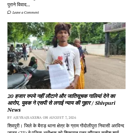
पुराने विवाद...
Leave a Comment
20 हजार रुपये नहीं लौटाने और जातिसूचक गालियां देने का
आरोप, युवक ने एसपी से लगाई न्याय की गुहार / Shivpuri
News
BY AJEYRAJSAXENA ON AUGUST 7, 2026
शिवपुरी। जिले के बैराड़ थाना क्षेत्र के ग्राम गोंदोलीपुरा निवासी अरविन्द
जाटव (23) ने पुलिस अधीक्षक को शिकायत पत्र सौंपकर सतीश शर्मा