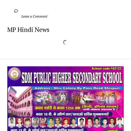
		Leave a Comment	
MP Hindi News