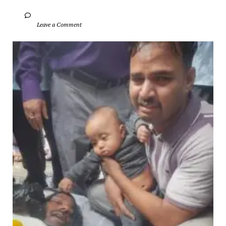
		Leave a Comment	