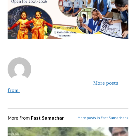
						More posts 
from 					
More from
Fast Samachar
More posts in Fast Samachar »