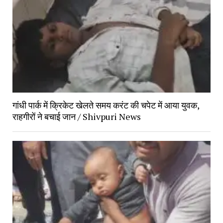
गांधी पार्क में क्रिकेट खेलते समय करंट की चपेट में आया युवक, 
राहगीरों ने बचाई जान / Shivpuri News