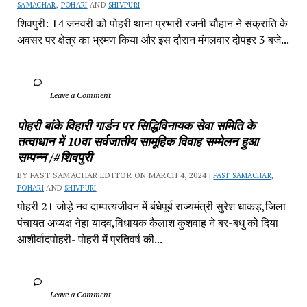
SAMACHAR
, 
POHARI
 AND 
SHIVPURI
शिवपुरी: 14 जनवरी को पोहरी थाना प्रभारी रजनी चौहान ने संक्रांति के 
अवसर पर क्षेत्र का भ्रमण किया और इस दौरान मंगलवार दोपहर 3 बजे...
		Leave a Comment	
पोहरी बांके विहारी गार्डन पर सिद्धिविनायक सेवा समिति के 
तत्वाधान में 10वा सर्वजातीय सामूहिक विवाह सम्मेलन हुआ 
सम्पन्न /#शिवपुरी
BY FAST SAMACHAR EDITOR ON MARCH 4, 2024 | 
FAST SAMACHAR
, 
POHARI
 AND 
SHIVPURI
पोहरी 21 जोड़े नव दाम्पत्यजीवन में बंधेपूर्ब राज्यमंत्री सुरेश धाकड़,जिला 
पंचायत अध्यक्ष नेहा यादव,विधायक कैलाश कुशवाह ने बर-बधु को दिया 
आशीर्वादपोहरी- पोहरी में प्रतिवर्ष की...
		Leave a Comment	