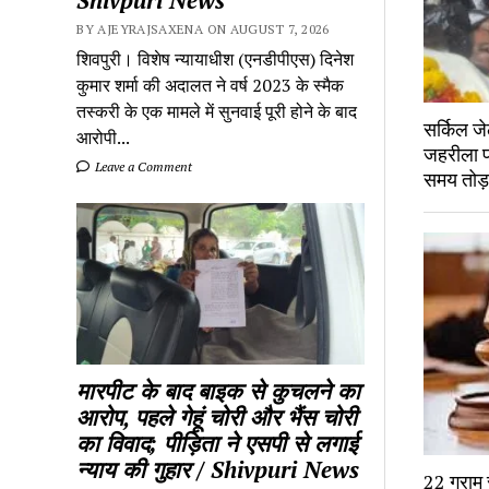
BY AJEYRAJSAXENA ON AUGUST 7, 2026
शिवपुरी। विशेष न्यायाधीश (एनडीपीएस) दिनेश
कुमार शर्मा की अदालत ने वर्ष 2023 के स्मैक
तस्करी के एक मामले में सुनवाई पूरी होने के बाद
सर्किल जे
आरोपी...
जहरीला पद
Leave a Comment
समय तोड
मारपीट के बाद बाइक से कुचलने का
आरोप, पहले गेहूं चोरी और भैंस चोरी
का विवाद; पीड़िता ने एसपी से लगाई
न्याय की गुहार / Shivpuri News
22 ग्राम 