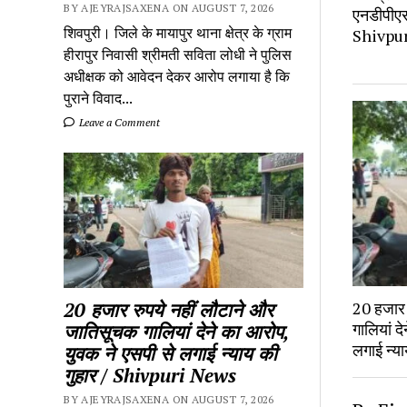
BY AJEYRAJSAXENA ON AUGUST 7, 2026
एनडीपीएस 
शिवपुरी। जिले के मायापुर थाना क्षेत्र के ग्राम
Shivpu
हीरापुर निवासी श्रीमती सविता लोधी ने पुलिस
अधीक्षक को आवेदन देकर आरोप लगाया है कि
पुराने विवाद...
Leave a Comment
20 हजार रुपये नहीं लौटाने और
20 हजार 
गालियां द
जातिसूचक गालियां देने का आरोप,
लगाई न्य
युवक ने एसपी से लगाई न्याय की
गुहार / Shivpuri News
BY AJEYRAJSAXENA ON AUGUST 7, 2026