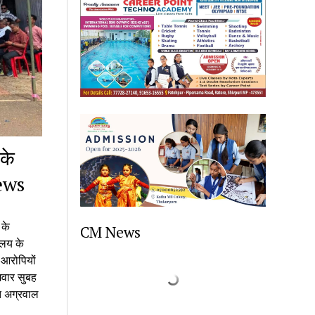
के
News
 के
CM News
ालय के
 आरोपियों
मवार सुबह
त अग्रवाल