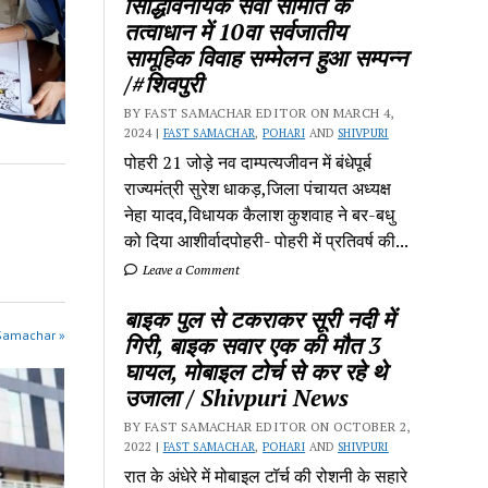
सिद्धिविनायक सेवा समिति के
तत्वाधान में 10वा सर्वजातीय
सामूहिक विवाह सम्मेलन हुआ सम्पन्न
/#शिवपुरी
BY FAST SAMACHAR EDITOR ON MARCH 4,
2024 |
FAST SAMACHAR
,
POHARI
AND
SHIVPURI
पोहरी 21 जोड़े नव दाम्पत्यजीवन में बंधेपूर्ब
राज्यमंत्री सुरेश धाकड़,जिला पंचायत अध्यक्ष
नेहा यादव,विधायक कैलाश कुशवाह ने बर-बधु
को दिया आशीर्वादपोहरी- पोहरी में प्रतिवर्ष की...
Leave a Comment
बाइक पुल से टकराकर सूरी नदी में
 Samachar »
गिरी, बाइक सवार एक की मौत 3
घायल, मोबाइल टोर्च से कर रहे थे
उजाला / Shivpuri News
BY FAST SAMACHAR EDITOR ON OCTOBER 2,
2022 |
FAST SAMACHAR
,
POHARI
AND
SHIVPURI
रात के अंधेरे में मोबाइल टॉर्च की रोशनी के सहारे