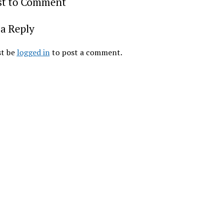
rst to Comment
a Reply
t be
logged in
to post a comment.