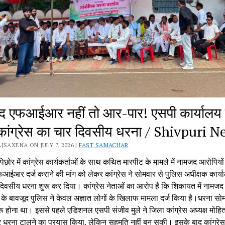
 एफआईआर नहीं तो आर-पार! एसपी कार्यालय 
कांग्रेस का चार दिवसीय धरना / Shivpuri 
JSAXENA ON JULY 7, 2026 |
FAST SAMACHAR
िछोर में कांग्रेस कार्यकर्ताओं के साथ कथित मारपीट के मामले में नामजद आरोपियों
ईआर दर्ज कराने की मांग को लेकर कांग्रेस ने सोमवार से पुलिस अधीक्षक कार्य
दिवसीय धरना शुरू कर दिया। कांग्रेस नेताओं का आरोप है कि शिकायत में नामजद
े के बावजूद पुलिस ने केवल अज्ञात लोगों के खिलाफ मामला दर्ज किया है।धरना सो
रू होना था। इससे पहले एडिशनल एसपी संजीव मुले ने जिला कांग्रेस अध्यक्ष मोहि
कर धरना टालने का प्रयास किया, लेकिन सहमति नहीं बन सकी। इसके बाद कांग्रेस