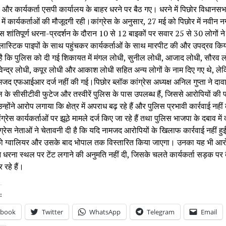
और कार्यकर्ता एसपी कार्यालय के बाहर धरने पर बैठ गए। धरने में पिछोर विधानसभा क
ा में कार्यकर्ताओं की मौजूदगी रही।कांग्रेस के अनुसार, 27 मई को पिछोर में नवीन 
 शांतिपूर्ण धरना-प्रदर्शन के दौरान 10 से 12 बाइकों पर सवार 25 से 30 लोगों न
्लास्टिक पाइपों के साथ पहुंचकर कार्यकर्ताओं के साथ मारपीट की और उपद्रव किय
ै कि पुलिस को दी गई शिकायत में मंगल लोधी, सुनील लोधी, आजाद लोधी, सौरव 
ेन्द्र लोधी, कपूर लोधी और आकाश लोधी सहित अन्य लोगों के नाम दिए गए थे, ले
मजद एफआईआर दर्ज नहीं की गई।पिछोर ब्लॉक कांग्रेस अध्यक्ष अनिल गुप्ता ने दाव
 के सीसीटीवी फुटेज और तस्वीरें पुलिस के पास उपलब्ध हैं, जिससे आरोपियों की
न्होंने आरोप लगाया कि क्षेत्र में अपराध बढ़ रहे हैं और पुलिस प्रभावी कार्रवाई नह
ग्रेस कार्यकर्ताओं पर झूठे मामले दर्ज किए जा रहे हैं तथा पुलिस भाजपा के दबाव मे
ग्रेस नेताओं ने चेतावनी दी है कि यदि नामजद आरोपियों के खिलाफ कार्रवाई नहीं हु
 ग्वालियर और उसके बाद भोपाल तक विस्तारित किया जाएगा। उनका यह भी आरो
े धरना स्थल पर टेंट लगाने की अनुमति नहीं दी, जिसके चलते कार्यकर्ता सड़क पर
 रहे हैं।
:
ebook
Twitter
WhatsApp
Telegram
Email