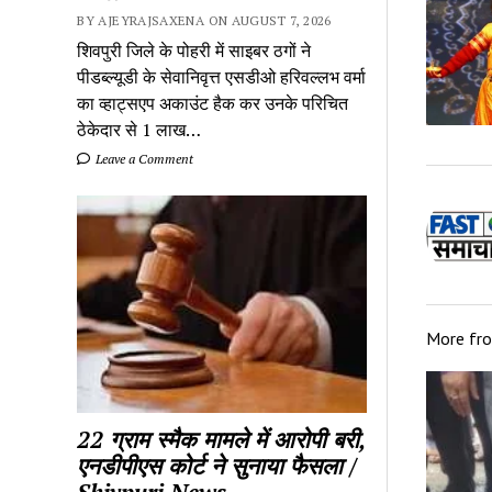
BY AJEYRAJSAXENA ON AUGUST 7, 2026
शिवपुरी जिले के पोहरी में साइबर ठगों ने
पीडब्ल्यूडी के सेवानिवृत्त एसडीओ हरिवल्लभ वर्मा
का व्हाट्सएप अकाउंट हैक कर उनके परिचित
ठेकेदार से 1 लाख…
Leave a Comment
More fr
22 ग्राम स्मैक मामले में आरोपी बरी,
एनडीपीएस कोर्ट ने सुनाया फैसला /
Shivpuri News