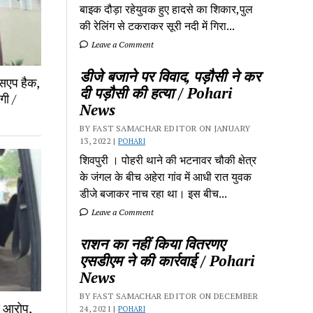
बाइक दौड़ा रहेयुवक हुए हादसे का शिकार,पुल
की रेलिंग से टकराकर सूरी नदी में गिरा...
Leave a Comment
डीजे बजाने पर विवाद, पड़ौसी ने कर
ट्सएप हैक,
दी पड़ौसी की हत्या / Pohari
गी /
News
BY FAST SAMACHAR EDITOR ON JANUARY
13, 2022 |
POHARI
शिवपुरी‎ । पोहरी थाने की भटनावर चौकी क्षेत्र‎
के जंगल के बीच अहेरा गांव में‎ आधी रात युवक
डीजे बजाकर‎ नाच रहा था। इस बीच...
Leave a Comment
राशन का नहीं किया वितरणए
एसडीएम ने की कार्रवाई / Pohari
News
BY FAST SAMACHAR EDITOR ON DECEMBER
ा आरोप,
24, 2021 |
POHARI