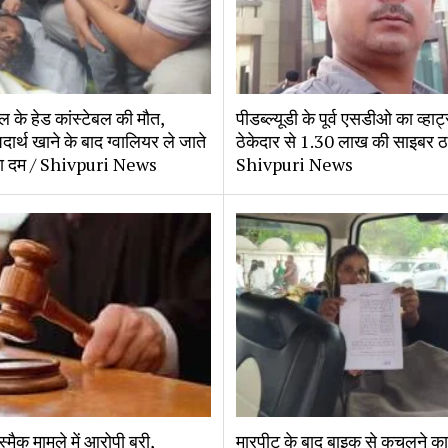
ल के हेड कांस्टेबल की मौत,
पीडब्ल्यूडी के पूर्व एसडीओ का व्हा
ार्थ खाने के बाद ग्वालियर ले जाते
ठेकेदार से 1.30 लाख की साइबर ठ
़ा दम / Shivpuri News
Shivpuri News
स्मैक मामले में आरोपी बरी,
मारपीट के बाद बाइक से कुचलने क