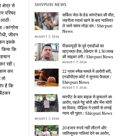
SHIVPURI NEWS
्षेत्र से
नगर परिषद
सर्किल जेल के हेड कांस्टेबल की मौत,
े लाठी-
जहरीला पदार्थ खाने के बाद ग्वालियर
ले जाते समय तोड़ा दम / Shivpuri
ा।कांग्रेस
News
लोधी, जीवन
AUGUST 7, 2026
किन इसके
पीडब्ल्यूडी के पूर्व एसडीओ का
ा किया कि
व्हाट्सएप हैक, ठेकेदार से 1.30 लाख
 पहचान
की साइबर ठगी / Shivpuri News
AUGUST 7, 2026
ीं कर रही।
ं काम कर
22 ग्राम स्मैक मामले में आरोपी बरी,
एनडीपीएस कोर्ट ने सुनाया फैसला /
ई तो
Shivpuri News
प है कि
AUGUST 7, 2026
 बैठकर
मारपीट के बाद बाइक से कुचलने का
आरोप, पहले गेहूं चोरी और भैंस चोरी
का विवाद; पीड़िता ने एसपी से लगाई
न्याय की गुहार / Shivpuri News
AUGUST 7, 2026
20 हजार रुपये नहीं लौटाने और
जातिसूचक गालियां देने का आरोप,